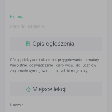
Historia
cena do ustalenia
Opis ogłoszenia
Oferuję efektywne i skuteczne przygotowanie do matury.
Wieloletnie doświadczenie, cierpliwość do uczniów i
znajomość wymogów maturalnych to moje atuty.
Miejsce lekcji
U ucznia