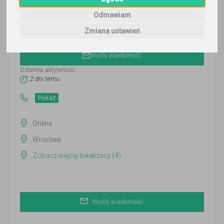
Odmawiam
Zmiana ustawień
Jędrzej
Wyślij wiadomość
Ostatnia aktywność:
2 dni temu
Pokaż
Online
Wrocław
Zobacz więcej lokalizacji (4)
Wyślij wiadomość