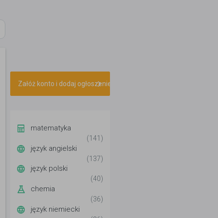
Załóż konto i dodaj ogłoszenie
matematyka
(141)
język angielski
(137)
język polski
(40)
chemia
(36)
język niemiecki