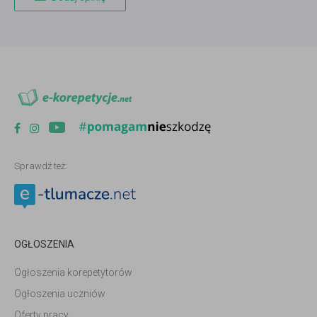
Sprawdź też:
OGŁOSZENIA
Ogłoszenia korepetytorów
Ogłoszenia uczniów
Oferty pracy