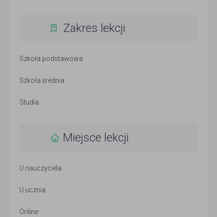
Zakres lekcji
Szkoła podstawowa
Szkoła średnia
Studia
Miejsce lekcji
U nauczyciela
U ucznia
Online