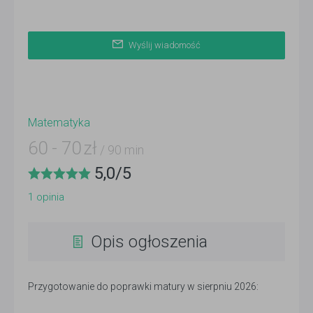
Wyślij wiadomość
Matematyka
60
-
70
zł
/ 90 min
5,0
/
5
1
opinia
Opis ogłoszenia
Przygotowanie do poprawki matury w sierpniu 2026: