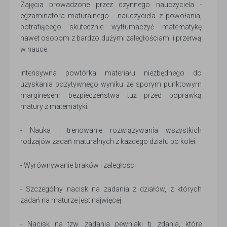
Zajęcia prowadzone przez czynnego nauczyciela -
egzaminatora maturalnego - nauczyciela z powołania,
potrafiącego skutecznie wytłumaczyć matematykę
nawet osobom z bardzo dużymi zaległościami i przerwą
w nauce.
Intensywna powtórka materiału niezbędnego do
uzyskania pozytywnego wyniku ze sporym punktowym
marginesem bezpieczeństwa tuż przed poprawką
matury z matematyki:
- Nauka i trenowanie rozwiązywania wszystkich
rodzajów zadań maturalnych z każdego działu po kolei
- Wyrównywanie braków i zaległości
- Szczególny nacisk na zadania z działów, z których
zadań na maturze jest najwięcej
- Nacisk na tzw. zadania pewniaki tj. zdania, które