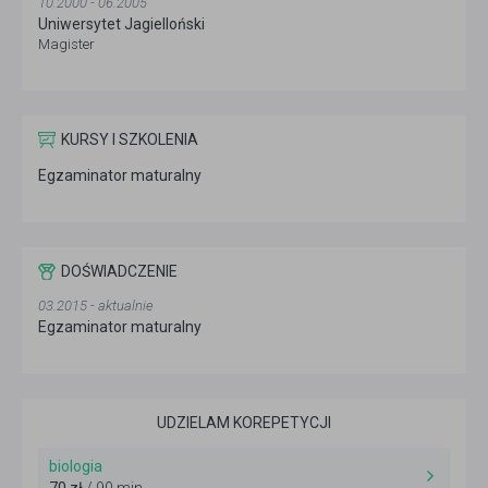
10.2000 - 06.2005
Uniwersytet Jagielloński
Magister
KURSY I SZKOLENIA
Egzaminator maturalny
DOŚWIADCZENIE
03.2015 - aktualnie
Egzaminator maturalny
UDZIELAM KOREPETYCJI
biologia