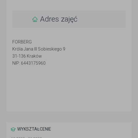
Adres zajęć
FORBERG
Króla Jana III Sobieskiego 9
31-136 Kraków
NIP: 6443175960
WYKSZTAŁCENIE