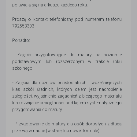
pojawiają się na arkuszu każdego roku.
Proszę o kontakt telefoniczny pod numerem telefonu
792553303
Ponadto:
- Zajęcia przygotowujące do matury na poziomie
podstawowym lub rozszerzonym w trakcie roku
szkolnego
- Zajęcia dla uczniów przedostatnich i wcześniejszych
klas szkół średnich, których celem jest nadrobienie
zaległości, wyjaśnienie zagadnień z bieżącego materiału
lub rozwijanie umiejętności pod kątem systematycznego
przygotowania do matury
- Przygotowanie do matury dla osób dorosłych z długą
przerwą w nauce (w starej lub nowej formule)