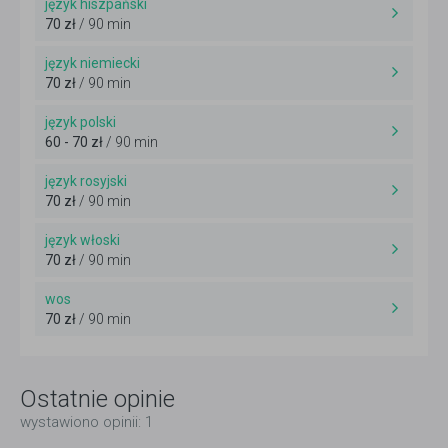
język hiszpański
70 zł
/ 90 min
język niemiecki
70 zł
/ 90 min
język polski
60 - 70 zł
/ 90 min
język rosyjski
70 zł
/ 90 min
język włoski
70 zł
/ 90 min
wos
70 zł
/ 90 min
Ostatnie opinie
wystawiono opinii: 1