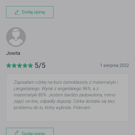
Dodaj opinię
Jowita
5/5
1 sierpnia 2022
Zapisałam córkę na kurs ósmoklasisty z matematyki i
j.angielskiego. Wynik z angielskiego 96%, a z
matematyki 85%. Jestem bardzo zadowolona, mimo
zajęć on-line, odpadły dojazdy. Córka dostała się bez
problemu do lo, który wybrała. Polecam
Dodaj opinię