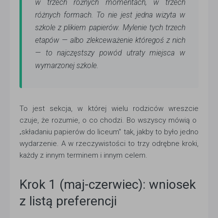
w trzech różnych momentach, w trzech
różnych formach. To nie jest jedna wizyta w
szkole z plikiem papierów. Mylenie tych trzech
etapów — albo zlekceważenie któregoś z nich
— to najczęstszy powód utraty miejsca w
wymarzonej szkole.
To jest sekcja, w której wielu rodziców wreszcie
czuje, że rozumie, o co chodzi. Bo wszyscy mówią o
składaniu papierów do liceum" tak, jakby to było jedno
„
wydarzenie. A w rzeczywistości to trzy odrębne kroki,
każdy z innym terminem i innym celem.
Krok 1 (maj-czerwiec): wniosek
z listą preferencji