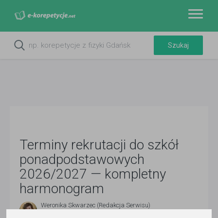
Terminy rekrutacji do szkół
ponadpodstawowych
2026/2027 — kompletny
harmonogram
Weronika Skwarzec (Redakcja Serwisu)
12 maja 2026
- 41 min czytania