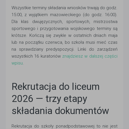
Wszystkie terminy składania wniosków trwają do godz.
15:00, z wyjątkiem mazowieckiego (do godz. 16:00).
Dla klas dwujęzycznych, sportowych, mistrzostwa
sportowego i przygotowania wojskowego terminy są
krótsze. Kończą się zwykle w ostatnich dniach maja
lub na początku czerwca, bo szkoła musi mieć czas
na sprawdziany predyspozycji. Linki do zarządzeń
wszystkich 16 kuratoriów
znajdziesz w dalszej części
wpisu
.
Rekrutacja do liceum
2026 — trzy etapy
składania dokumentów
Rekrutacja do szkoły ponadpodstawowej to nie jest