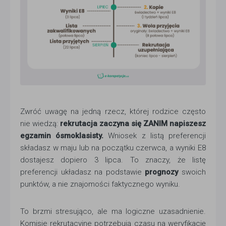
Zwróć uwagę na jedną rzecz, której rodzice często
nie wiedzą:
rekrutacja zaczyna się ZANIM napiszesz
egzamin ósmoklasisty.
Wniosek z listą preferencji
składasz w maju lub na początku czerwca, a wyniki E8
dostajesz dopiero 3 lipca. To znaczy, że listę
preferencji układasz na podstawie
prognozy
swoich
punktów, a nie znajomości faktycznego wyniku.
To brzmi stresująco, ale ma logiczne uzasadnienie.
Komisje rekrutacyjne potrzebują czasu na weryfikację