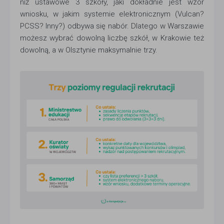
niż ustawowe 3 szkoły, jaki dokładnie jest wzór
wniosku, w jakim systemie elektronicznym (Vulcan?
PCSS? Inny?) odbywa się nabór. Dlatego w Warszawie
możesz wybrać dowolną liczbę szkół, w Krakowie też
dowolną, a w Olsztynie maksymalnie trzy.