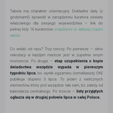
Tabela ma charakter orientacyjny. Dokładne daty (z
godzinami!) sprawdź w zarządzeniu kuratora oświaty
właściwego dla swojego województwa — link do
pełnej listy 16 kuratoriów
znajdziesz w dalszej części
wpisu
.
Co widać od razu? Trzy rzeczy. Po pierwsze — okno
rekrutacji w każdym mieście jest w zupełnie innym
momencie. Po drugie —
etap uzupełnienia o kopie
świadectwa wszędzie wypada w pierwszym
tygodniu lipca
, bo wyniki egzaminu ósmoklasisty CKE
publikuje dopiero 3 lipca. To jeden z nielicznych
elementów, który jest wszędzie taki sam, bo zależy od
kalendarza centralnego. Po trzecie —
listy przyjętych
ogłasza się w drugiej połowie lipca w całej Polsce.