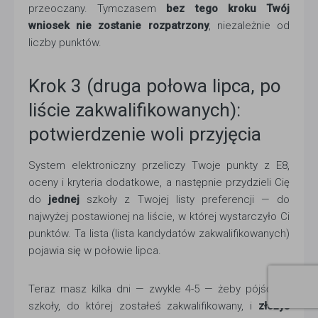
przeoczany. Tymczasem
bez tego kroku Twój
wniosek nie zostanie rozpatrzony
, niezależnie od
liczby punktów.
Krok 3 (druga połowa lipca, po
liście zakwalifikowanych):
potwierdzenie woli przyjęcia
System elektroniczny przeliczy Twoje punkty z E8,
oceny i kryteria dodatkowe, a następnie przydzieli Cię
do
jednej
szkoły z Twojej listy preferencji — do
najwyżej postawionej na liście, w której wystarczyło Ci
punktów. Ta lista (lista kandydatów zakwalifikowanych)
pojawia się w połowie lipca.
Teraz masz kilka dni — zwykle 4-5 — żeby pójść do
szkoły, do której zostałeś zakwalifikowany, i
złożyć