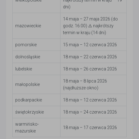
dni)
14 maja – 27 maja 2026 (do
mazowieckie
godz. 16:00) ⚠️ najkrótszy
termin w kraju (14 dni)
pomorskie
15 maja – 12 czerwca 2026
dolnośląskie
18 maja – 22 czerwca 2026
lubelskie
18 maja – 26 czerwca 2026
18 maja – 8 lipca 2026
małopolskie
(najdłuższe okno)
podkarpackie
18 maja – 12 czerwca 2026
świętokrzyskie
18 maja – 24 czerwca 2026
warmińsko-
18 maja – 17 czerwca 2026
mazurskie