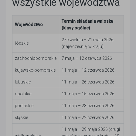
wszystkie województwa
Termin składania wniosku
Województwo
(klasy ogólne)
27 kwietnia – 21 maja 2026
łódzkie
(najwcześniej w kraju)
zachodniopomorskie
7 maja – 12 czerwca 2026
kujawsko-pomorskie
11 maja – 12 czerwca 2026
lubuskie
11 maja – 26 czerwca 2026
opolskie
11 maja – 15 czerwca 2026
podlaskie
11 maja – 23 czerwca 2026
śląskie
11 maja – 22 czerwca 2026
11 maja – 29 maja 2026 (drugi
wielkopolskie
najkrótszy termin w kraju — 19