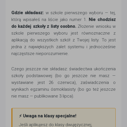
Gdzie składasz:
w szkole pierwszego wyboru — tej,
którą wpisałeś na liście jako numer 1.
Nie chodzisz
do każdej szkoły z listy osobno.
Złożenie wniosku w
szkole pierwszego wyboru jest równoznaczne z
aplikacją do wszystkich szkół z Twojej listy. To jest
jedna z największych zalet systemu i jednocześnie
najczęstsze nieporozumienie.
Czego jeszcze nie składasz: świadectwa ukończenia
szkoły podstawowej (bo go jeszcze nie masz —
wystawiane jest 26 czerwca), zaświadczenia o
wynikach egzaminu ósmoklasisty (bo go też jeszcze
nie masz — publikowane 3 lipca).
⚡ Uwaga na klasy specjalne!
Jeśli aplikujesz do klasy dwujęzycznej,