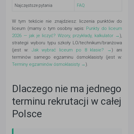
Najczęstsze pytania
FAQ
W tym tekście nie znajdziesz: liczenia punktów do
liceum (mamy o tym osobny wpis:
Punkty do liceum
2026 — jak je liczyć? Wzory, przykłady, kalkulator →
),
strategii wyboru typu szkoły LO/technikum/branżowa
(jest w:
Jak wybrać liceum po 8 klasie? →
) ani
terminów samego egzaminu ósmoklasisty (jest w:
Terminy egzaminów ósmoklasisty →
).
Dlaczego nie ma jednego
terminu rekrutacji w całej
Polsce