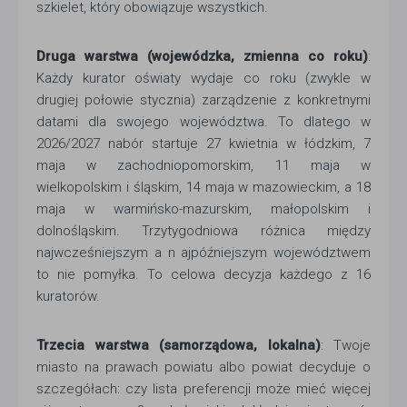
szkielet, który obowiązuje wszystkich.
Druga warstwa (wojewódzka, zmienna co roku)
:
Każdy kurator oświaty wydaje co roku (zwykle w
drugiej połowie stycznia) zarządzenie z konkretnymi
datami dla swojego województwa. To dlatego w
2026/2027 nabór startuje 27 kwietnia w łódzkim, 7
maja w zachodniopomorskim, 11 maja w
wielkopolskim i śląskim, 14 maja w mazowieckim, a 18
maja w warmińsko-mazurskim, małopolskim i
dolnośląskim. Trzytygodniowa różnica między
najwcześniejszym a n ajpóźniejszym województwem
to nie pomyłka. To celowa decyzja każdego z 16
kuratorów.
Trzecia warstwa (samorządowa, lokalna)
: Twoje
miasto na prawach powiatu albo powiat decyduje o
szczegółach: czy lista preferencji może mieć więcej