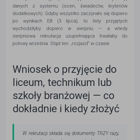
danych z systemu (ocen, świadectw, kryteriów
dodatkowych). Gdyby wszystko zaczynało się dopiero
po wynikach E8 (3 lipca), to listy przyjętych
wychodziłyby dopiero w sierpniu — a wtedy
sierpniowa rekrutacja uzupełniająca trwałaby do
połowy września. Stąd ten
rozjazd" w czasie.
„
Wniosek o przyjęcie do
liceum, technikum lub
szkoły branżowej — co
dokładnie i kiedy złożyć
W rekrutacji składa się dokumenty TRZY razy,