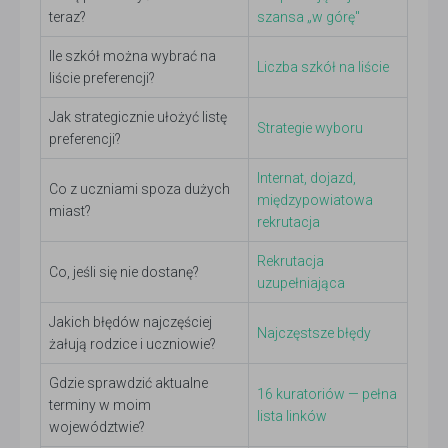
teraz?
szansa „w górę"
Ile szkół można wybrać na
Liczba szkół na liście
liście preferencji?
Jak strategicznie ułożyć listę
Strategie wyboru
preferencji?
Internat, dojazd,
Co z uczniami spoza dużych
międzypowiatowa
miast?
rekrutacja
Rekrutacja
Co, jeśli się nie dostanę?
uzupełniająca
Jakich błędów najczęściej
Najczęstsze błędy
żałują rodzice i uczniowie?
Gdzie sprawdzić aktualne
16 kuratoriów — pełna
terminy w moim
lista linków
województwie?