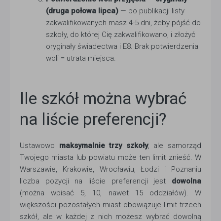
(druga połowa lipca)
— po publikacji listy
zakwalifikowanych masz 4-5 dni, żeby pójść do
szkoły, do której Cię zakwalifikowano, i złożyć
oryginały świadectwa i E8. Brak potwierdzenia
woli = utrata miejsca.
Ile szkół można wybrać
na liście preferencji?
Ustawowo
maksymalnie trzy szkoły
, ale samorząd
Twojego miasta lub powiatu może ten limit znieść. W
Warszawie, Krakowie, Wrocławiu, Łodzi i Poznaniu
liczba pozycji na liście preferencji jest
dowolna
(można wpisać 5, 10, nawet 15 oddziałów). W
większości pozostałych miast obowiązuje limit trzech
szkół, ale w każdej z nich możesz wybrać dowolną