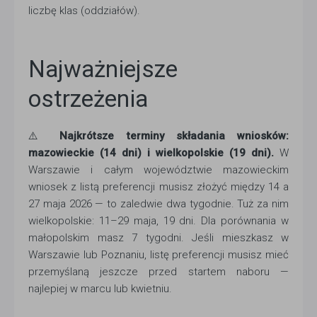
liczbę klas (oddziałów).
Najważniejsze
ostrzeżenia
⚠️
Najkrótsze terminy składania wniosków:
mazowieckie (14 dni) i wielkopolskie (19 dni).
W
Warszawie i całym województwie mazowieckim
wniosek z listą preferencji musisz złożyć między 14 a
27 maja 2026 — to zaledwie dwa tygodnie. Tuż za nim
wielkopolskie: 11–29 maja, 19 dni. Dla porównania w
małopolskim masz 7 tygodni. Jeśli mieszkasz w
Warszawie lub Poznaniu, listę preferencji musisz mieć
przemyślaną jeszcze przed startem naboru —
najlepiej w marcu lub kwietniu.