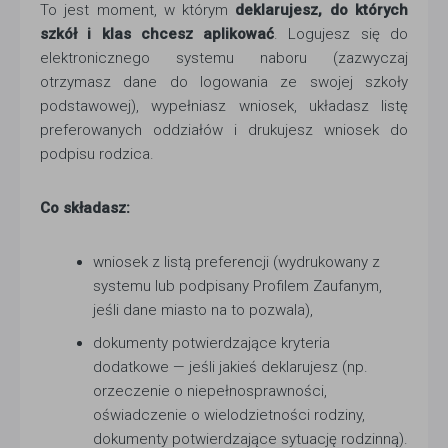
To jest moment, w którym
deklarujesz, do których
szkół i klas chcesz aplikować
. Logujesz się do
elektronicznego systemu naboru (zazwyczaj
otrzymasz dane do logowania ze swojej szkoły
podstawowej), wypełniasz wniosek, układasz listę
preferowanych oddziałów i drukujesz wniosek do
podpisu rodzica.
Co składasz:
wniosek z listą preferencji (wydrukowany z
systemu lub podpisany Profilem Zaufanym,
jeśli dane miasto na to pozwala),
dokumenty potwierdzające kryteria
dodatkowe — jeśli jakieś deklarujesz (np.
orzeczenie o niepełnosprawności,
oświadczenie o wielodzietności rodziny,
dokumenty potwierdzające sytuację rodzinną).