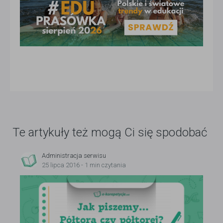
Te artykuły też mogą Ci się spodobać
Administracja serwisu
25 lipca 2016 - 1 min czytania