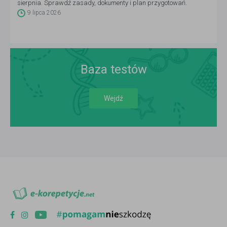
sierpnia. Sprawdź zasady, dokumenty i plan przygotowań.
9 lipca 2026
Baza testów
Wejdź