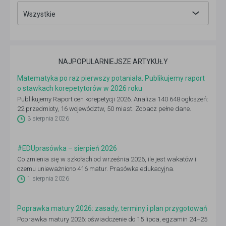
Wszystkie
NAJPOPULARNIEJSZE ARTYKUŁY
Matematyka po raz pierwszy potaniała. Publikujemy raport
o stawkach korepetytorów w 2026 roku
Publikujemy Raport cen korepetycji 2026. Analiza 140 648 ogłoszeń:
22 przedmioty, 16 województw, 50 miast. Zobacz pełne dane.
3 sierpnia 2026
#EDUprasówka – sierpień 2026
Co zmienia się w szkołach od września 2026, ile jest wakatów i
czemu unieważniono 416 matur. Prasówka edukacyjna.
1 sierpnia 2026
Poprawka matury 2026: zasady, terminy i plan przygotowań
Poprawka matury 2026: oświadczenie do 15 lipca, egzamin 24–25