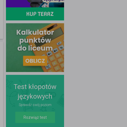
Test kłopotów
językowych
Sprawdź swój poziom
Rozwiąż test