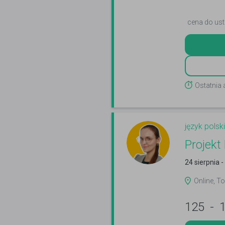
cena do ust
Ostatnia 
język polski
Projekt
24 sierpnia 
Online, To
125
-