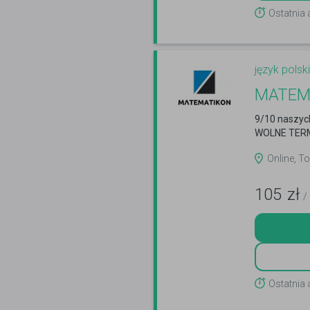
Ostatnia
język polski
MATEM
9/10 naszych
WOLNE TERMI
Online, To
105
zł
/
Ostatnia 