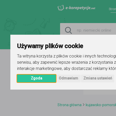
Stro
Używamy plików cookie
Ta witryna korzysta z plików cookie i innych technolo
serwisu
,
aby zapewnić lepsze wrażenia z korzystania z
interakcje marketingowe
,
aby dostarczać reklamy któr
Zgoda
Odmawiam
Zmiana ustawień
Strona główna
kujawsko-pomorsk