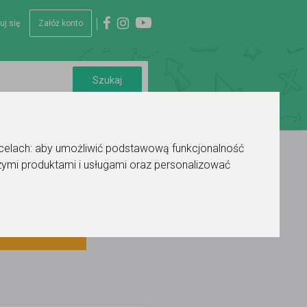
uj się
Załóż konto
 celach:
aby umożliwić podstawową funkcjonalność
ymi produktami i usługami oraz personalizować