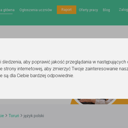
Zalog
Raport
na główna
Ogłoszenia uczniów
Oferty pracy
Blog
gii śledzenia, aby poprawić jakość przeglądania w następujących
e strony internetowej
,
aby zmierzyć Twoje zainteresowanie nasz
e są dla Ciebie bardziej odpowiednie
.
ie
Toruń
język polski