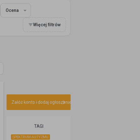
Ocena
Więcej filtrów
Załóż konto i dodaj ogłoszenie
TAGI
SPEKTRUM AUTYZMU