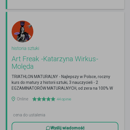
historia sztuki
Art Freak -Katarzyna Wirkus-
Molęda
TRIATHLON MATURALNY - Najlepszy w Polsce, roczny
kurs do matury z historii sztuki, 3 nauczycieli - 2
EGZAMINATORÓW MATURALNYCH, od zera na 100% W
ROK!
Czytaj więcej
Online
44
opinie
cena do ustalenia
Wyślij wiadomość