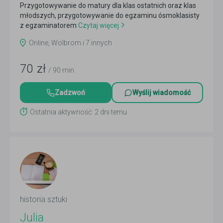
Przygotowywanie do matury dla klas ostatnich oraz klas
młodszych, przygotowywanie do egzaminu ósmoklasisty
z egzaminatorem
Czytaj więcej
Online, Wolbrom i 7 innych
70
zł
/ 90 min
Zadzwoń
Wyślij wiadomość
Ostatnia aktywność: 2 dni temu
historia sztuki
Julia