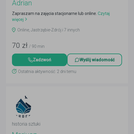
Adrian
Zapraszam na zajęcia stacjonarne lub online.
Czytaj
więcej
Online, Jastrzębie-Zdrój i 7 innych
70
zł
/ 90 min
Zadzwoń
Wyślij wiadomość
Ostatnia aktywność: 2 dni temu
historia sztuki