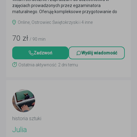
zajęciach prowadzonych przez egzaminatora
maturalnego. Oferuję kompleksowe przygotowanie do
egzaminu maturalnego
Czytaj więcej
Online, Ostrowiec Świętokrzyski i 4 inne
70
zł
/ 90 min
Zadzwoń
Wyślij wiadomość
Ostatnia aktywność: 2 dni temu
historia sztuki
Julia