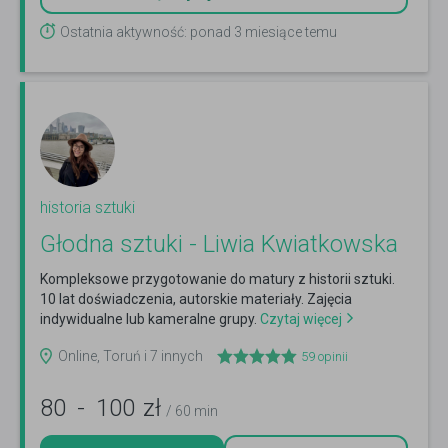
Ostatnia aktywność: ponad 3 miesiące temu
historia sztuki
Głodna sztuki - Liwia Kwiatkowska
Kompleksowe przygotowanie do matury z historii sztuki.
10 lat doświadczenia, autorskie materiały. Zajęcia
indywidualne lub kameralne grupy.
Czytaj więcej
Online, Toruń i 7 innych
59
opinii
80
-
100
zł
/ 60 min