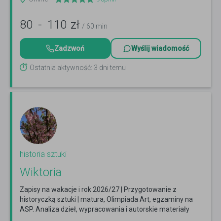
80
-
110
zł
/ 60 min
Zadzwoń
Wyślij wiadomość
Ostatnia aktywność: 3 dni temu
historia sztuki
Wiktoria
Zapisy na wakacje i rok 2026/27 | Przygotowanie z
historyczką sztuki | matura, Olimpiada Art, egzaminy na
ASP. Analiza dzieł, wypracowania i autorskie materiały
Czytaj więcej