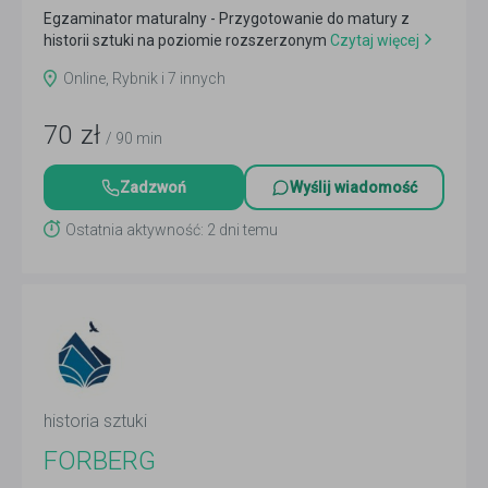
Egzaminator maturalny - Przygotowanie do matury z
historii sztuki na poziomie rozszerzonym
Czytaj więcej
Online, Rybnik i 7 innych
70
zł
/ 90 min
Zadzwoń
Wyślij wiadomość
Ostatnia aktywność: 2 dni temu
historia sztuki
FORBERG