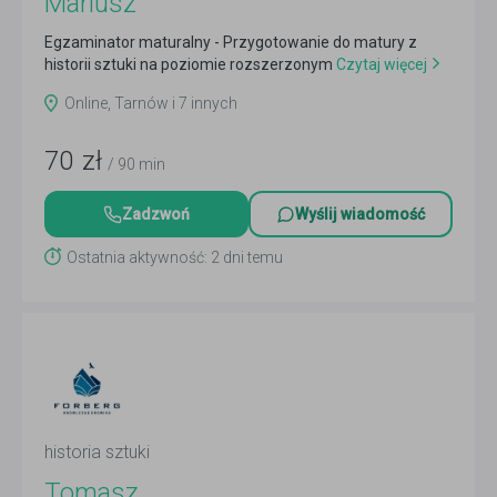
Mariusz
Egzaminator maturalny - Przygotowanie do matury z
historii sztuki na poziomie rozszerzonym
Czytaj więcej
Online, Tarnów i 7 innych
70
zł
/ 90 min
Zadzwoń
Wyślij wiadomość
Ostatnia aktywność: 2 dni temu
historia sztuki
Tomasz