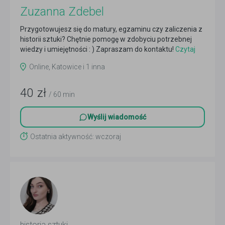
Zuzanna Zdebel
Przygotowujesz się do matury, egzaminu czy zaliczenia z
historii sztuki? Chętnie pomogę w zdobyciu potrzebnej
wiedzy i umiejętności : ) Zapraszam do kontaktu!
Czytaj
więcej
Online, Katowice i 1 inna
40
zł
/ 60 min
Wyślij wiadomość
Ostatnia aktywność: wczoraj
historia sztuki