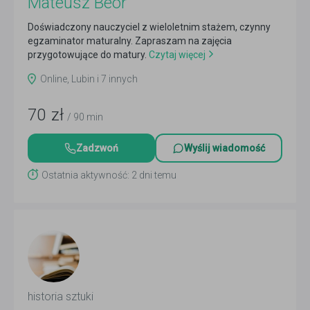
Mateusz Beor
Doświadczony nauczyciel z wieloletnim stażem, czynny
egzaminator maturalny. Zapraszam na zajęcia
przygotowujące do matury.
Czytaj więcej
Online, Lubin i 7 innych
70
zł
/ 90 min
Zadzwoń
Wyślij wiadomość
Ostatnia aktywność: 2 dni temu
historia sztuki