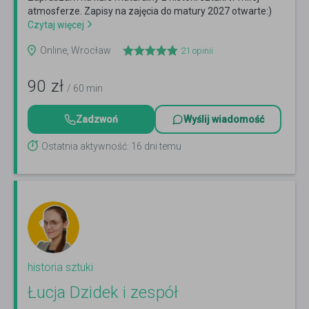
atmosferze. Zapisy na zajęcia do matury 2027 otwarte:)
Czytaj więcej
Online, Wrocław
21
opinii
90
zł
/ 60 min
Zadzwoń
Wyślij wiadomość
Ostatnia aktywność: 16 dni temu
historia sztuki
Łucja Dzidek i zespół