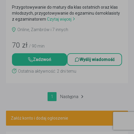
Przygotowywanie do matury dla klas ostatnich oraz klas
młodszych, przygotowywanie do egzaminu ósmoklasisty
z egzaminatorem
Czytaj więcej
Online, Zambrów i 7 innych
70
zł
/ 90 min
Zadzwoń
Wyślij wiadomość
Ostatnia aktywność: 2 dni temu
1
Następna
Załóż konto i dodaj ogłoszenie