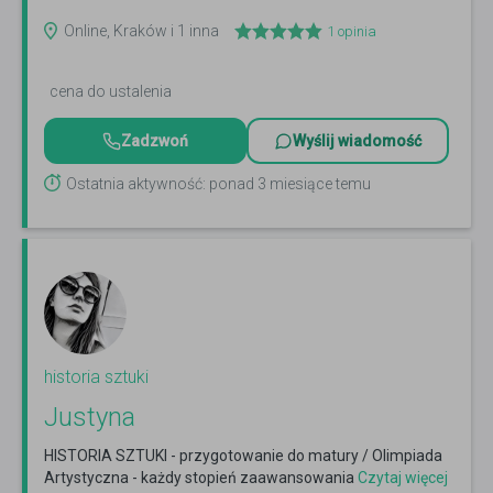
doświadczeniem.
Czytaj więcej
Online, Kraków i 1 inna
1
opinia
cena do ustalenia
Zadzwoń
Wyślij wiadomość
Ostatnia aktywność: ponad 3 miesiące temu
historia sztuki
Justyna
HISTORIA SZTUKI - przygotowanie do matury / Olimpiada
Artystyczna - każdy stopień zaawansowania
Czytaj więcej