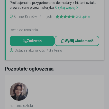
Profesjonalne przygotowanie do matury z historii sztuki,
prowadzone przez historyka.
Czytaj więcej
Online, Kraków i 7 innych
243
opinie
cena do ustalenia
Zadzwoń
Wyślij wiadomość
Ostatnia aktywność: 7 dni temu
Pozostałe ogłoszenia
historia sztuki