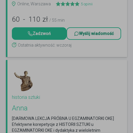
Online, Warszawa
5
opinii
60
-
110
zł
/ 55 min
Zadzwoń
Wyślij wiadomość
Ostatnia aktywność: wczoraj
historia sztuki
Anna
[DARMOWA LEKCJA PRÓBNA U EGZAMINATORKI OKE]
Efektywne korepetycje z HISTORII SZTUKI u
EGZAMINATORKI OKE i dydaktyka z wieloletnim