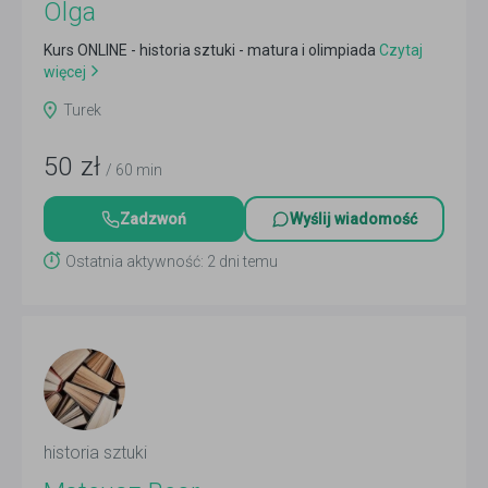
Olga
Kurs ONLINE - historia sztuki - matura i olimpiada
Czytaj
więcej
Turek
50
zł
/ 60 min
Zadzwoń
Wyślij wiadomość
Ostatnia aktywność: 2 dni temu
historia sztuki