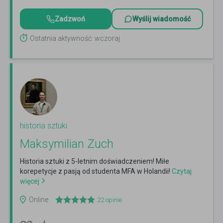
Zadzwoń
Wyślij wiadomość
Ostatnia aktywność: wczoraj
historia sztuki
Maksymilian Zuch
Historia sztuki z 5-letnim doświadczeniem! Miłe
korepetycje z pasją od studenta MFA w Holandii!
Czytaj
więcej
Online
22
opinie