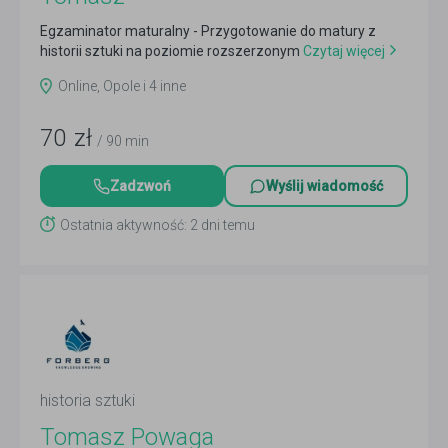
Egzaminator maturalny - Przygotowanie do matury z
historii sztuki na poziomie rozszerzonym
Czytaj więcej
Online, Opole i 4 inne
70
zł
/ 90 min
Zadzwoń
Wyślij wiadomość
Ostatnia aktywność: 2 dni temu
historia sztuki
Tomasz Powaga