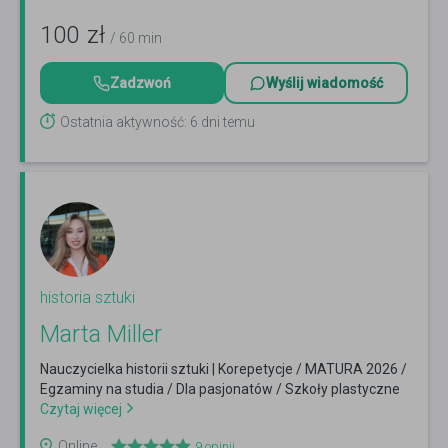
100
zł
/ 60 min
Zadzwoń
Wyślij wiadomość
Ostatnia aktywność: 6 dni temu
historia sztuki
Marta Miller
Nauczycielka historii sztuki | Korepetycje / MATURA 2026 /
Egzaminy na studia / Dla pasjonatów / Szkoły plastyczne
Czytaj więcej
Online
9
opinii