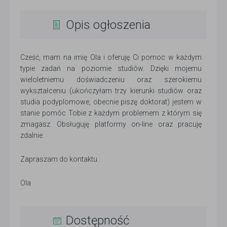
Opis ogłoszenia
Cześć, mam na imię Ola i oferuję Ci pomoc w każdym
typie zadań na poziomie studiów. Dzięki mojemu
wieloletniemu doświadczeniu oraz szerokiemu
wykształceniu (ukończyłam trzy kierunki studiów oraz
studia podyplomowe, obecnie piszę doktorat) jestem w
stanie pomóc Tobie z każdym problemem z którym się
zmagasz. Obsługuję platformy on-line oraz pracuję
zdalnie.
Zapraszam do kontaktu.
Ola
Dostępność