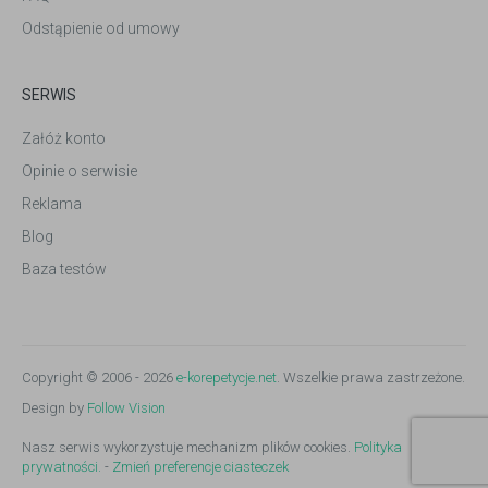
Odstąpienie od umowy
SERWIS
Załóż konto
Opinie o serwisie
Reklama
Blog
Baza testów
Copyright © 2006 - 2026
e-korepetycje.net
. Wszelkie prawa zastrzeżone.
Design by
Follow Vision
Nasz serwis wykorzystuje mechanizm plików cookies.
Polityka
prywatności.
-
Zmień preferencje ciasteczek