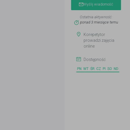
Wyślij wiadomość
Ostatnia aktywność:
ponad 3 miesiące temu
Korepetytor
prowadzi zajęcia
online
Dostępność
PN
WT
ŚR
CZ
PI
SO
ND