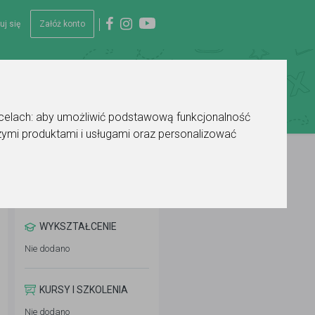
uj się
Załóż konto
 celach:
aby umożliwić podstawową funkcjonalność
ymi produktami i usługami oraz personalizować
WYKSZTAŁCENIE
Nie dodano
KURSY I SZKOLENIA
Nie dodano