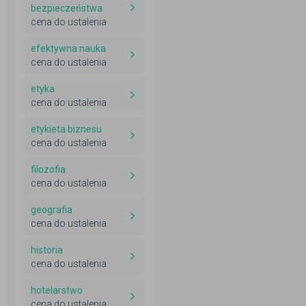
bezpieczeństwa
cena do ustalenia
efektywna nauka
cena do ustalenia
etyka
cena do ustalenia
etykieta biznesu
cena do ustalenia
filozofia
cena do ustalenia
geografia
cena do ustalenia
historia
cena do ustalenia
hotelarstwo
cena do ustalenia