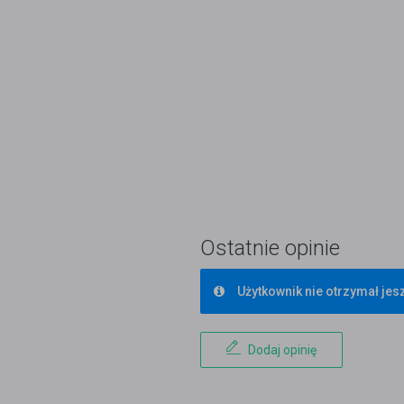
Ostatnie opinie
Użytkownik nie otrzymał jesz
Dodaj opinię