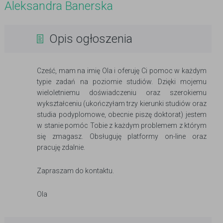
Aleksandra Banerska
Opis ogłoszenia
Cześć, mam na imię Ola i oferuję Ci pomoc w każdym
typie zadań na poziomie studiów. Dzięki mojemu
wieloletniemu doświadczeniu oraz szerokiemu
wykształceniu (ukończyłam trzy kierunki studiów oraz
studia podyplomowe, obecnie piszę doktorat) jestem
w stanie pomóc Tobie z każdym problemem z którym
się zmagasz. Obsługuję platformy on-line oraz
pracuję zdalnie.
Zapraszam do kontaktu.
Ola