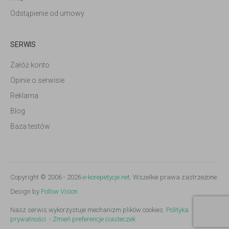
Odstąpienie od umowy
SERWIS
Załóż konto
Opinie o serwisie
Reklama
Blog
Baza testów
Copyright © 2006 - 2026
e-korepetycje.net
. Wszelkie prawa zastrzeżone.
Design by
Follow Vision
Nasz serwis wykorzystuje mechanizm plików cookies.
Polityka
prywatności.
-
Zmień preferencje ciasteczek