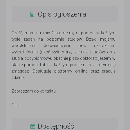
Opis ogłoszenia
Cześć, mam na imię Ola i oferuję Ci pomoc w każdym
typie zadań na poziomie studiów. Dzięki mojemu
wieloletniemu doświadczeniu oraz szerokiemu
wykształceniu (ukończyłam trzy kierunki studiów oraz
studia podyplomowe, obecnie piszę doktorat) jestem w
stanie pomóc Tobie z każdym problemem z którym się
zmagasz. Obsługuję platformy on-line oraz pracuję
zdalnie.
Zapraszam do kontaktu.
Ola
Dostępność