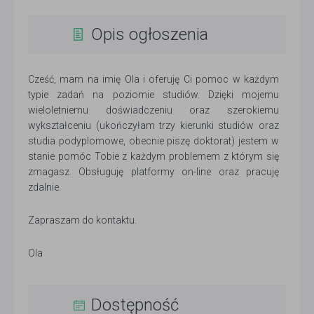
Opis ogłoszenia
Cześć, mam na imię Ola i oferuję Ci pomoc w każdym
typie zadań na poziomie studiów. Dzięki mojemu
wieloletniemu doświadczeniu oraz szerokiemu
wykształceniu (ukończyłam trzy kierunki studiów oraz
studia podyplomowe, obecnie piszę doktorat) jestem w
stanie pomóc Tobie z każdym problemem z którym się
zmagasz. Obsługuję platformy on-line oraz pracuję
zdalnie.
Zapraszam do kontaktu.
Ola
Dostępność