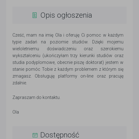
Opis ogłoszenia
Cześć, mam na imię Ola i oferuję Ci pomoc w każdym
typie zadań na poziomie studiów. Dzięki mojemu
wieloletniemu doświadczeniu oraz szerokiemu
wykształceniu (ukończyłam trzy kierunki studiów oraz
studia podyplomowe, obecnie piszę doktorat) jestem w
stanie pomóc Tobie z każdym problemem z którym się
zmagasz. Obsługuję platformy on-line oraz pracuję
zdalnie.
Zapraszam do kontaktu.
Ola
Dostępność