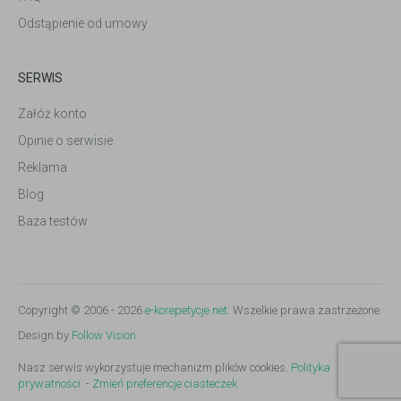
Odstąpienie od umowy
SERWIS
Załóż konto
Opinie o serwisie
Reklama
Blog
Baza testów
Copyright © 2006 - 2026
e-korepetycje.net
. Wszelkie prawa zastrzeżone.
Design by
Follow Vision
Nasz serwis wykorzystuje mechanizm plików cookies.
Polityka
prywatności.
-
Zmień preferencje ciasteczek