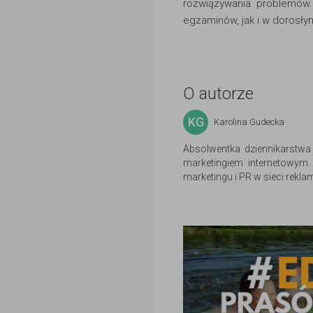
rozwiązywania problemów
egzaminów, jak i w dorosłym
O autorze
KG
Karolina Gudecka
Absolwentka dziennikarstwa 
marketingiem internetowym.
marketingu i PR w sieci rekla