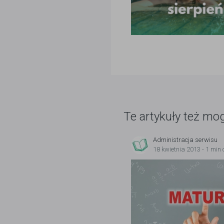
Te artykuły też mo
Administracja serwisu
18 kwietnia 2013 - 1 min