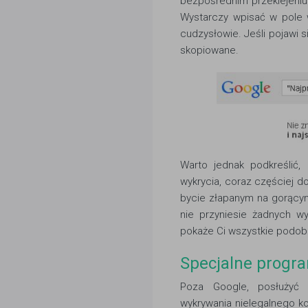
bezpośrednim przeklejeniu 
Wystarczy wpisać w pole w
cudzysłowie. Jeśli pojawi
skopiowane.
Warto jednak podkreślić,
wykrycia, coraz częściej do
bycie złapanym na gorącym
nie przyniesie żadnych w
pokaże Ci wszystkie podobn
Specjalne progra
Poza Google, posłużyć
wykrywania nielegalnego ko