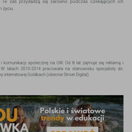
. Te zaś przydadzą się zarówno podczas czekających ich
 życiu.
i komunikacji społecznej na UW. Od 8 lat zajmuje się reklamą i
 W latach 2010-2014 pracowała na stanowisku specjalisty ds.
my internetowej Goldbach (obecnie Stroer Digital).