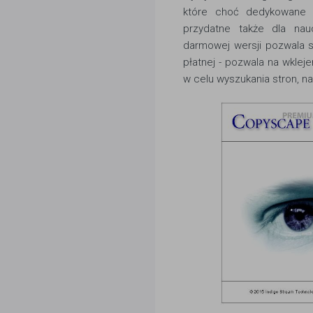
które choć dedykowane 
przydatne także dla nau
darmowej wersji pozwala s
płatnej - pozwala na wklej
w celu wyszukania stron, na