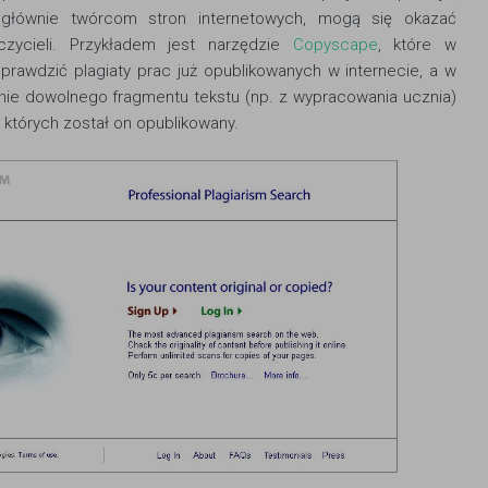
głównie twórcom stron internetowych, mogą się okazać
czycieli. Przykładem jest narzędzie
Copyscape
, które w
prawdzić plagiaty prac już opublikowanych w internecie, a w
enie dowolnego fragmentu tekstu (np. z wypracowania ucznia)
 których został on opublikowany.