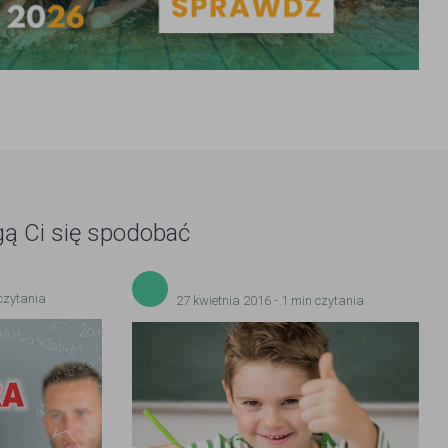
gą Ci się spodobać
 czytania
27 kwietnia 2016 - 1 min czytania