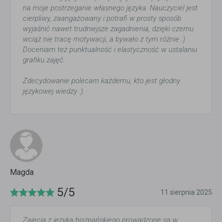
na moje postrzeganie własnego języka. Nauczyciel jest
cierpliwy, zaangażowany i potrafi w prosty sposób
wyjaśnić nawet trudniejsze zagadnienia, dzięki czemu
wciąż nie tracę motywacji, a bywało z tym różnie :)
Doceniam też punktualność i elastyczność w ustalaniu
grafiku zajęć.
Zdecydowanie polecam każdemu, kto jest głodny
językowej wiedzy :)
Magda
5/5
11 sierpnia 2025
Zajęcia z języka hiszpańskiego prowadzone są w