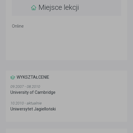
Miejsce lekcji
Online
WYKSZTAŁCENIE
09.2007 - 08.2010
University of Cambridge
10.2010 - aktualnie
Uniwersytet Jagielloński