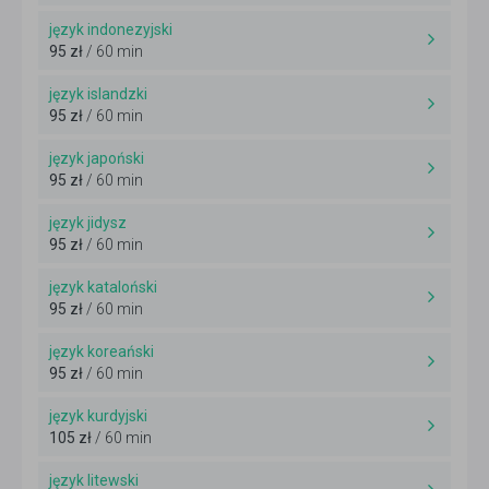
język indonezyjski
95 zł
/ 60 min
język islandzki
95 zł
/ 60 min
język japoński
95 zł
/ 60 min
język jidysz
95 zł
/ 60 min
język kataloński
95 zł
/ 60 min
język koreański
95 zł
/ 60 min
język kurdyjski
105 zł
/ 60 min
język litewski