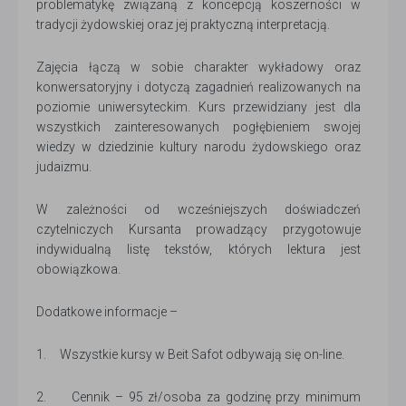
problematykę związaną z koncepcją koszerności w
tradycji żydowskiej oraz jej praktyczną interpretacją.
Zajęcia łączą w sobie charakter wykładowy oraz
konwersatoryjny i dotyczą zagadnień realizowanych na
poziomie uniwersyteckim. Kurs przewidziany jest dla
wszystkich zainteresowanych pogłębieniem swojej
wiedzy w dziedzinie kultury narodu żydowskiego oraz
judaizmu.
W zależności od wcześniejszych doświadczeń
czytelniczych Kursanta prowadzący przygotowuje
indywidualną listę tekstów, których lektura jest
obowiązkowa.
Dodatkowe informacje –
1. Wszystkie kursy w Beit Safot odbywają się on-line.
2. Cennik – 95 zł/osoba za godzinę przy minimum