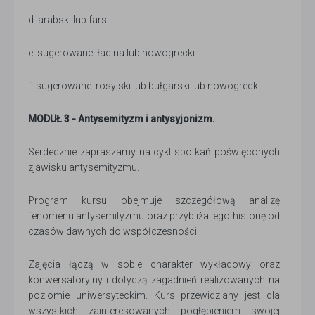
d. arabski lub farsi
e. sugerowane: łacina lub nowogrecki
f. sugerowane: rosyjski lub bułgarski lub nowogrecki
MODUŁ 3 - Antysemityzm i antysyjonizm.
Serdecznie zapraszamy na cykl spotkań poświęconych
zjawisku antysemityzmu.
Program kursu obejmuje szczegółową analizę
fenomenu antysemityzmu oraz przybliża jego historię od
czasów dawnych do współczesności.
Zajęcia łączą w sobie charakter wykładowy oraz
konwersatoryjny i dotyczą zagadnień realizowanych na
poziomie uniwersyteckim. Kurs przewidziany jest dla
wszystkich zainteresowanych pogłębieniem swojej