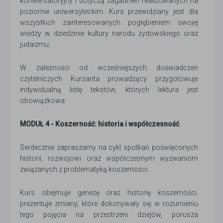
konwersatoryjny i dotyczą zagadnień realizowanych na
poziomie uniwersyteckim. Kurs przewidziany jest dla
wszystkich zainteresowanych pogłębieniem swojej
wiedzy w dziedzinie kultury narodu żydowskiego oraz
judaizmu.
W zależności od wcześniejszych doświadczeń
czytelniczych Kursanta prowadzący przygotowuje
indywidualną listę tekstów, których lektura jest
obowiązkowa.
MODUŁ 4 - Koszerność: historia i współczesność
.
Serdecznie zapraszamy na cykl spotkań poświęconych
historii, rozwojowi oraz współczesnym wyzwaniom
związanych z problematyką koszerności.
Kurs obejmuje genezę oraz historię koszerności,
prezentuje zmiany, które dokonywały się w rozumieniu
tego pojęcia na przestrzeni dziejów, porusza