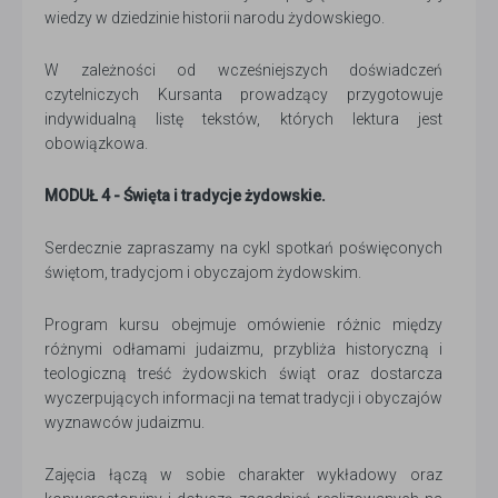
wiedzy w dziedzinie historii narodu żydowskiego.
W zależności od wcześniejszych doświadczeń
czytelniczych Kursanta prowadzący przygotowuje
indywidualną listę tekstów, których lektura jest
obowiązkowa.
MODUŁ 4 - Święta i tradycje żydowskie.
Serdecznie zapraszamy na cykl spotkań poświęconych
świętom, tradycjom i obyczajom żydowskim.
Program kursu obejmuje omówienie różnic między
różnymi odłamami judaizmu, przybliża historyczną i
teologiczną treść żydowskich świąt oraz dostarcza
wyczerpujących informacji na temat tradycji i obyczajów
wyznawców judaizmu.
Zajęcia łączą w sobie charakter wykładowy oraz