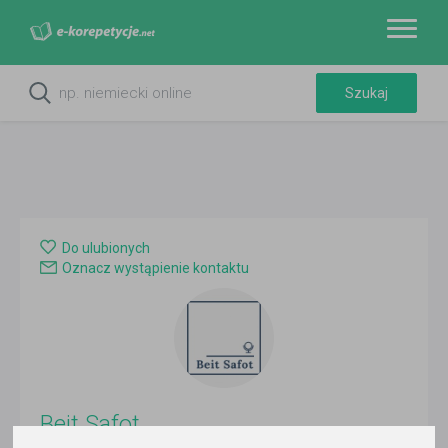
Do ulubionych
Oznacz wystąpienie kontaktu
Beit Safot