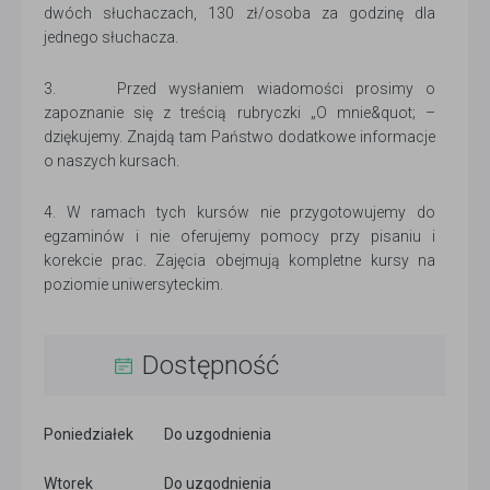
dwóch słuchaczach, 130 zł/osoba za godzinę dla
jednego słuchacza.
3. Przed wysłaniem wiadomości prosimy o
zapoznanie się z treścią rubryczki „O mnie&quot; –
dziękujemy. Znajdą tam Państwo dodatkowe informacje
o naszych kursach.
4. W ramach tych kursów nie przygotowujemy do
egzaminów i nie oferujemy pomocy przy pisaniu i
korekcie prac. Zajęcia obejmują kompletne kursy na
poziomie uniwersyteckim.
Dostępność
Poniedziałek
Do uzgodnienia
Wtorek
Do uzgodnienia