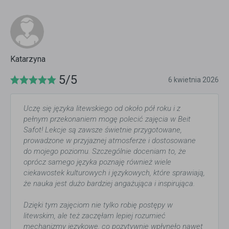
Katarzyna
5/5
6 kwietnia 2026
Uczę się języka litewskiego od około pół roku i z
pełnym przekonaniem mogę polecić zajęcia w Beit
Safot! Lekcje są zawsze świetnie przygotowane,
prowadzone w przyjaznej atmosferze i dostosowane
do mojego poziomu. Szczególnie doceniam to, że
oprócz samego języka poznaję również wiele
ciekawostek kulturowych i językowych, które sprawiają,
że nauka jest dużo bardziej angażująca i inspirująca.
Dzięki tym zajęciom nie tylko robię postępy w
litewskim, ale też zaczęłam lepiej rozumieć
mechanizmy językowe, co pozytywnie wpłynęło nawet