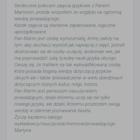
Serdecznie polecam zajęcia językowe z Panem
Martinem, przede wszystkim ze względu na ogromną
wiedzę prowadzącego.
Każde zajęcia są starannie zaplanowane, logicznie
uporządkowane.
Pan Martin jest osobą wyrozumiałą, której zależy na
tym, aby słuchacz wyniósł jak najwięcej z zajęć, potrafi
dostosować się do osoby uczącej, doskonale wie, jak
ma poprowadzić całą ścieżkę nauki języka obcego.
Cieszę się, że trafiłam na tak wykwalifikowaną osobę,
która posiada bogatą wiedzę dotyczącą języków
obcych ale i także doświadczenie w wielu dziedzinach
dotyczących różnych kultur, religii, historii.
Pan Martin jest pierwszym nauczycielem,
prowadzącym, dzięki któremu uczę się nie tylko
nowego języka, ale dzięki, któremu poszerzam swoją
wiedzę w zakresie poznawania świata.
Życzę każdemu takiego
wykładowcy/nauczyciela/mentora/prowadzącego.
Martyna