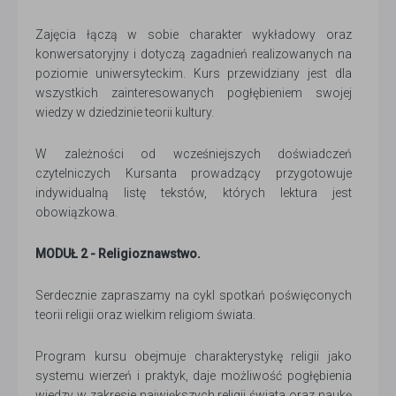
Zajęcia łączą w sobie charakter wykładowy oraz
konwersatoryjny i dotyczą zagadnień realizowanych na
poziomie uniwersyteckim. Kurs przewidziany jest dla
wszystkich zainteresowanych pogłębieniem swojej
wiedzy w dziedzinie teorii kultury.
W zależności od wcześniejszych doświadczeń
czytelniczych Kursanta prowadzący przygotowuje
indywidualną listę tekstów, których lektura jest
obowiązkowa.
MODUŁ 2 - Religioznawstwo.
Serdecznie zapraszamy na cykl spotkań poświęconych
teorii religii oraz wielkim religiom świata.
Program kursu obejmuje charakterystykę religii jako
systemu wierzeń i praktyk, daje możliwość pogłębienia
wiedzy w zakresie największych religii świata oraz naukę