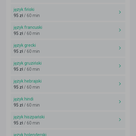
język fiński
95 zł
/ 60 min
język francuski
95 zł
/ 60 min
język grecki
95 zł
/ 60 min
język gruziński
95 zł
/ 60 min
język hebrajski
95 zł
/ 60 min
język hindi
95 zł
/ 60 min
język hiszpański
95 zł
/ 60 min
język holenderski