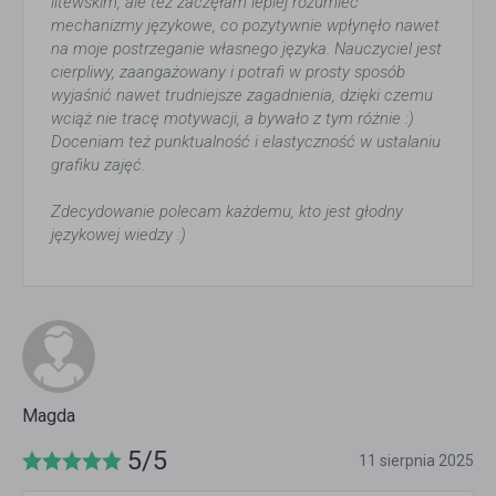
litewskim, ale też zaczęłam lepiej rozumieć
mechanizmy językowe, co pozytywnie wpłynęło nawet
na moje postrzeganie własnego języka. Nauczyciel jest
cierpliwy, zaangażowany i potrafi w prosty sposób
wyjaśnić nawet trudniejsze zagadnienia, dzięki czemu
wciąż nie tracę motywacji, a bywało z tym różnie :)
Doceniam też punktualność i elastyczność w ustalaniu
grafiku zajęć.
Zdecydowanie polecam każdemu, kto jest głodny
językowej wiedzy :)
Magda
5/5
11 sierpnia 2025