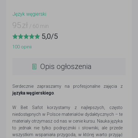
Język węgierski
95
zł
/ 60 min
5,0
/
5
100
opinii
Opis ogłoszenia
Serdecznie zapraszamy na profesjonalne zajęcia z
języka węgierskiego
.
W Beit Safot korzystamy z najlepszych, często
niedostępnych w Polsce materiałów dydaktycznych – te
materiały otrzymasz od nas w cenie kursu. Nauka języka
to jednak nie tylko podręczniki i słowniki, ale przede
wszystkim wspaniała przygoda, w której warto przyjąć