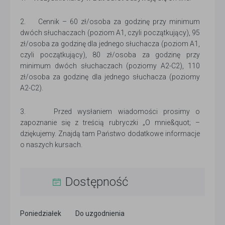
2. Cennik – 60 zł/osoba za godzinę przy minimum
dwóch słuchaczach (poziom A1, czyli początkujący), 95
zł/osoba za godzinę dla jednego słuchacza (poziom A1,
czyli początkujący), 80 zł/osoba za godzinę przy
minimum dwóch słuchaczach (poziomy A2-C2), 110
zł/osoba za godzinę dla jednego słuchacza (poziomy
A2-C2).
3. Przed wysłaniem wiadomości prosimy o
zapoznanie się z treścią rubryczki „O mnie&quot; –
dziękujemy. Znajdą tam Państwo dodatkowe informacje
o naszych kursach.
Dostępność
Poniedziałek
Do uzgodnienia