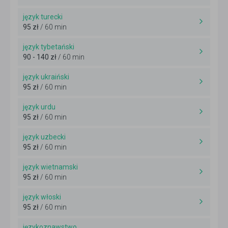
język turecki
95 zł
/ 60 min
język tybetański
90 - 140 zł
/ 60 min
język ukraiński
95 zł
/ 60 min
język urdu
95 zł
/ 60 min
język uzbecki
95 zł
/ 60 min
język wietnamski
95 zł
/ 60 min
język włoski
95 zł
/ 60 min
językoznawstwo