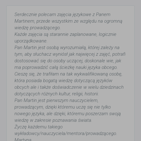
Serdecznie polecam zajęcia językowe z Panem
Martinem, przede wszystkim ze względu na ogromną
wiedzę prowadzącego.
Każde zajęcia są starannie zaplanowane, logicznie
uporządkowane.
Pan Martin jest osobą wyrozumiałą, której zależy na
tym, aby słuchacz wyniósł jak najwięcej z zajęć, potrafi
dostosować się do osoby uczącej, doskonale wie, jak
ma poprowadzić całą ścieżkę nauki języka obcego.
Cieszę się, że trafiłam na tak wykwalifikowaną osobę,
która posiada bogatą wiedzę dotyczącą języków
obcych ale i także doświadczenie w wielu dziedzinach
dotyczących różnych kultur, religii, historii.
Pan Martin jest pierwszym nauczycielem,
prowadzącym, dzięki któremu uczę się nie tylko
nowego języka, ale dzięki, któremu poszerzam swoją
wiedzę w zakresie poznawania świata.
Życzę każdemu takiego
wykładowcy/nauczyciela/mentora/prowadzącego.
Martyna