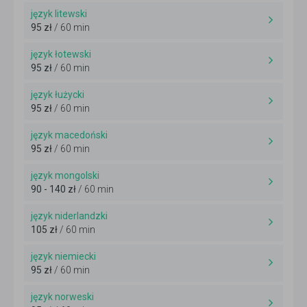
język litewski
95 zł
/ 60 min
język łotewski
95 zł
/ 60 min
język łużycki
95 zł
/ 60 min
język macedoński
95 zł
/ 60 min
język mongolski
90 - 140 zł
/ 60 min
język niderlandzki
105 zł
/ 60 min
język niemiecki
95 zł
/ 60 min
język norweski