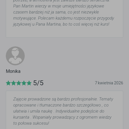
potrzeb, a atmosfera jest zawsze bardzo serdeczna.
Pan Martin wierzy w moje umiejętności językowe
czasem bardziej niż ja sama, co jest niezwykle
motywujące. Polecam każdemu rozpoczęcie przygody
językowej u Pana Martina, bo to coś więcej niż kurs!
Monika
5/5
7 kwietnia 2026
Zajęcie prowadzone są bardzo profesjonalnie. Tematy
opracowane i tłumaczone bardzo szczegółowo , co
ułatwia i umila naukę . Indywidualne podejście do
kursanta . Wspaniały prowadzący z ogromem wiedzy
to połowa sukcesu!