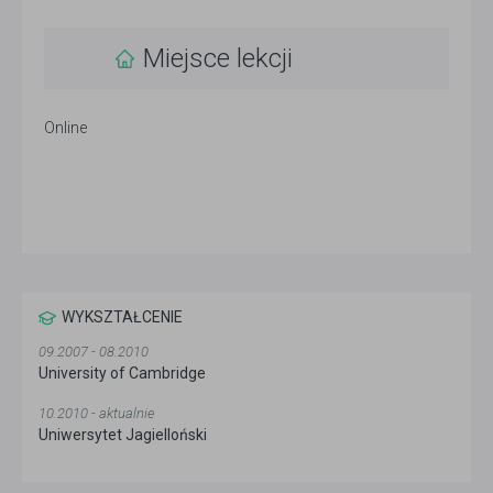
Miejsce lekcji
Online
WYKSZTAŁCENIE
09.2007 - 08.2010
University of Cambridge
10.2010 - aktualnie
Uniwersytet Jagielloński