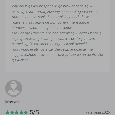
Zajęcia z języka hiszpańskiego prowadzone są w
ciekawy i usystematyzowany sposób. Zagadnienia są
tłumaczone rzetelnie i zrozumiale, a dodatkowe
materiały są niezwykle pomocne i interesujące –
stanowią świetne uzupełnienie lekcji.
Prowadzący zajęcia posiada ogromną wiedzę i z pasją
się nią dzieli. Jego zaangażowanie i profesjonalizm
sprawiają, że nauka przebiega w inspirującej i
motywującej atmosferze. Serdecznie polecam te
zajęcia każdemu, kto chce rozwijać swoje umiejętności
językowe!
Martyna
5/5
7 sierpnia 2025