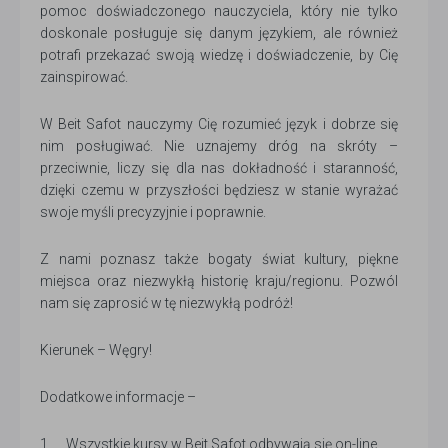
pomoc doświadczonego nauczyciela, który nie tylko
doskonale posługuje się danym językiem, ale również
potrafi przekazać swoją wiedzę i doświadczenie, by Cię
zainspirować.
W Beit Safot nauczymy Cię rozumieć język i dobrze się
nim posługiwać. Nie uznajemy dróg na skróty –
przeciwnie, liczy się dla nas dokładność i staranność,
dzięki czemu w przyszłości będziesz w stanie wyrażać
swoje myśli precyzyjnie i poprawnie.
Z nami poznasz także bogaty świat kultury, piękne
miejsca oraz niezwykłą historię kraju/regionu. Pozwól
nam się zaprosić w tę niezwykłą podróż!
Kierunek – Węgry!
Dodatkowe informacje –
1. Wszystkie kursy w Beit Safot odbywają się on-line.