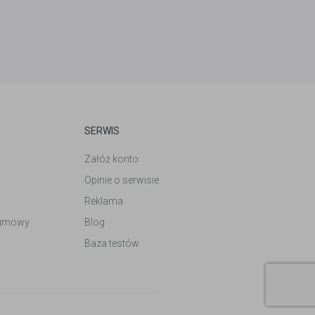
SERWIS
Załóż konto
Opinie o serwisie
Reklama
 umowy
Blog
Baza testów