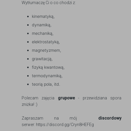
Wytłumaczę Ci o co chodzi z:
kinematyką,
dynamiką,
mechaniką,
elektrostatyką,
magnetyzmem,
grawitacją,
fizyką kwantową,
termodynamiką,
teorią pola, itd.
Polecam zajęcia
grupowe
- przewidziana spora
zniżka! :)
Zapraszam na mój
discordowy
serwer: https://discord.gg/Cryn8HEFEg