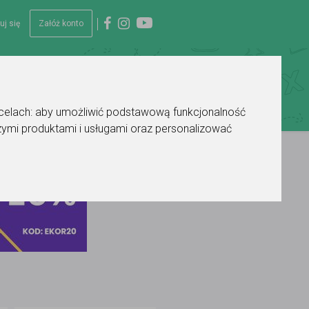
uj się
Załóż konto
 celach:
aby umożliwić podstawową funkcjonalność
ymi produktami i usługami oraz personalizować