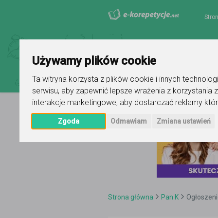
Stro
Używamy plików cookie
Ta witryna korzysta z plików cookie i innych technolo
serwisu
,
aby zapewnić lepsze wrażenia z korzystania z
interakcje marketingowe
,
aby dostarczać reklamy któr
Zgoda
Odmawiam
Zmiana ustawień
Strona główna
Pan K
Ogłoszenie