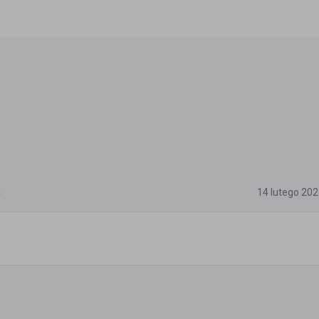
5
14 lutego 20