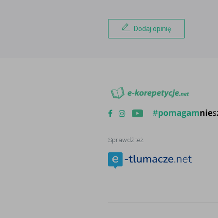
Dodaj opinię
Sprawdź też: