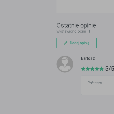
Ostatnie opinie
wystawiono opinii: 1
Dodaj opinię
Bartosz
5/
Polecam