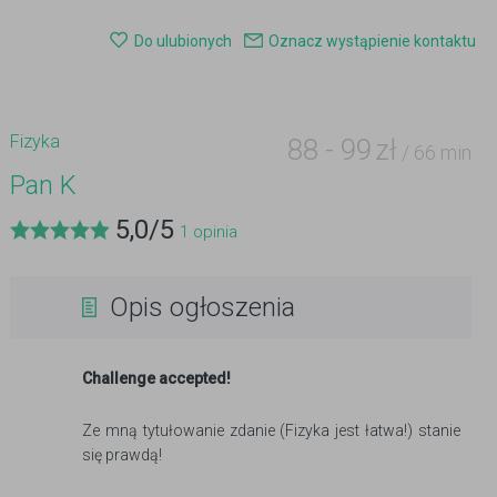
Do ulubionych
Oznacz wystąpienie kontaktu
Fizyka
88
-
99
zł
/ 66 min
Pan K
5,0
/
5
1
opinia
Opis ogłoszenia
Challenge accepted!
Ze mną tytułowanie zdanie (Fizyka jest łatwa!) stanie
się prawdą!