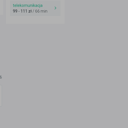
telekomunikacja
99 - 111 zł
/ 66 min
26