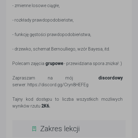
- zmienne losowe ciągłe,
- rozkłady prawdopodobieństw,
- funkcję gęstości prawdopodobieństwa,
- drzewko, schemat Bernoulliego, wzór Bayesa, itd.
Polecam zajęcia
grupowe
- przewidziana spora zniżka! :)
Zapraszam na mój
discordowy
serwer: https://discord.gg/Cryn8HEFEg
Tajny kod dostępu to liczba wszystkich możliwych
wyników rzutu
2K6.
Zakres lekcji