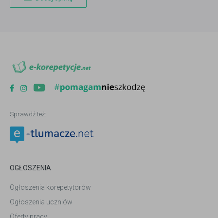
Sprawdź też:
OGŁOSZENIA
Ogłoszenia korepetytorów
Ogłoszenia uczniów
Oferty pracy