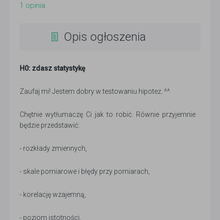
1
opinia
Opis ogłoszenia
H0: zdasz statystykę
Zaufaj mi! Jestem dobry w testowaniu hipotez. ^^
Chętnie wytłumaczę Ci jak to robić. Równie przyjemnie
będzie przedstawić:
- rozkłady zmiennych,
- skale pomiarowe i błędy przy pomiarach,
- korelację wzajemną,
- poziom istotności,