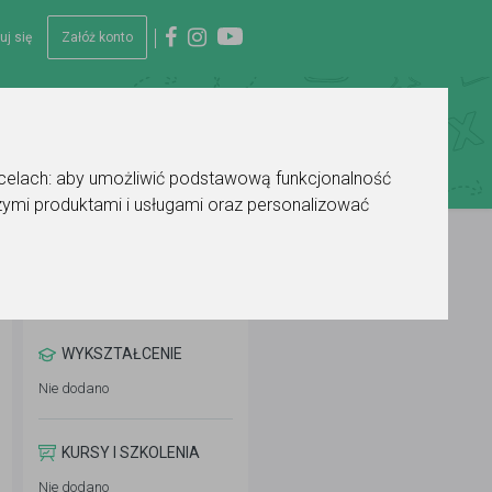
uj się
Załóż konto
 celach:
aby umożliwić podstawową funkcjonalność
ymi produktami i usługami oraz personalizować
WYKSZTAŁCENIE
Nie dodano
KURSY I SZKOLENIA
Nie dodano