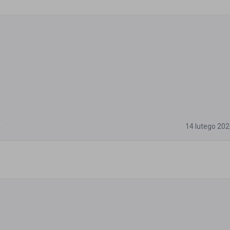
5
14 lutego 20