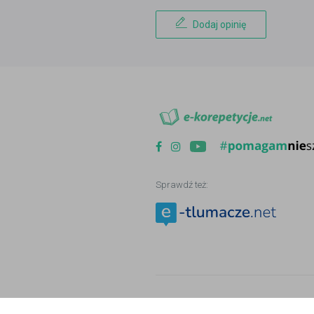
Dodaj opinię
Sprawdź też:
Copyright © 2006 - 2026
e-korepetycje.n