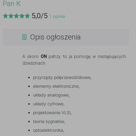
Pan K
5,0
/
5
1
opinia
Opis ogłoszenia
A skoro
ON
patrzy, to ja pomogę w następujących
dziedzinach:
przyrządy półprzewodnikowe,
elementy elektroniczne,
układy analogowe,
układy cyfrowe,
projektowanie VLSI,
teoria sygnałów,
optoelektronika,