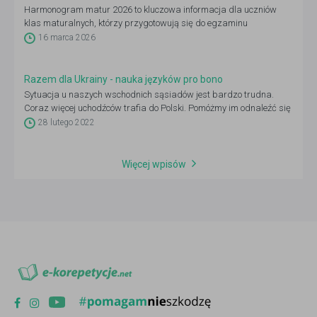
Harmonogram matur 2026 to kluczowa informacja dla uczniów
klas maturalnych, którzy przygotowują się do egzaminu
dojrzałości oraz planują rekrutację na studia.
16 marca 2026
Razem dla Ukrainy - nauka języków pro bono
Sytuacja u naszych wschodnich sąsiadów jest bardzo trudna.
Coraz więcej uchodźców trafia do Polski. Pomóżmy im odnaleźć się
u nas i przełamać bariery językowe.
28 lutego 2022
Więcej wpisów