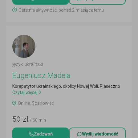
Ostatnia aktywność: ponad 2 miesiące temu
język ukraiński
Eugeniusz Madeia
Korepetytor ukrainskiego, okolicy Nowej Woli, Piaseczno
Czytaj więcej
Online, Sosnowiec
50
zł
/ 60 min
Zadzwoń
Wyślij wiadomość