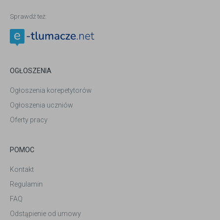
Sprawdź też:
OGŁOSZENIA
Ogłoszenia korepetytorów
Ogłoszenia uczniów
Oferty pracy
POMOC
Kontakt
Regulamin
FAQ
Odstąpienie od umowy