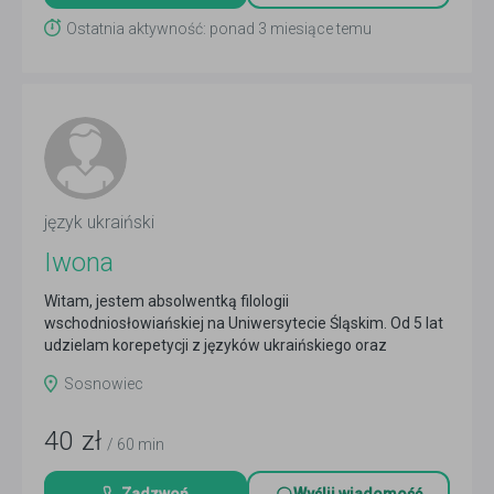
Ostatnia aktywność: ponad 3 miesiące temu
język ukraiński
Iwona
Witam, jestem absolwentką filologii
wschodniosłowiańskiej na Uniwersytecie Śląskim. Od 5 lat
udzielam korepetycji z języków ukraińskiego oraz
rosyjskiego na...
Czytaj więcej
Sosnowiec
40
zł
/ 60 min