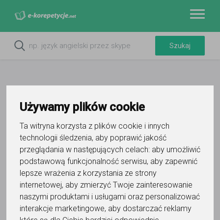
Używamy plików cookie
Ta witryna korzysta z plików cookie i innych
technologii śledzenia, aby poprawić jakość
przeglądania w następujących celach:
aby umożliwić
podstawową funkcjonalność serwisu
,
aby zapewnić
Filtry
lepsze wrażenia z korzystania ze strony
internetowej
,
aby zmierzyć Twoje zainteresowanie
Wyczyść wszystko
Sosnowiec
śląskie
naszymi produktami i usługami oraz personalizować
interakcje marketingowe
,
aby dostarczać reklamy
6
korepetytorów