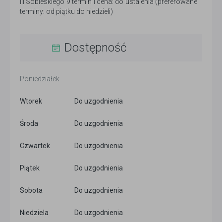
III Sobieskiego 9 termin i cena: do ustalenia (preferowane
terminy: od piątku do niedzieli)
Dostępność
Poniedziałek
Wtorek
Do uzgodnienia
Środa
Do uzgodnienia
Czwartek
Do uzgodnienia
Piątek
Do uzgodnienia
Sobota
Do uzgodnienia
Niedziela
Do uzgodnienia