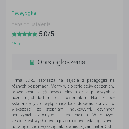
Pedagogika
cena do ustalenia
5,0
/
5
18
opinii
Opis ogłoszenia
Firma LORD zaprasza na zajęcia z pedagogiki na
różnych poziomach. Mamy wieloletnie doświadczenie w
prowadzeniu zajęć indywidualnych oraz grupowych z
uczniami, studentami oraz doktorantami. Nasz zespół
składa się tylko i wyłącznie z ludzi doświadczonych, w
większości ze stopniami naukowymi, czynnych
nauczycieli szkolnych i akademickich. W naszym
zespole jest wykładowca przedmiotów pedagogicznych
uznanej uczelni wyższej, jak również egzaminator CKE i