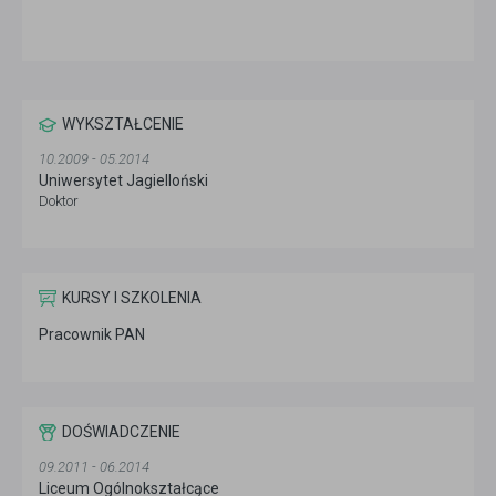
WYKSZTAŁCENIE
10.2009 - 05.2014
Uniwersytet Jagielloński
Doktor
KURSY I SZKOLENIA
Pracownik PAN
DOŚWIADCZENIE
09.2011 - 06.2014
Liceum Ogólnokształcące