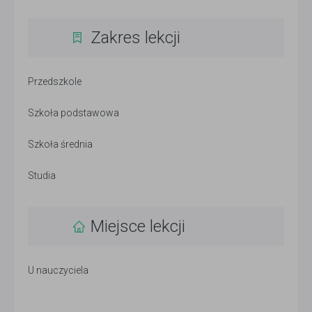
Zakres lekcji
Przedszkole
Szkoła podstawowa
Szkoła średnia
Studia
Miejsce lekcji
U nauczyciela