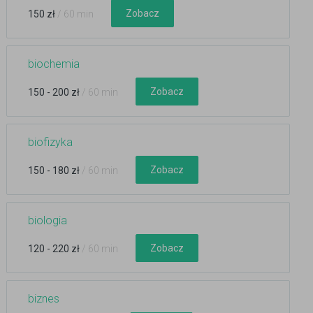
Zobacz
150 zł
/ 60 min
biochemia
Zobacz
150 - 200 zł
/ 60 min
biofizyka
Zobacz
150 - 180 zł
/ 60 min
biologia
Zobacz
120 - 220 zł
/ 60 min
biznes