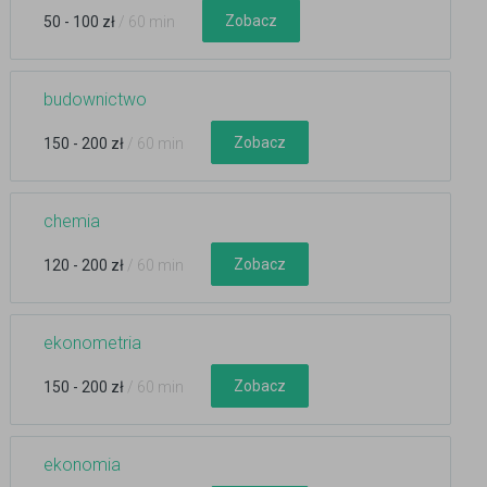
Zobacz
50 - 100 zł
/ 60 min
budownictwo
Zobacz
150 - 200 zł
/ 60 min
chemia
Zobacz
120 - 200 zł
/ 60 min
ekonometria
Zobacz
150 - 200 zł
/ 60 min
ekonomia