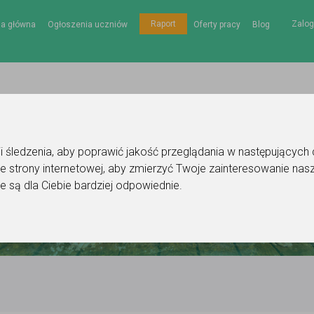
Zalog
Raport
na główna
Ogłoszenia uczniów
Oferty pracy
Blog
gii śledzenia, aby poprawić jakość przeglądania w następujących
e strony internetowej
,
aby zmierzyć Twoje zainteresowanie nasz
e są dla Ciebie bardziej odpowiednie
.