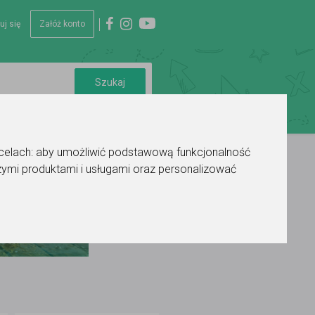
uj się
Załóż konto
 celach:
aby umożliwić podstawową funkcjonalność
ymi produktami i usługami oraz personalizować