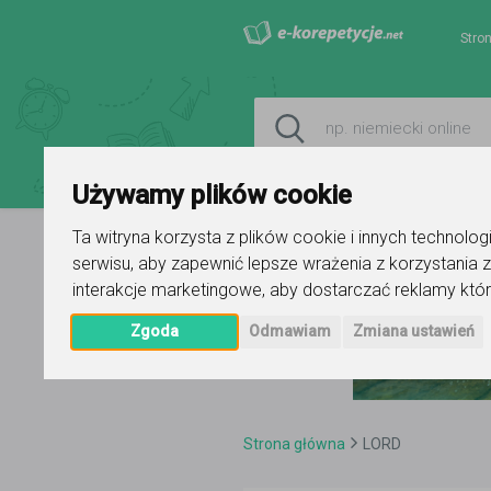
Stro
Używamy plików cookie
Ta witryna korzysta z plików cookie i innych technolo
serwisu
,
aby zapewnić lepsze wrażenia z korzystania z
interakcje marketingowe
,
aby dostarczać reklamy któr
Zgoda
Odmawiam
Zmiana ustawień
Strona główna
LORD