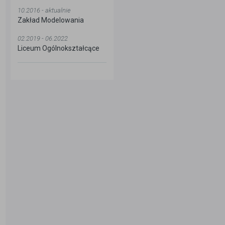
10.2016 - aktualnie
Zakład Modelowania
02.2019 - 06.2022
Liceum Ogólnokształcące