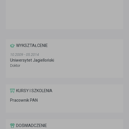
WYKSZTAŁCENIE
10.2009 - 05.2014
Uniwersytet Jagielloński
Doktor
KURSY I SZKOLENIA
Pracownik PAN
DOŚWIADCZENIE