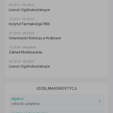
09.2011 - 06.2014
Liceum Ogólnokształcące
12.2011 - 02.2015
Instytut Farmakologii PAN
02.2016 - 09.2022
Uniwersytet Rolniczy w Krakowie
10.2016 - aktualnie
Zakład Modelowania
02.2019 - 06.2022
Liceum Ogólnokształcące
UDZIELAM KOREPETYCJI
algebra
cena do ustalenia