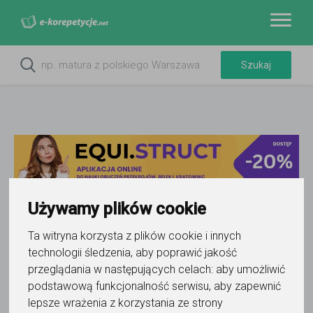
Używamy plików cookie
Ta witryna korzysta z plików cookie i innych
Do ulubionych
technologii śledzenia, aby poprawić jakość
Oznacz wystąpienie kontaktu
przeglądania w następujących celach:
aby umożliwić
podstawową funkcjonalność serwisu
,
aby zapewnić
lepsze wrażenia z korzystania ze strony