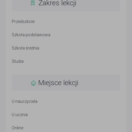
Zakres lekcji
Przedszkole
Szkoła podstawowa
Szkoła średnia
Studia
Miejsce lekcji
U nauczyciela
U ucznia
Online