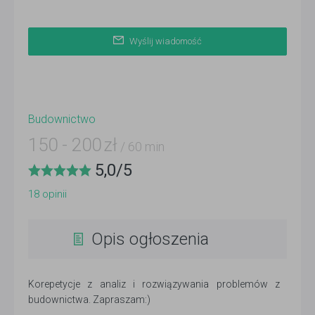
Wyślij wiadomość
Budownictwo
150
-
200
zł
/ 60 min
5,0
/
5
18
opinii
Opis ogłoszenia
Korepetycje z analiz i rozwiązywania problemów z
budownictwa. Zapraszam:)