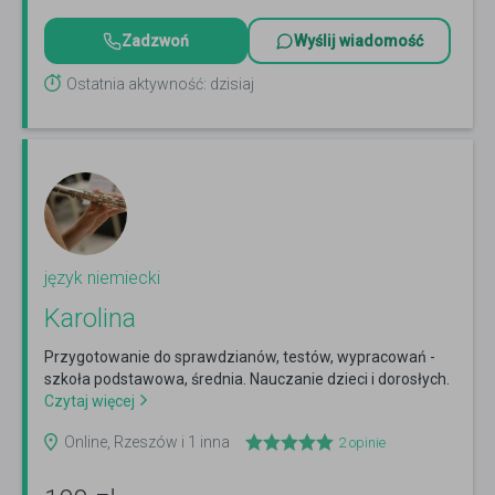
Zadzwoń
Wyślij wiadomość
Ostatnia aktywność: dzisiaj
język niemiecki
Karolina
Przygotowanie do sprawdzianów, testów, wypracowań -
szkoła podstawowa, średnia. Nauczanie dzieci i dorosłych.
Czytaj więcej
Online, Rzeszów i 1 inna
2
opinie