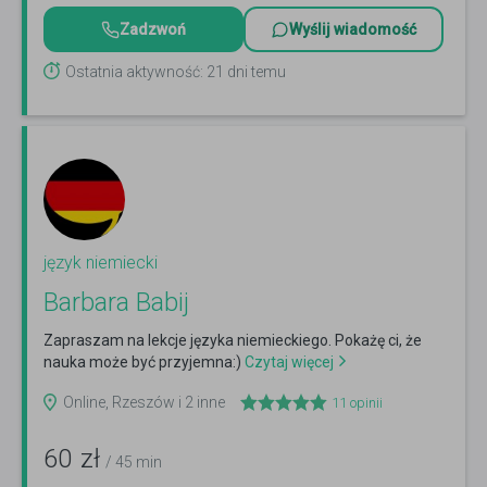
Zadzwoń
Wyślij wiadomość
Ostatnia aktywność: 21 dni temu
język niemiecki
Barbara Babij
Zapraszam na lekcje języka niemieckiego. Pokażę ci, że
nauka może być przyjemna:)
Czytaj więcej
Online, Rzeszów i 2 inne
11
opinii
60
zł
/ 45 min