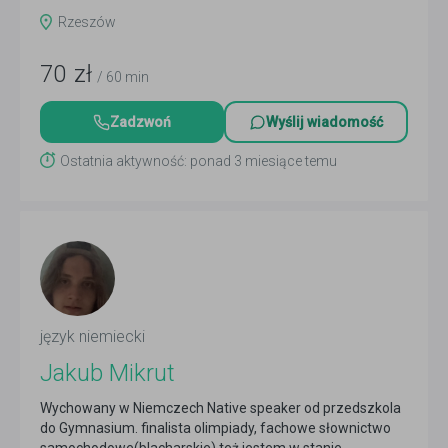
Rzeszów
70
zł
/ 60 min
Zadzwoń
Wyślij wiadomość
Ostatnia aktywność: ponad 3 miesiące temu
język niemiecki
Jakub Mikrut
Wychowany w Niemczech Native speaker od przedszkola
do Gymnasium. finalista olimpiady, fachowe słownictwo