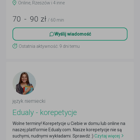
Online, Rzeszów i 4 inne
70
-
90
zł
/ 60 min
Wyślij wiadomość
Ostatnia aktywność: 9 dni temu
język niemiecki
Edualy - korepetycje
Wolne terminy! Korepetycje u Ciebie w domu lub online na
naszej platformie Edualy.com. Nasze korepetycje nie są
suchymi, nudnymi wykładami. Sprawdź :)
Czytaj więcej