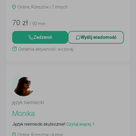
Online, Rzeszów i 7 innych
70
zł
/ 90 min
Zadzwoń
Wyślij wiadomość
Ostatnia aktywność: wczoraj
język niemiecki
Monika
Język niemiecki skutecznie!
Czytaj więcej
Online, Rzeszów i 4 inne