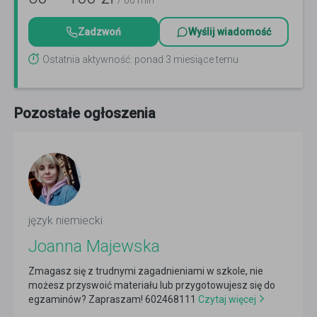
/ 60 min
Zadzwoń
Wyślij wiadomość
Ostatnia aktywność: ponad 3 miesiące temu
Pozostałe ogłoszenia
język niemiecki
Joanna Majewska
Zmagasz się z trudnymi zagadnieniami w szkole, nie
możesz przyswoić materiału lub przygotowujesz się do
egzaminów? Zapraszam! 602468111
Czytaj więcej