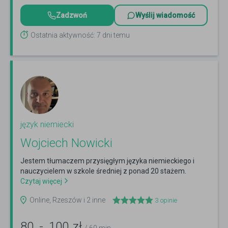
Zadzwoń
Wyślij wiadomość
Ostatnia aktywność: 7 dni temu
język niemiecki
Wojciech Nowicki
Jestem tłumaczem przysięgłym języka niemieckiego i
nauczycielem w szkole średniej z ponad 20 stażem.
Czytaj więcej
Online, Rzeszów i 2 inne
3
opinie
80
-
100
zł