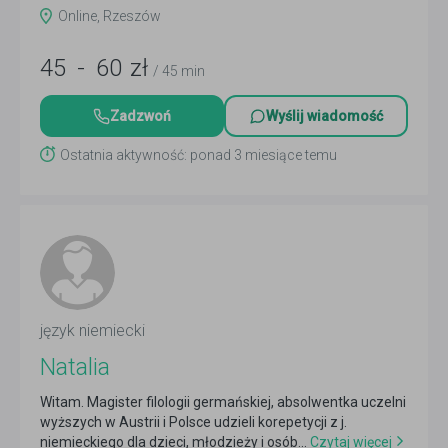
Online, Rzeszów
45
-
60
zł
/ 45 min
Zadzwoń
Wyślij wiadomość
Ostatnia aktywność: ponad 3 miesiące temu
język niemiecki
Natalia
Witam. Magister filologii germańskiej, absolwentka uczelni
wyższych w Austrii i Polsce udzieli korepetycji z j.
niemieckiego dla dzieci, młodzieży i osób...
Czytaj więcej