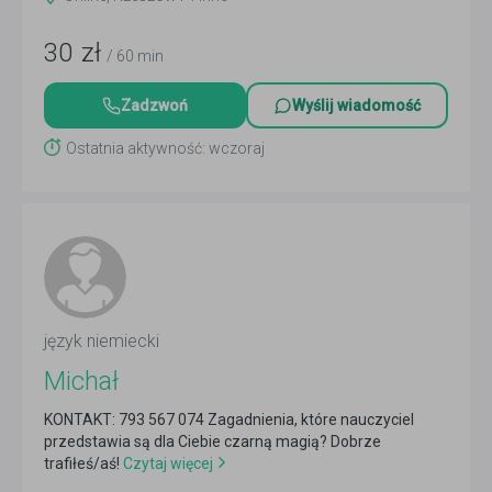
30
zł
/ 60 min
Zadzwoń
Wyślij wiadomość
Ostatnia aktywność: wczoraj
język niemiecki
Michał
KONTAKT: 793 567 074 Zagadnienia, które nauczyciel
przedstawia są dla Ciebie czarną magią? Dobrze
trafiłeś/aś!
Czytaj więcej