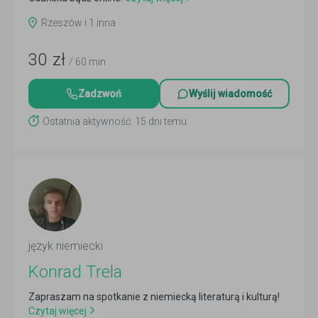
Rzeszów i 1 inna
30
zł
/ 60 min
Zadzwoń
Wyślij wiadomość
Ostatnia aktywność: 15 dni temu
język niemiecki
Konrad Trela
Zapraszam na spotkanie z niemiecką literaturą i kulturą!
Czytaj więcej