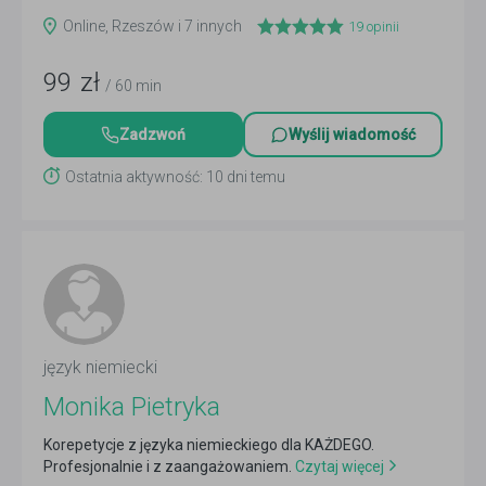
Online, Rzeszów i 7 innych
19
opinii
99
zł
/ 60 min
Zadzwoń
Wyślij wiadomość
Ostatnia aktywność: 10 dni temu
język niemiecki
Monika Pietryka
Korepetycje z języka niemieckiego dla KAŻDEGO.
Profesjonalnie i z zaangażowaniem.
Czytaj więcej