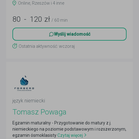
Online, Rzeszów i 4 inne
80
-
120
zł
/ 60 min
Wyślij wiadomość
Ostatnia aktywność: wczoraj
język niemiecki
Tomasz Powaga
Egzamin maturalny - Przygotowanie do matury z j.
niemieckiego na poziomie podstawowym i rozszerzonym,
egzamin ósmoklasisty
Czytaj więcej