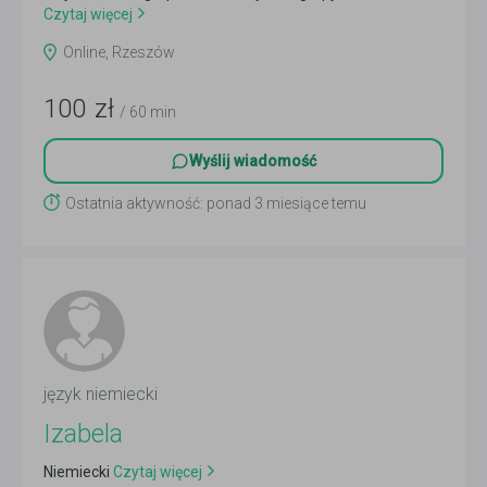
Czytaj więcej
Online, Rzeszów
100
zł
/ 60 min
Wyślij wiadomość
Ostatnia aktywność: ponad 3 miesiące temu
język niemiecki
Izabela
Niemiecki
Czytaj więcej