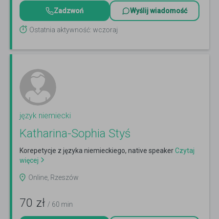
Zadzwoń
Wyślij wiadomość
Ostatnia aktywność: wczoraj
język niemiecki
Katharina-Sophia Styś
Korepetycje z języka niemieckiego, native speaker
Czytaj
więcej
Online, Rzeszów
70
zł
/ 60 min