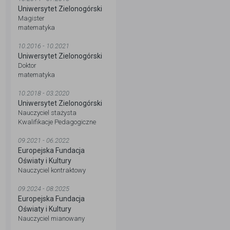
Uniwersytet Zielonogórski
Magister
matematyka
10.2016 - 10.2021
Uniwersytet Zielonogórski
Doktor
matematyka
10.2018 - 03.2020
Uniwersytet Zielonogórski
Nauczyciel stażysta
Kwalifikacje Pedagogiczne
09.2021 - 06.2022
Europejska Fundacja
Oświaty i Kultury
Nauczyciel kontraktowy
09.2024 - 08.2025
Europejska Fundacja
Oświaty i Kultury
Nauczyciel mianowany