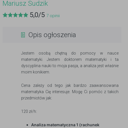
Mariusz Sudzik
5,0
/
5
7
opinii
Opis ogłoszenia
Jestem osobą chętną do pomocy w nauce
matematyki. Jestem doktorem matematyki i ta
dyscyplina nauki to moja pasja, a analiza jest właśnie
moim konikiem.
Cena zależy od tego jak bardzo zaawansowana
matematyka Cię interesuje. Mogę Ci pomóc z takich
przedmiotów jak:
120 zł/h:
Analiza matematyczna 1 (rachunek