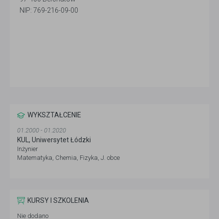
NIP: 769-216-09-00
WYKSZTAŁCENIE
01.2000 - 01.2020
KUL, Uniwersytet Łódzki
Inżynier
Matematyka, Chemia, Fizyka, J. obce
KURSY I SZKOLENIA
Nie dodano