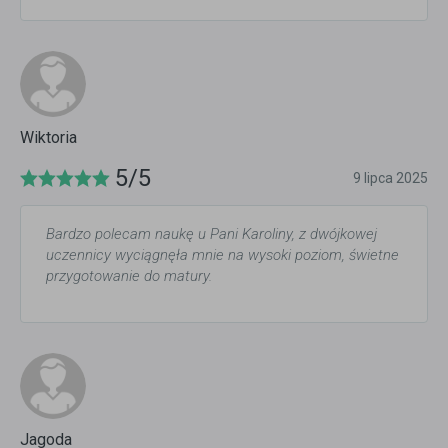
Wiktoria
5/5
9 lipca 2025
Bardzo polecam naukę u Pani Karoliny, z dwójkowej
uczennicy wyciągnęła mnie na wysoki poziom, świetne
przygotowanie do matury.
Jagoda