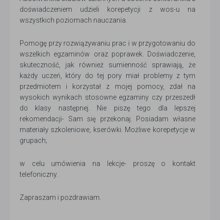
doświadczeniem udzieli korepetycji z wos-u na
wszystkich poziomach nauczania.
Pomogę przy rozwiązywaniu prac i w przygotowaniu do
wszelkich egzaminów oraz poprawek. Doświadczenie,
skuteczność, jak również sumienność sprawiają, że
każdy uczeń, który do tej pory miał problemy z tym
przedmiotem i korzystał z mojej pomocy, zdał na
wysokich wynikach stosowne egzaminy czy przeszedł
do klasy następnej. Nie piszę tego dla lepszej
rekomendacji- Sam się przekonaj. Posiadam własne
materiały szkoleniowe, kserówki. Możliwe korepetycje w
grupach;
w celu umówienia na lekcje- proszę o kontakt
telefoniczny.
Zapraszam i pozdrawiam.