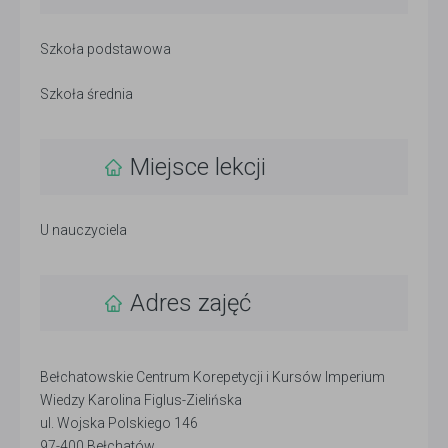
Szkoła podstawowa
Szkoła średnia
Miejsce lekcji
U nauczyciela
Adres zajęć
Bełchatowskie Centrum Korepetycji i Kursów Imperium
Wiedzy Karolina Figlus-Zielińska
ul. Wojska Polskiego 146
97-400 Bełchatów