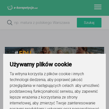
Używamy plików cookie
Ta witryna korzysta z plików cookie i innych
technologii śledzenia, aby poprawić jakość
Do ulubionych
przeglądania w następujących celach:
aby umożliwić
Oznacz wystąpienie kontaktu
podstawową funkcjonalność serwisu
,
aby zapewnić
lepsze wrażenia z korzystania ze strony
internetowej
,
aby zmierzyć Twoje zainteresowanie
naszymi produktami i usługami oraz personalizować