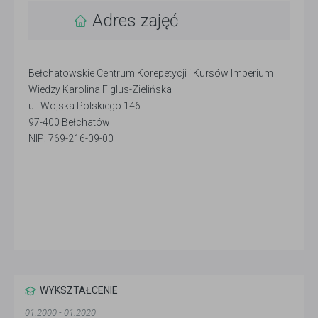
Adres zajęć
Bełchatowskie Centrum Korepetycji i Kursów Imperium
Wiedzy Karolina Figlus-Zielińska
ul. Wojska Polskiego 146
97-400 Bełchatów
NIP: 769-216-09-00
WYKSZTAŁCENIE
01.2000 - 01.2020