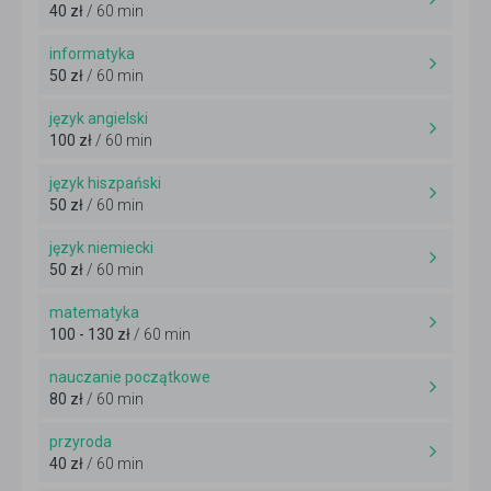
40 zł
/ 60 min
informatyka
50 zł
/ 60 min
język angielski
100 zł
/ 60 min
język hiszpański
50 zł
/ 60 min
język niemiecki
50 zł
/ 60 min
matematyka
100 - 130 zł
/ 60 min
nauczanie początkowe
80 zł
/ 60 min
przyroda
40 zł
/ 60 min