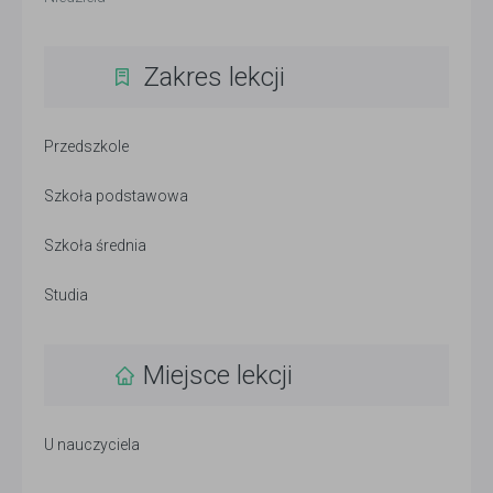
Zakres lekcji
Przedszkole
Szkoła podstawowa
Szkoła średnia
Studia
Miejsce lekcji
U nauczyciela