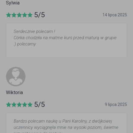
Sylwia
5/5
14 lipca 2025
Serdecznie polecam !
Córka chodziła na matme kurs przed maturą w grupie
:) polecamy
Wiktoria
5/5
9 lipca 2025
Bardzo polecam naukę u Pani Karoliny, z dwójkowej
uczennicy wyciągnęła mnie na wysoki poziom, świetne