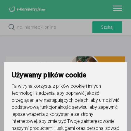
Używamy plików cookie
Ta witryna korzysta z plików cookie i innych
technologii śledzenia, aby poprawić jakość
Do ulubionych
przeglądania w następujących celach:
aby umożliwić
Oznacz wystąpienie kontaktu
podstawową funkcjonalność serwisu
,
aby zapewnić
lepsze wrażenia z korzystania ze strony
internetowej
,
aby zmierzyć Twoje zainteresowanie
naszymi produktami i usługami oraz personalizować