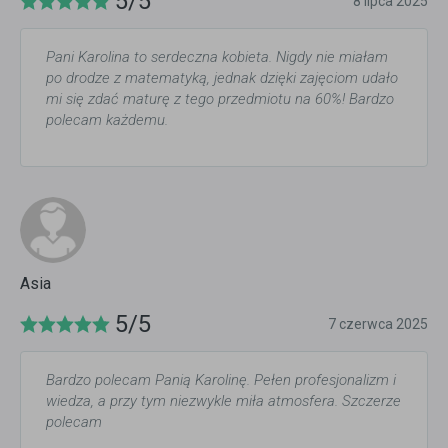
5/5
8 lipca 2025
Pani Karolina to serdeczna kobieta. Nigdy nie miałam
po drodze z matematyką, jednak dzięki zajęciom udało
mi się zdać maturę z tego przedmiotu na 60%! Bardzo
polecam każdemu.
Asia
5/5
7 czerwca 2025
Bardzo polecam Panią Karolinę. Pełen profesjonalizm i
wiedza, a przy tym niezwykle miła atmosfera. Szczerze
polecam