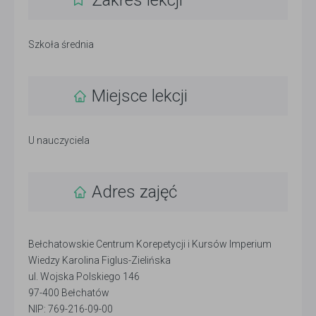
Zakres lekcji
Szkoła średnia
Miejsce lekcji
U nauczyciela
Adres zajęć
Bełchatowskie Centrum Korepetycji i Kursów Imperium
Wiedzy Karolina Figlus-Zielińska
ul. Wojska Polskiego 146
97-400 Bełchatów
NIP: 769-216-09-00