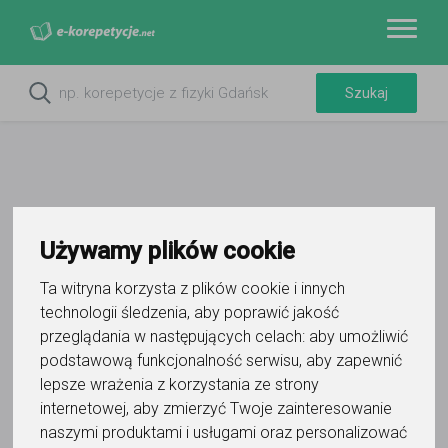
Używamy plików cookie
Do ulubionych
Oznacz wystąpienie kontaktu
Ta witryna korzysta z plików cookie i innych
technologii śledzenia, aby poprawić jakość
przeglądania w następujących celach:
aby umożliwić
podstawową funkcjonalność serwisu
,
aby zapewnić
lepsze wrażenia z korzystania ze strony
internetowej
,
aby zmierzyć Twoje zainteresowanie
Bełchatowskie Centrum Korepetycji
naszymi produktami i usługami oraz personalizować