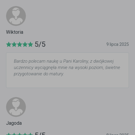
Wiktoria
5/5
9 lipca 2025
Bardzo polecam naukę u Pani Karoliny, z dwójkowej
uczennicy wyciągnęła mnie na wysoki poziom, świetne
przygotowanie do matury.
Jagoda