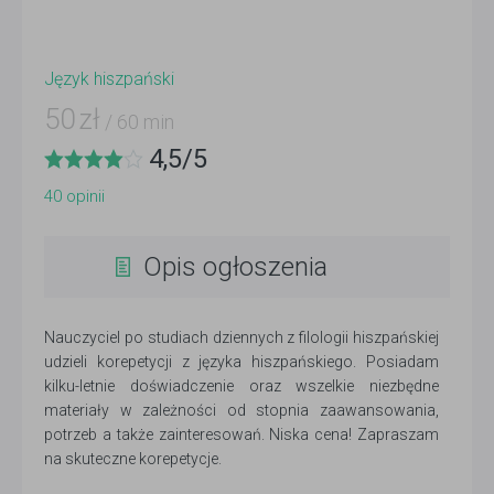
Język hiszpański
50
zł
/ 60 min
4,5
/
5
40
opinii
Opis ogłoszenia
Nauczyciel po studiach dziennych z filologii hiszpańskiej
udzieli korepetycji z języka hiszpańskiego. Posiadam
kilku-letnie doświadczenie oraz wszelkie niezbędne
materiały w zależności od stopnia zaawansowania,
potrzeb a także zainteresowań. Niska cena! Zapraszam
na skuteczne korepetycje.