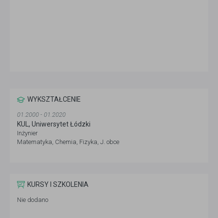
WYKSZTAŁCENIE
01.2000 - 01.2020
KUL, Uniwersytet Łódzki
Inżynier
Matematyka, Chemia, Fizyka, J. obce
KURSY I SZKOLENIA
Nie dodano