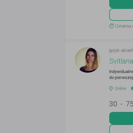
Ostatnia 
język ukraiń
Svitlana
Indywidualne
do pierwszej
Online
30
-
7