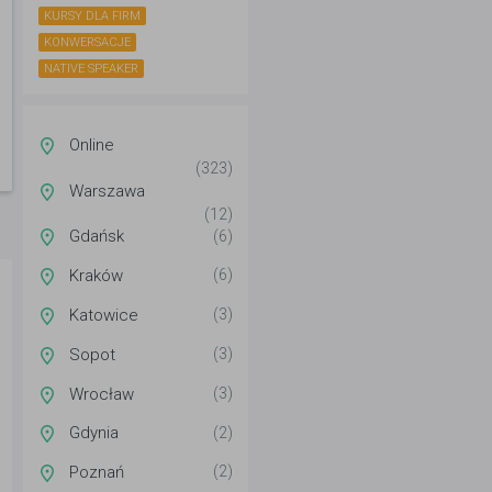
KURSY DLA FIRM
KONWERSACJE
NATIVE SPEAKER
Online
(323)
Warszawa
(12)
Gdańsk
(6)
Kraków
(6)
Katowice
(3)
Sopot
(3)
Wrocław
(3)
Gdynia
(2)
Poznań
(2)