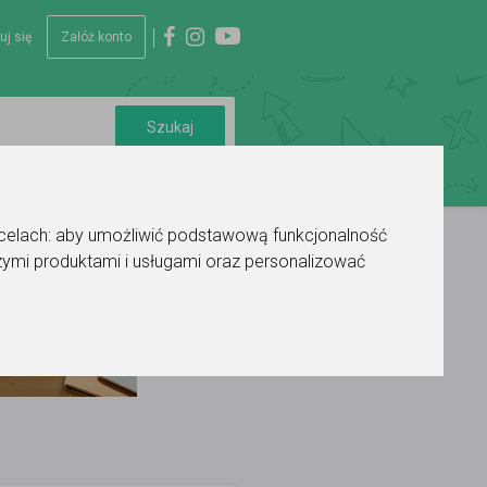
uj się
Załóż konto
 celach:
aby umożliwić podstawową funkcjonalność
ymi produktami i usługami oraz personalizować