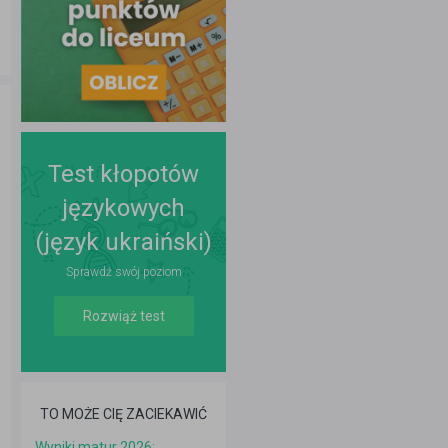
Test kłopotów
językowych
(język ukraiński)
Sprawdź swój poziom
Rozwiąż test
TO MOŻE CIĘ ZACIEKAWIĆ
Wyniki matur 2026: