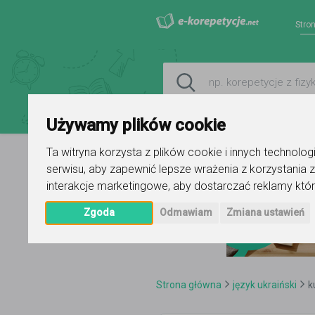
Stro
Używamy plików cookie
Ta witryna korzysta z plików cookie i innych technolo
serwisu
,
aby zapewnić lepsze wrażenia z korzystania z
interakcje marketingowe
,
aby dostarczać reklamy któr
Zgoda
Odmawiam
Zmiana ustawień
Strona główna
język ukraiński
k