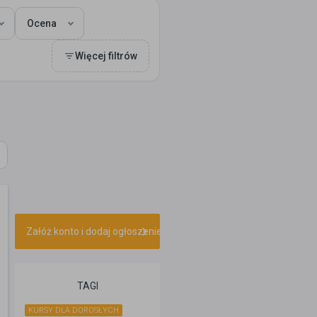
Ocena
Więcej filtrów
Załóż konto i dodaj ogłoszenie
TAGI
KURSY DLA DOROSŁYCH