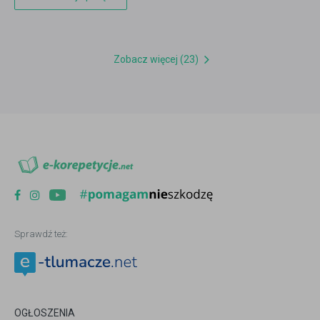
Zobacz więcej (23)
Sprawdź też:
OGŁOSZENIA