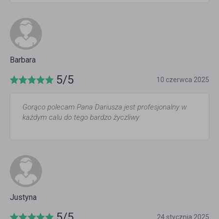
Barbara
5/5
10 czerwca 2025
Gorąco polecam Pana Dariusza jest profesjonalny w
każdym calu do tego bardzo życzliwy
Justyna
5/5
24 stycznia 2025