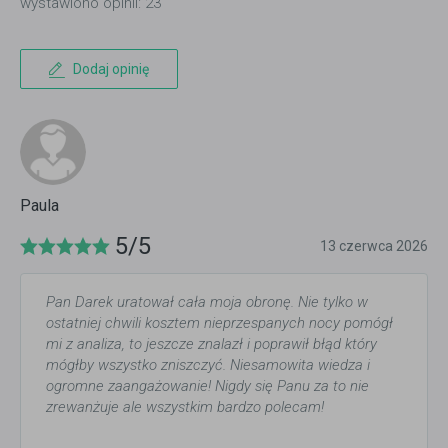
wystawiono opinii: 23
Dodaj opinię
Paula
5/5
13 czerwca 2026
Pan Darek uratował cała moja obronę. Nie tylko w
ostatniej chwili kosztem nieprzespanych nocy pomógł
mi z analiza, to jeszcze znalazł i poprawił błąd który
mógłby wszystko zniszczyć. Niesamowita wiedza i
ogromne zaangażowanie! Nigdy się Panu za to nie
zrewanżuje ale wszystkim bardzo polecam!