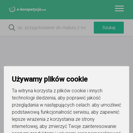
Do ulubionych
Używamy plików cookie
Oznacz wystąpienie kontaktu
Ta witryna korzysta z plików cookie i innych
technologii śledzenia, aby poprawić jakość
przeglądania w następujących celach:
aby umożliwić
podstawową funkcjonalność serwisu
,
aby zapewnić
lepsze wrażenia z korzystania ze strony
Dariusz Janiszewski
internetowej
,
aby zmierzyć Twoje zainteresowanie