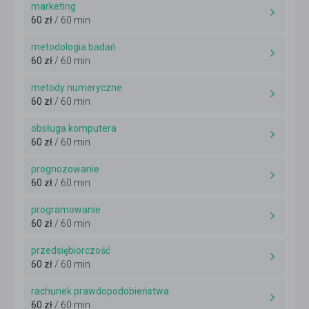
marketing
60 zł
/ 60 min
metodologia badań
60 zł
/ 60 min
metody numeryczne
60 zł
/ 60 min
obsługa komputera
60 zł
/ 60 min
prognozowanie
60 zł
/ 60 min
programowanie
60 zł
/ 60 min
przedsiębiorczość
60 zł
/ 60 min
rachunek prawdopodobieństwa
60 zł
/ 60 min