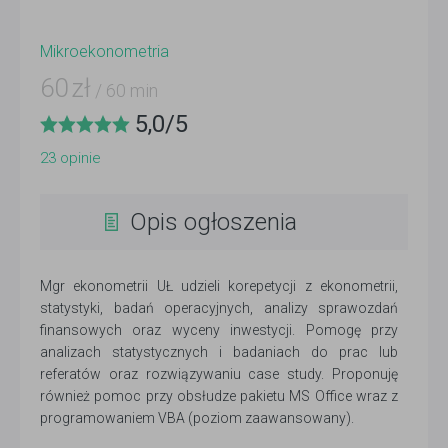
Mikroekonometria
60
zł
/ 60 min
5,0
/
5
23
opinie
Opis ogłoszenia
Mgr ekonometrii UŁ udzieli korepetycji z ekonometrii,
statystyki, badań operacyjnych, analizy sprawozdań
finansowych oraz wyceny inwestycji. Pomogę przy
analizach statystycznych i badaniach do prac lub
referatów oraz rozwiązywaniu case study. Proponuję
również pomoc przy obsłudze pakietu MS Office wraz z
programowaniem VBA (poziom zaawansowany).