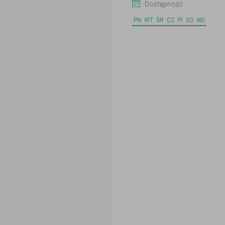
Dostępność
PN
WT
ŚR
CZ
PI
SO
ND