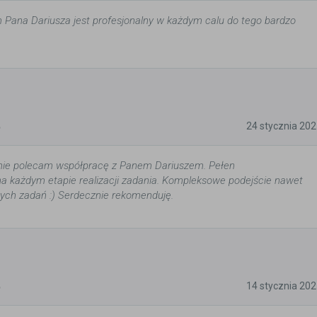
Pana Dariusza jest profesjonalny w każdym calu do tego bardzo
5
24 stycznia 20
nie polecam współpracę z Panem Dariuszem. Pełen
na każdym etapie realizacji zadania. Kompleksowe podejście nawet
zych zadań :) Serdecznie rekomenduję.
5
14 stycznia 20