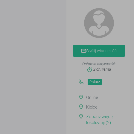
Wyślij wiadomość
Ostatnia aktywność:
2 dni temu
Pokaż
Online
Kielce
Zobacz więcej
lokalizacji (2)