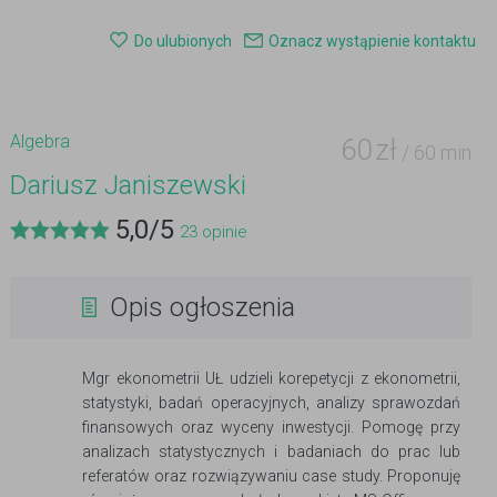
Do ulubionych
Oznacz wystąpienie kontaktu
Algebra
60
zł
/ 60 min
Dariusz Janiszewski
5,0
/
5
23
opinie
Opis ogłoszenia
Mgr ekonometrii UŁ udzieli korepetycji z ekonometrii,
statystyki, badań operacyjnych, analizy sprawozdań
finansowych oraz wyceny inwestycji. Pomogę przy
analizach statystycznych i badaniach do prac lub
referatów oraz rozwiązywaniu case study. Proponuję