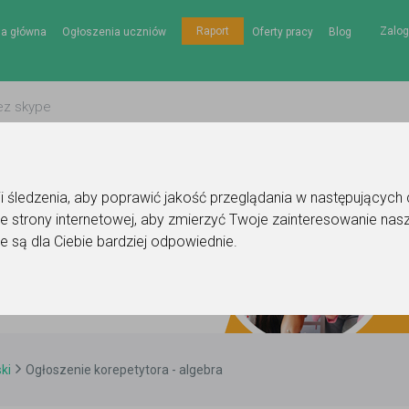
Zalog
Raport
na główna
Ogłoszenia uczniów
Oferty pracy
Blog
gii śledzenia, aby poprawić jakość przeglądania w następujących
e strony internetowej
,
aby zmierzyć Twoje zainteresowanie nasz
e są dla Ciebie bardziej odpowiednie
.
ki
Ogłoszenie korepetytora - algebra