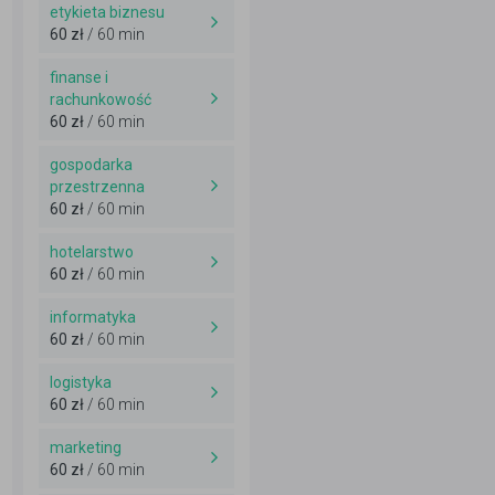
etykieta biznesu
60 zł
/ 60 min
finanse i
rachunkowość
60 zł
/ 60 min
gospodarka
przestrzenna
60 zł
/ 60 min
hotelarstwo
60 zł
/ 60 min
informatyka
60 zł
/ 60 min
logistyka
60 zł
/ 60 min
marketing
60 zł
/ 60 min