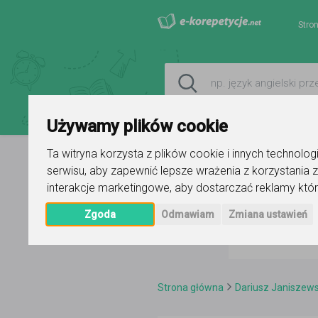
Stro
Używamy plików cookie
Ta witryna korzysta z plików cookie i innych technolo
serwisu
,
aby zapewnić lepsze wrażenia z korzystania z
interakcje marketingowe
,
aby dostarczać reklamy któr
Zgoda
Odmawiam
Zmiana ustawień
Strona główna
Dariusz Janiszews