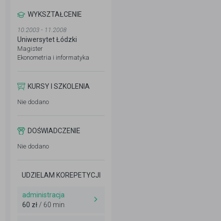
WYKSZTAŁCENIE
10.2003 - 11.2008
Uniwersytet Łódzki
Magister
Ekonometria i informatyka
KURSY I SZKOLENIA
Nie dodano
DOŚWIADCZENIE
Nie dodano
UDZIELAM KOREPETYCJI
administracja
60 zł
/ 60 min