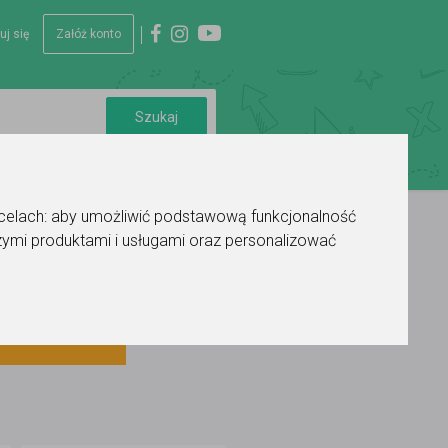
uj się
Załóż konto
 celach:
aby umożliwić podstawową funkcjonalność
ymi produktami i usługami oraz personalizować