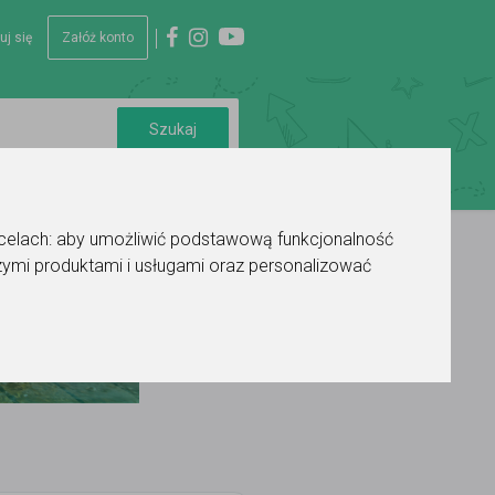
uj się
Załóż konto
 celach:
aby umożliwić podstawową funkcjonalność
ymi produktami i usługami oraz personalizować