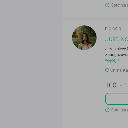
Ostatnia 
biologia
Julia K
Jeśli zależy
zaangażowan
więcej
Online, Ka
100
-
Ostatnia 