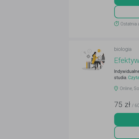
Ostatnia 
biologia
Efekty
Indywidualn
studia.
Czyta
Online, S
75
zł
/ 6