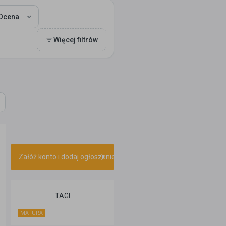
Ocena
Więcej filtrów
Załóż konto i dodaj ogłoszenie
TAGI
MATURA