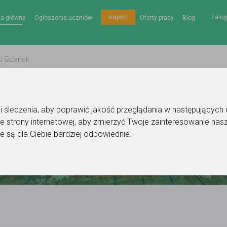
Zalog
Raport
na główna
Ogłoszenia uczniów
Oferty pracy
Blog
gii śledzenia, aby poprawić jakość przeglądania w następujących
e strony internetowej
,
aby zmierzyć Twoje zainteresowanie nasz
e są dla Ciebie bardziej odpowiednie
.