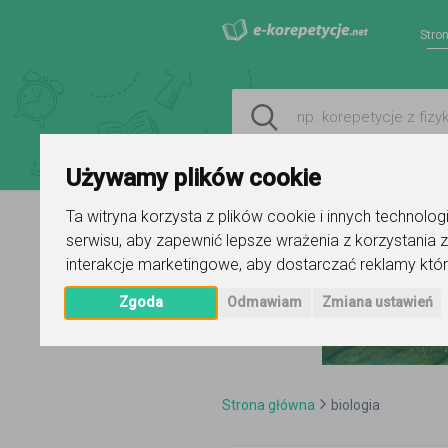
Stro
Używamy plików cookie
Ta witryna korzysta z plików cookie i innych technolo
serwisu
,
aby zapewnić lepsze wrażenia z korzystania z
interakcje marketingowe
,
aby dostarczać reklamy któr
Zgoda
Odmawiam
Zmiana ustawień
Strona główna
biologia