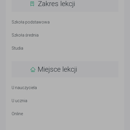
Zakres lekcji
Szkoła podstawowa
Szkoła średnia
Studia
Miejsce lekcji
U nauczyciela
U ucznia
Online