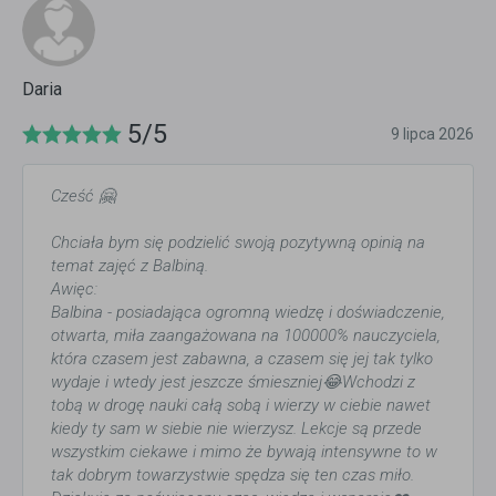
Daria
5/5
9 lipca 2026
Cześć 🤗
Chciała bym się podzielić swoją pozytywną opinią na
temat zajęć z Balbiną.
Awięc:
Balbina - posiadająca ogromną wiedzę i doświadczenie,
otwarta, miła zaangażowana na 100000% nauczyciela,
która czasem jest zabawna, a czasem się jej tak tylko
wydaje i wtedy jest jeszcze śmieszniej😂Wchodzi z
tobą w drogę nauki całą sobą i wierzy w ciebie nawet
kiedy ty sam w siebie nie wierzysz. Lekcje są przede
wszystkim ciekawe i mimo że bywają intensywne to w
tak dobrym towarzystwie spędza się ten czas miło.