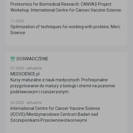
Proteomics for Biomedical Research. CANVAS Project
Workshop. International Centre for Cancec Vaccine Science.
11.2024
Optimization of techniques for working with proteins. Merc
Science
DOŚWIADCZENIE
01.2020 - aktualnie
MEDSCIENCE.pl
Kursy maturalne z nauk medycznych. Profesjonalne
przygotowanie do matury z biologii i chemii na poziomie
podstawowym i rozszerzonym.
05.2020 - aktualnie
International Centre for Cancer Vaccine Science
(ICCVS)/Miedzynarodowe Centrum Badań nad
Szczepionkami Przeciwnowotworowymi