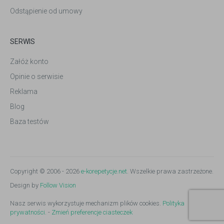
Odstąpienie od umowy
SERWIS
Załóż konto
Opinie o serwisie
Reklama
Blog
Baza testów
Copyright © 2006 - 2026
e-korepetycje.net
. Wszelkie prawa zastrzeżone.
Design by
Follow Vision
Nasz serwis wykorzystuje mechanizm plików cookies.
Polityka
prywatności.
-
Zmień preferencje ciasteczek