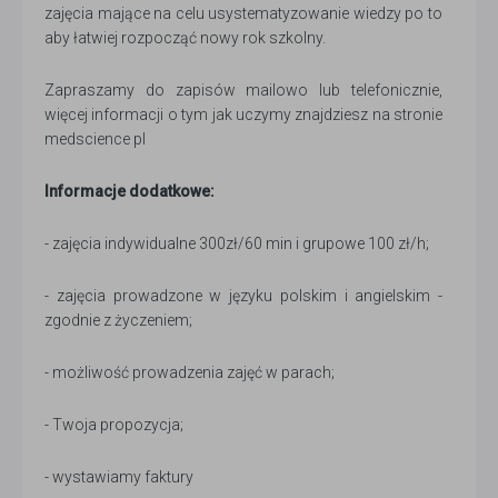
zajęcia mające na celu usystematyzowanie wiedzy po to
aby łatwiej rozpocząć nowy rok szkolny.
Zapraszamy do zapisów mailowo lub telefonicznie,
więcej informacji o tym jak uczymy znajdziesz na stronie
medscience pl
Informacje dodatkowe:
- zajęcia indywidualne 300zł/60 min i grupowe 100 zł/h;
- zajęcia prowadzone w języku polskim i angielskim -
zgodnie z życzeniem;
- możliwość prowadzenia zajęć w parach;
- Twoja propozycja;
- wystawiamy faktury