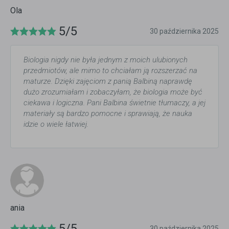
Ola
5/5
30 października 2025
Biologia nigdy nie była jednym z moich ulubionych
przedmiotów, ale mimo to chciałam ją rozszerzać na
maturze. Dzięki zajęciom z panią Balbiną naprawdę
dużo zrozumiałam i zobaczyłam, że biologia może być
ciekawa i logiczna. Pani Balbina świetnie tłumaczy, a jej
materiały są bardzo pomocne i sprawiają, że nauka
idzie o wiele łatwiej.
ania
5/5
30 października 2025