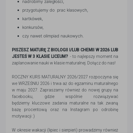
nadrobimy zaległości,
przygotujemy do prac klasowych,
kartkówek,
konkursów,
czy nawet olimpiad naukowych.
PISZESZ MATURĘ Z BIOLOGII I/LUB CHEMII W 2026 LUB
JESTEŚ W 3 KLASIE LICEUM?
- to najlepszy moment na
zaplanowanie nauki w klasie maturalnej. Dołącz do nas!
ROCZNY KURS MATURALNY 2026/2027 rozpoczyna się
we WRZEŚNIU 2026 i trwa aż do egzaminu maturalnego
w maju 2027. Zapraszamy również do nowej grupy na
facebooku, gdzie wspólnie rozwiązywać
będziemy kluczowe zadania maturalne na tak zwaną
bazę procentową oraz na Instagram po odrobinę
motywacji :)
W okresie wakacji (lipiec i sierpień) prowadzimy również