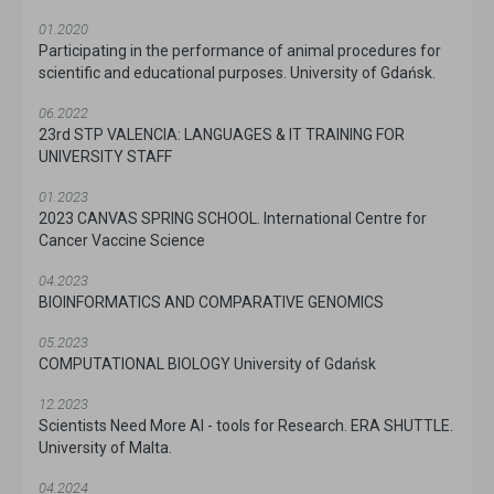
01.2020
Participating in the performance of animal procedures for
scientific and educational purposes. University of Gdańsk.
06.2022
23rd STP VALENCIA: LANGUAGES & IT TRAINING FOR
UNIVERSITY STAFF
01.2023
2023 CANVAS SPRING SCHOOL. International Centre for
Cancer Vaccine Science
04.2023
BIOINFORMATICS AND COMPARATIVE GENOMICS
05.2023
COMPUTATIONAL BIOLOGY University of Gdańsk
12.2023
Scientists Need More AI - tools for Research. ERA SHUTTLE.
University of Malta.
04.2024