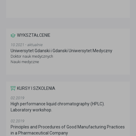
WYKSZTAŁCENIE
10.2021 - aktualnie
Uniwersytet Gdanski i Gdanski Uniwersytet Medyczny
Doktor nauk medycznych
Nauki medyczne
KURSY I SZKOLENIA
02.2019
High performance liquid chromatography (HPLC).
Laboratory workshop.
02.2019
Principles and Procedures of Good Manufacturing Practices
in a Pharmaceutical Company