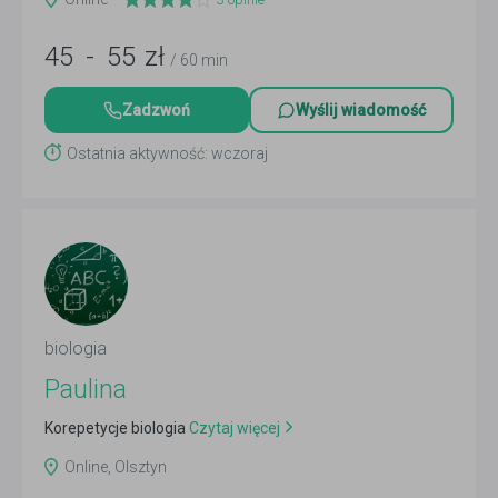
45
-
55
zł
/ 60 min
Zadzwoń
Wyślij wiadomość
Ostatnia aktywność: wczoraj
biologia
Paulina
Korepetycje biologia
Czytaj więcej
Online, Olsztyn