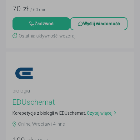
70
zł
/ 60 min
Zadzwoń
Wyślij wiadomość
Ostatnia aktywność: wczoraj
biologia
EDUschemat
Korepetycje z biologii w EDUschemat.
Czytaj więcej
Online, Wrocław i 4 inne