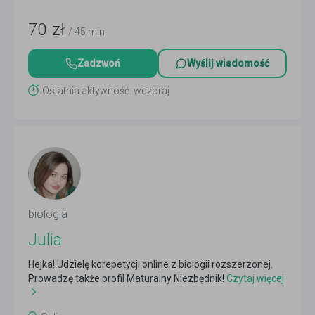
70
zł
/ 45 min
Zadzwoń
Wyślij wiadomość
Ostatnia aktywność: wczoraj
biologia
Julia
Hejka! Udzielę korepetycji online z biologii rozszerzonej.
Prowadzę także profil Maturalny Niezbędnik!
Czytaj więcej