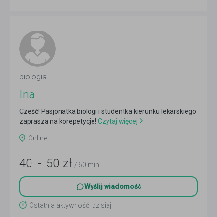
biologia
Ina
Cześć! Pasjonatka biologi i studentka kierunku lekarskiego
zaprasza na korepetycje!
Czytaj więcej
Online
40
-
50
zł
/ 60 min
Wyślij wiadomość
Ostatnia aktywność: dzisiaj