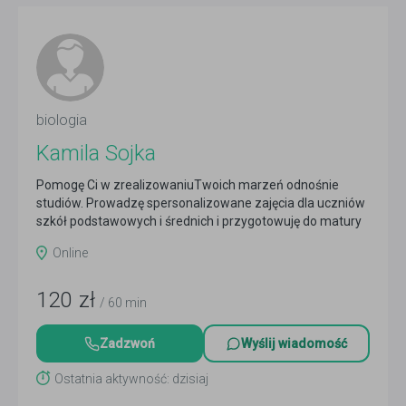
biologia
Kamila Sojka
Pomogę Ci w zrealizowaniuTwoich marzeń odnośnie
studiów. Prowadzę spersonalizowane zajęcia dla uczniów
szkół podstawowych i średnich i przygotowuję do matury
Czytaj więcej
Online
120
zł
/ 60 min
Zadzwoń
Wyślij wiadomość
Ostatnia aktywność: dzisiaj