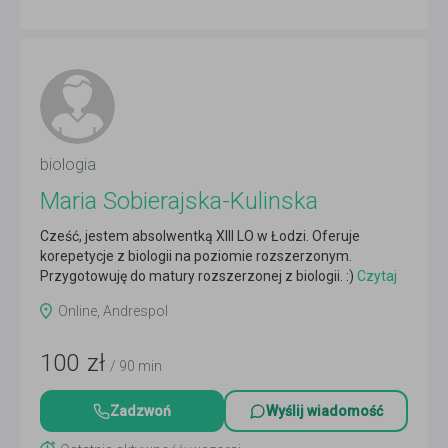
biologia
Maria Sobierajska-Kulinska
Cześć, jestem absolwentką XIII LO w Łodzi. Oferuje
korepetycje z biologii na poziomie rozszerzonym.
Przygotowuję do matury rozszerzonej z biologii. :)
Czytaj
więcej
Online, Andrespol
100
zł
/ 90 min
Zadzwoń
Wyślij wiadomość