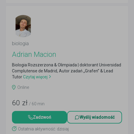
biologia
Adrian Macion
Biologia Rozszerzona & Olimpiada | doktorant Universidad
Complutense de Madrid, Autor zadań „Grafen” & Lead
Tutor
Czytaj więcej
Online
60
zł
/ 60 min
Zadzwoń
Wyślij wiadomość
Ostatnia aktywność: dzisiaj