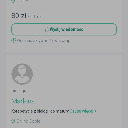
Online
80
zł
/ 60 min
Wyślij wiadomość
Ostatnia aktywność: wczoraj
biologia
Marlena
Korepetycje z biologii do matury
Czytaj więcej
Online, Opole