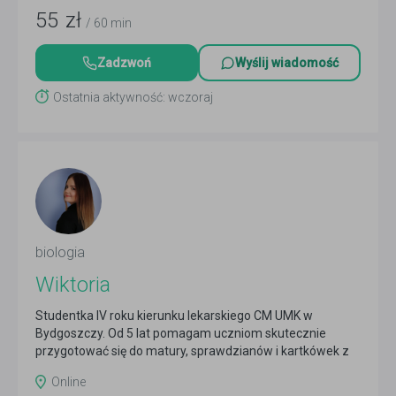
55
zł
/ 60 min
Zadzwoń
Wyślij wiadomość
Ostatnia aktywność: wczoraj
biologia
Wiktoria
Studentka IV roku kierunku lekarskiego CM UMK w
Bydgoszczy. Od 5 lat pomagam uczniom skutecznie
przygotować się do matury, sprawdzianów i kartkówek z
biologii.
Czytaj więcej
Online