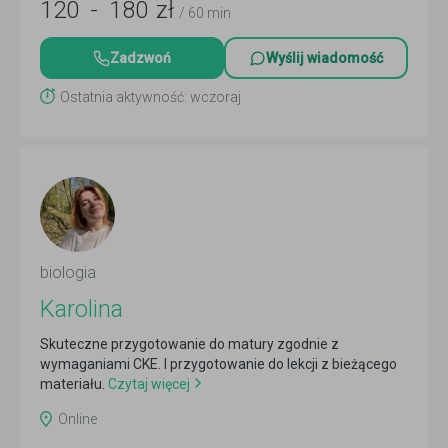
120
-
180
zł
/ 60 min
Zadzwoń
Wyślij wiadomość
Ostatnia aktywność: wczoraj
biologia
Karolina
Skuteczne przygotowanie do matury zgodnie z
wymaganiami CKE. I przygotowanie do lekcji z bieżącego
materiału.
Czytaj więcej
Online