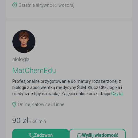
Ostatnia aktywność: wczoraj
biologia
MatChemEdu
Profesjonalne przygotowanie do matury rozszerzonej z
biologii z absolwentką medycyny ŚUM. Klucz CKE, logika i
medyczne tipy na naukę. Zajęcia online oraz stacjo
Czytaj
więcej
Online, Katowice i 4 inne
90
zł
/ 60 min
Zadzwoń
Wyślij wiadomość