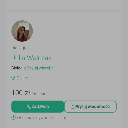
biologia
Julia Walczak
Biologia
Czytaj więcej
Online
100
zł
/ 60 min
Zadzwoń
Wyślij wiadomość
Ostatnia aktywność: dzisiaj