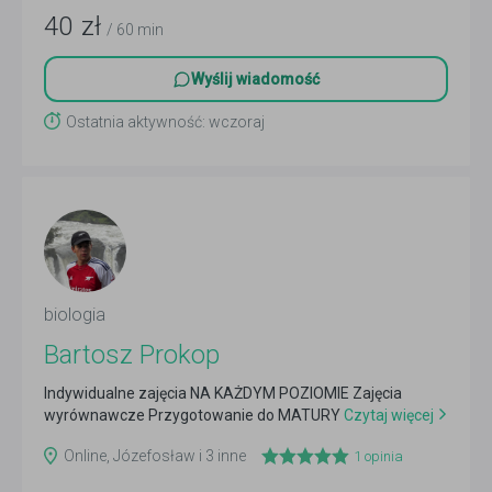
40
zł
/ 60 min
Wyślij wiadomość
Ostatnia aktywność: wczoraj
biologia
Bartosz Prokop
Indywidualne zajęcia NA KAŻDYM POZIOMIE Zajęcia
wyrównawcze Przygotowanie do MATURY
Czytaj więcej
Online, Józefosław i 3 inne
1
opinia