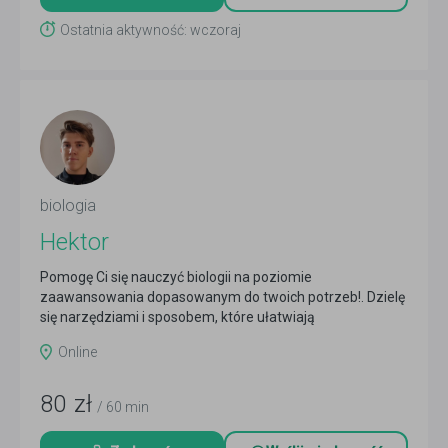
Ostatnia aktywność: wczoraj
biologia
Hektor
Pomogę Ci się nauczyć biologii na poziomie
zaawansowania dopasowanym do twoich potrzeb!. Dzielę
się narzędziami i sposobem, które ułatwiają
skomplikowaną naukę.
Czytaj więcej
Online
80
zł
/ 60 min