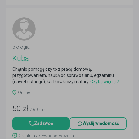
biologia
Kuba
Chętnie pomogę czy to z pracą domową,
przygotowaniem/nauką do sprawdzianu, egzaminu
(nawet ustnego), kartkówki czy matury.
Czytaj więcej
Online
50
zł
/ 60 min
Zadzwoń
Wyślij wiadomość
Ostatnia aktywność: wczoraj