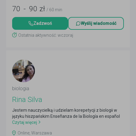
70
-
90
zł
/ 60 min
Zadzwoń
Wyślij wiadomość
Ostatnia aktywność: wczoraj
biologia
Rina Silva
Jestem nauczycielką i udzielam korepetycji z biologii w
języku hiszpańskim Enseñanza de la Biología en español
Czytaj więcej
Online, Warszawa