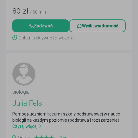
80
zł
/ 60 min
Zadzwoń
Wyślij wiadomość
Ostatnia aktywność: wczoraj
biologia
Julia Fels
Pomogę uczniom liceum i szkoły podstawowej w nauce
biologii na każdym poziomie (podstawa i rozszerzenie)
Czytaj więcej
Online
3
opinie