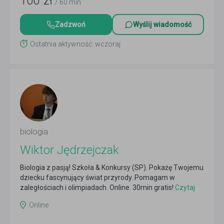
100
zł
/ 60 min
Zadzwoń
Wyślij wiadomość
Ostatnia aktywność: wczoraj
biologia
Wiktor Jędrzejczak
Biologia z pasją! Szkoła & Konkursy (SP). Pokażę Twojemu
dziecku fascynujący świat przyrody. Pomagam w
zaległościach i olimpiadach. Online. 30min gratis!
Czytaj
więcej
Online