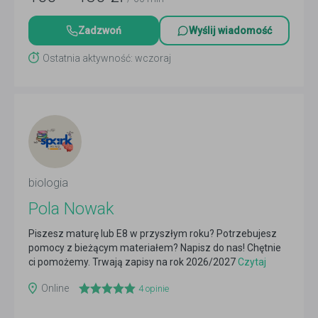
Zadzwoń
Wyślij wiadomość
Ostatnia aktywność: wczoraj
biologia
Pola Nowak
Piszesz maturę lub E8 w przyszłym roku? Potrzebujesz
pomocy z bieżącym materiałem? Napisz do nas! Chętnie
ci pomożemy. Trwają zapisy na rok 2026/2027
Czytaj
więcej
Online
4
opinie