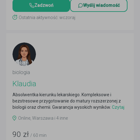
Zadzwoń
Wyślij wiadomość
Ostatnia aktywność: wczoraj
biologia
Klaudia
Absolwentka kierunku lekarskiego. Kompleksowe i
bezstresowe przygotowanie do matury rozszerzonej z
biologii oraz chemii. Gwarancja wysokich wyników.
Czytaj
więcej
Online, Warszawa i 4 inne
90
zł
/ 60 min