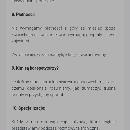
indywidualne podejście.
8. Płatności:
Nie wymagamy płatności z góry za miesiąc (poza
korepetycjami online, które wymagają wpłaty przed
zajęciami.
Zwrot pieniędzy za nieodbytą lekcję - gwarantowany.
9. Kim są korepetytorzy?
Jesteśmy studentami lub świeżymi absolwentami, dzięki
czemu doskonale rozumiemy, jak tłumaczyć trudne
tematy w przystępny sposób.
10. Specjalizacje:
Każdy z nas ma wąskiespecjalizacje, które chętnie
przedstawiamy podczas rozmowy telefonicznej.