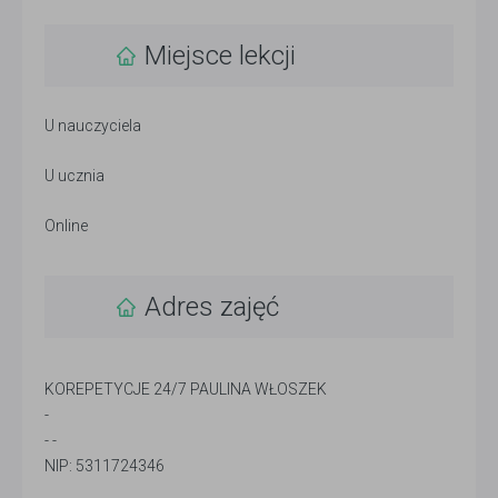
Miejsce lekcji
U nauczyciela
U ucznia
Online
Adres zajęć
KOREPETYCJE 24/7 PAULINA WŁOSZEK
-
- -
NIP: 5311724346