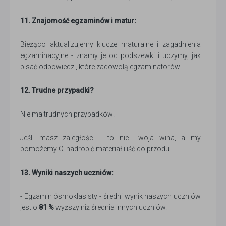
11. Znajomość egzaminów i matur:
Bieżąco aktualizujemy klucze maturalne i zagadnienia
egzaminacyjne - znamy je od podszewki i uczymy, jak
pisać odpowiedzi, które zadowolą egzaminatorów.
12. Trudne przypadki?
Nie ma trudnych przypadków!
Jeśli masz zaległości - to nie Twoja wina, a my
pomożemy Ci nadrobić materiał i iść do przodu.
13. Wyniki naszych uczniów:
- Egzamin ósmoklasisty - średni wynik naszych uczniów
jest o
81 %
wyższy niż średnia innych uczniów.