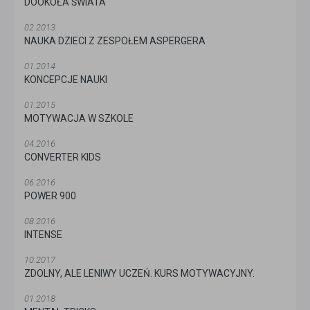
DOOKOŁA ŚWIATA
02.2013
NAUKA DZIECI Z ZESPOŁEM ASPERGERA
01.2014
KONCEPCJE NAUKI
01.2015
MOTYWACJA W SZKOLE
04.2016
CONVERTER KIDS
06.2016
POWER 900
08.2016
INTENSE
10.2017
ZDOLNY, ALE LENIWY UCZEŃ. KURS MOTYWACYJNY.
01.2018