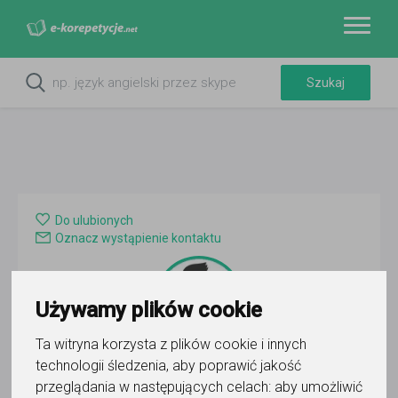
Do ulubionych
Oznacz wystąpienie kontaktu
Używamy plików cookie
Ta witryna korzysta z plików cookie i innych
technologii śledzenia, aby poprawić jakość
KOREPETYCJE 24/7 PAULINA
przeglądania w następujących celach:
aby umożliwić