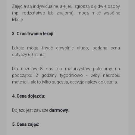
Zajęcia są indywidualne, ale jeśli zgłoszą się dwie osoby
(np. rodzeństwo lub znajomi), mogą mieć wspólne
lekcje.
3. Czas trwania lekcji:
Lekcje mogą trwać dowolnie długo, podana cena
dotyczy 60 minut.
Dla uczniów 8 klas lub maturzystów polecamy na
ppoczątku 2 godziny tygodniowo - żeby nadrobić
materiał - ale to tylko sugestia, decyzja należy do ucznia.
4. Cena dojazdu:
Dojazd jest zawsze
darmowy.
5. Cena zajęć: