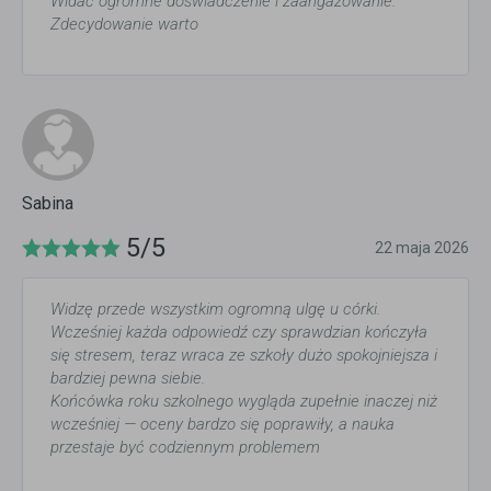
Widać ogromne doświadczenie i zaangażowanie.
Zdecydowanie warto
Sabina
5/5
22 maja 2026
Widzę przede wszystkim ogromną ulgę u córki.
Wcześniej każda odpowiedź czy sprawdzian kończyła
się stresem, teraz wraca ze szkoły dużo spokojniejsza i
bardziej pewna siebie.
Końcówka roku szkolnego wygląda zupełnie inaczej niż
wcześniej — oceny bardzo się poprawiły, a nauka
przestaje być codziennym problemem