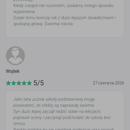
Kiedy czegoś nie rozumiem, szukamy innego sposobu
wyjaśnienia.
Dzięki temu kończę rok z dużo lepszym świadectwem i
spokojną głową. Świetna robota
Wojtek
5/5
27 czerwca 2026
Jako tata ucznia szkoły podstawowej mogę
powiedzieć, że efekty są naprawdę świetne.
Syn dużo lepiej zaczął radzić sobie na lekcjach,
poprawił oceny i zaczynął podchodzić do szkoły bez
stresu.
Bardzo podoba mi się cierpliwe podejście oraz sposób