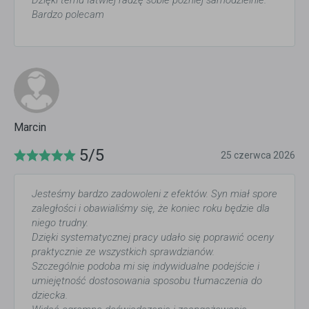
Dzięki temu łatwiej radzę sobie później samodzielnie.
Bardzo polecam
Marcin
5/5
25 czerwca 2026
Jesteśmy bardzo zadowoleni z efektów. Syn miał spore
zaległości i obawialiśmy się, że koniec roku będzie dla
niego trudny.
Dzięki systematycznej pracy udało się poprawić oceny
praktycznie ze wszystkich sprawdzianów.
Szczególnie podoba mi się indywidualne podejście i
umiejętność dostosowania sposobu tłumaczenia do
dziecka.