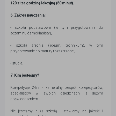
120 zł za godzinę lekcyjną (60 minut).
6. Zakres nauczania:
- szkoła podstawowa (w tym przygotowanie do
egzaminu ósmoklasisty),
- szkoła średnia (liceum, technikum), w tym
przygotowanie do matury rozszerzonej,
- studia.
7. Kim jesteśmy?
Korepetycje 24/7 - kameralny zespół korepetytorów,
specjalistów w swoich dziedzinach, z dużym
doświadczeniem.
Nie jesteśmy dużą szkołą - stawiamy na jakość i