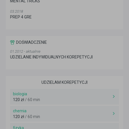
MENTAL TRICKS
03.2018
PREP 4 GRE
DOŚWIADCZENIE
01.2012 - aktualnie
UDZIELANIE INDYWIDUALNYCH KOREPETYCJI
UDZIELAM KOREPETYCJI
biologia
120 zł
/ 60 min
chemia
120 zł
/ 60 min
fizyka