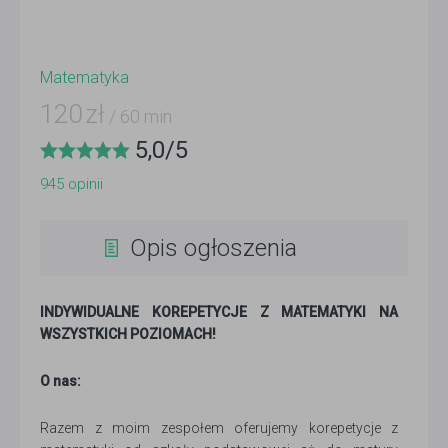
Matematyka
120
zł
/ 60 min
5,0
/
5
945
opinii
Opis ogłoszenia
INDYWIDUALNE KOREPETYCJE Z MATEMATYKI NA
WSZYSTKICH POZIOMACH!
O nas:
Razem z moim zespołem oferujemy korepetycje z