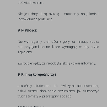
doświadczeniem.
Nie jesteśmy dużą szkołą - stawiamy na jakość i
indywidualne podejście.
8. Płatności:
Nie wymagamy płatności z góry za miesiąc (poza
korepetycjami online, które wymagają wpłaty przed
zajęciami.
Zwrot pieniędzy za nieodbytą lekcję - gwarantowany.
9. Kim są korepetytorzy?
Jesteśmy studentami lub świeżymi absolwentami,
dzięki czemu doskonale rozumiemy, jak tłumaczyć
trudne tematy w przystępny sposób.