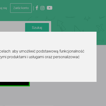
uj się
Załóż konto
 celach:
aby umożliwić podstawową funkcjonalność
ymi produktami i usługami oraz personalizować