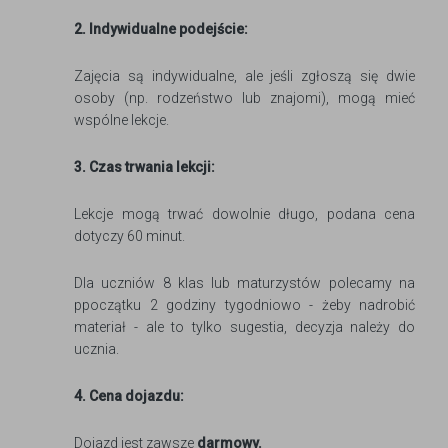
2. Indywidualne podejście:
Zajęcia są indywidualne, ale jeśli zgłoszą się dwie
osoby (np. rodzeństwo lub znajomi), mogą mieć
wspólne lekcje.
3. Czas trwania lekcji:
Lekcje mogą trwać dowolnie długo, podana cena
dotyczy 60 minut.
Dla uczniów 8 klas lub maturzystów polecamy na
ppoczątku 2 godziny tygodniowo - żeby nadrobić
materiał - ale to tylko sugestia, decyzja należy do
ucznia.
4. Cena dojazdu:
Dojazd jest zawsze
darmowy.