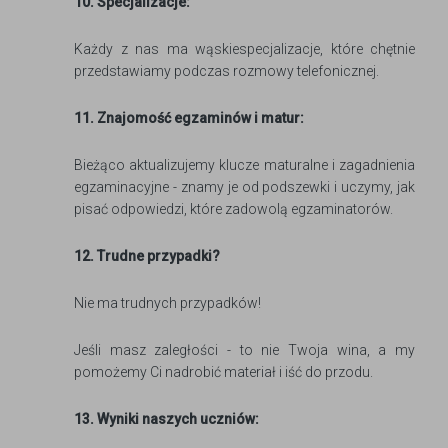
10. Specjalizacje:
Każdy z nas ma wąskiespecjalizacje, które chętnie
przedstawiamy podczas rozmowy telefonicznej.
11. Znajomość egzaminów i matur:
Bieżąco aktualizujemy klucze maturalne i zagadnienia
egzaminacyjne - znamy je od podszewki i uczymy, jak
pisać odpowiedzi, które zadowolą egzaminatorów.
12. Trudne przypadki?
Nie ma trudnych przypadków!
Jeśli masz zaległości - to nie Twoja wina, a my
pomożemy Ci nadrobić materiał i iść do przodu.
13. Wyniki naszych uczniów: