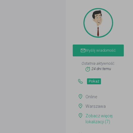
Wyślij wiadomość
Ostatnia aktywność:
24 dni temu
Pokaż
Online
Warszawa
Zobacz więcej
lokalizacji (7)