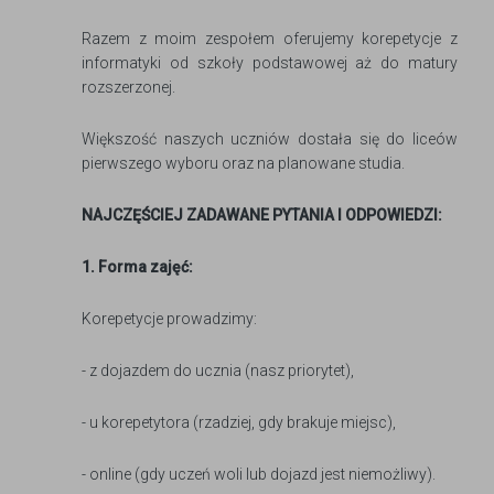
Razem z moim zespołem oferujemy korepetycje z
informatyki od szkoły podstawowej aż do matury
rozszerzonej.
Większość naszych uczniów dostała się do liceów
pierwszego wyboru oraz na planowane studia.
NAJCZĘŚCIEJ ZADAWANE PYTANIA I ODPOWIEDZI:
1. Forma zajęć:
Korepetycje prowadzimy:
- z dojazdem do ucznia (nasz priorytet),
- u korepetytora (rzadziej, gdy brakuje miejsc),
- online (gdy uczeń woli lub dojazd jest niemożliwy).