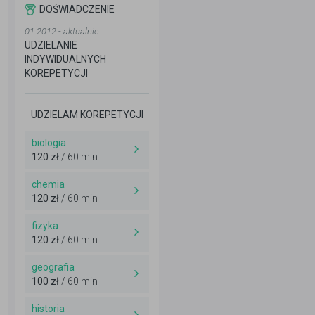
DOŚWIADCZENIE
01.2012 - aktualnie
UDZIELANIE
INDYWIDUALNYCH
KOREPETYCJI
UDZIELAM KOREPETYCJI
biologia
120 zł
/ 60 min
chemia
120 zł
/ 60 min
fizyka
120 zł
/ 60 min
geografia
100 zł
/ 60 min
historia