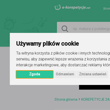
Stro
Używamy plików cookie
Ta witryna korzysta z plików cookie i innych technolo
serwisu
,
aby zapewnić lepsze wrażenia z korzystania z
interakcje marketingowe
,
aby dostarczać reklamy któr
Zgoda
Odmawiam
Zmiana ustawień
Strona główna
KOREPETYCJE 24