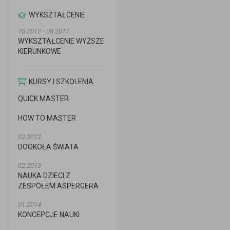
WYKSZTAŁCENIE
10.2012 - 08.2017
WYKSZTAŁCENIE WYŻSZE
KIERUNKOWE
KURSY I SZKOLENIA
QUICK MASTER
HOW TO MASTER
02.2012
DOOKOŁA ŚWIATA
02.2013
NAUKA DZIECI Z
ZESPOŁEM ASPERGERA
01.2014
KONCEPCJE NAUKI