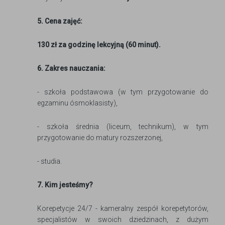
5. Cena zajęć:
130 zł za godzinę lekcyjną (60 minut).
6. Zakres nauczania:
- szkoła podstawowa (w tym przygotowanie do
egzaminu ósmoklasisty),
- szkoła średnia (liceum, technikum), w tym
przygotowanie do matury rozszerzonej,
- studia.
7. Kim jesteśmy?
Korepetycje 24/7 - kameralny zespół korepetytorów,
specjalistów w swoich dziedzinach, z dużym