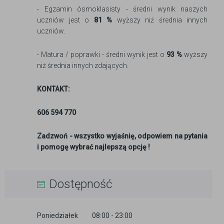
- Egzamin ósmoklasisty - średni wynik naszych
uczniów jest o
81 %
wyższy niż średnia innych
uczniów.
- Matura / poprawki - średni wynik jest o
93 %
wyższy
niż średnia innych zdających.
KONTAKT:
606 594 770
Zadzwoń - wszystko wyjaśnię, odpowiem na pytania
i pomogę wybrać najlepszą opcję !
Dostępność
Poniedziałek
08:00 - 23:00