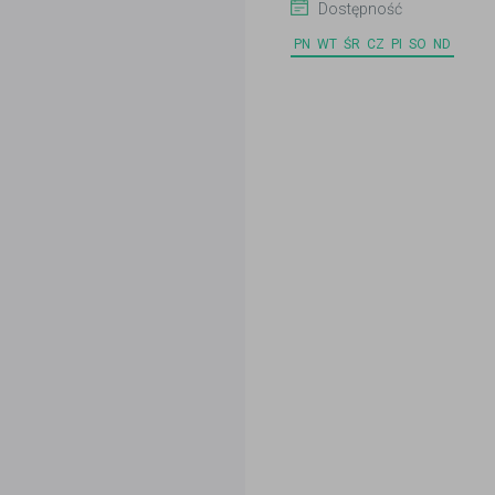
Dostępność
PN
WT
ŚR
CZ
PI
SO
ND