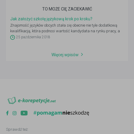
TO MOŻE CIĘ ZACIEKAWIĆ
Jak założyć szkołę językową krok po kroku?
Znajomość języków obcych stała się obecnie nie tyle dodatkową
kwalifikacją, która podnosi wartość kandydata na rynku pracy, a
niemal obowiązkiem. To oczywiście nie jedyny powód, dla którego
25 października 2018
uczą się ich i dzieci, i dorośli. Podróże, możliwość poznawania
świata, hobby… można długo wymieniać. Pewne jest jedno: mimo że
rynek nauki języków obcych jest nasycony, nadal – przy dobrym
Więcej wpisów
pomyśle na biznes – możesz znaleźć na nim swoją niszę. Jak to
zrobić? Oto, co musisz wiedzieć, jeśli chcesz założyć szkołę
językową.
Sprawdź też: