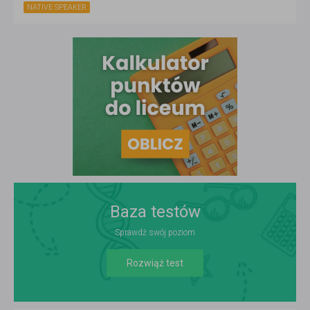
NATIVE SPEAKER
Baza testów
Sprawdź swój poziom
Rozwiąż test