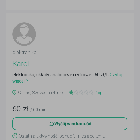
elektronika
Karol
elektronika, układy analogowe i cyfrowe - 60 zł/h
Czytaj
więcej
Online, Szczecin i 4 inne
4
opinie
60
zł
/ 60 min
Wyślij wiadomość
Ostatnia aktywność: ponad 3 miesiące temu