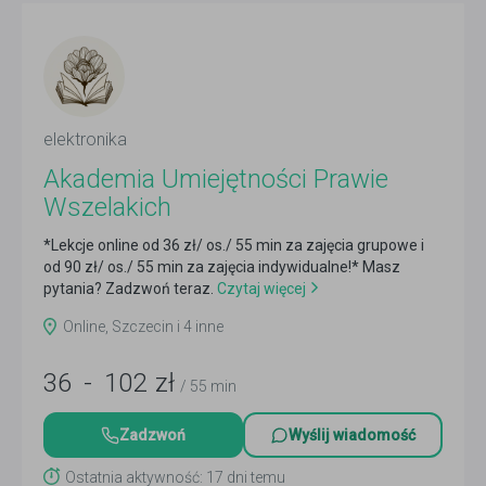
elektronika
Akademia Umiejętności Prawie
Wszelakich
*Lekcje online od 36 zł/ os./ 55 min za zajęcia grupowe i
od 90 zł/ os./ 55 min za zajęcia indywidualne!* Masz
pytania? Zadzwoń teraz.
Czytaj więcej
Online, Szczecin i 4 inne
36
-
102
zł
/ 55 min
Zadzwoń
Wyślij wiadomość
Ostatnia aktywność: 17 dni temu