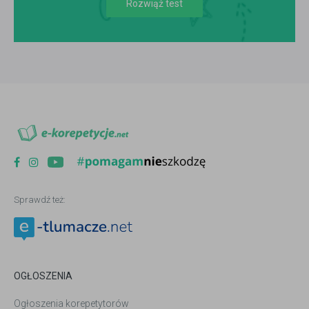
Rozwiąż test
Sprawdź też:
OGŁOSZENIA
Ogłoszenia korepetytorów