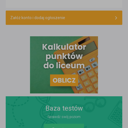
Załóż konto i dodaj ogłoszenie
Baza testów
Sprawdź swój poziom