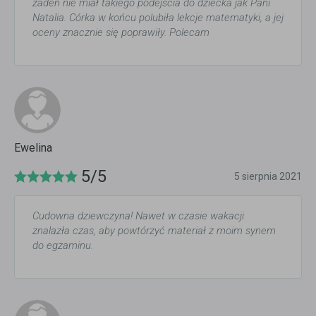
żaden nie miał takiego podejścia do dziecka jak Pani
Natalia. Córka w końcu polubiła lekcje matematyki, a jej
oceny znacznie się poprawiły. Polecam
Ewelina
5/5
5 sierpnia 2021
Cudowna dziewczyna! Nawet w czasie wakacji
znalazła czas, aby powtórzyć materiał z moim synem
do egzaminu.