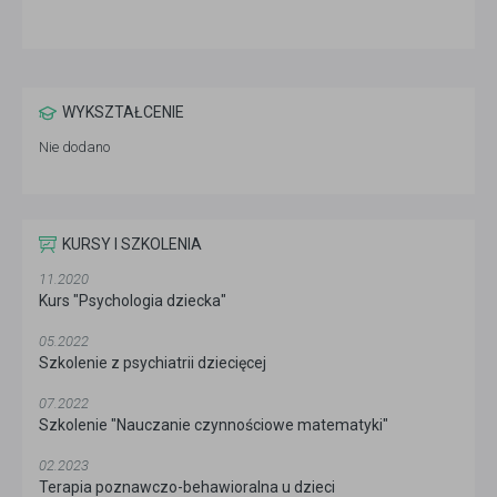
WYKSZTAŁCENIE
Nie dodano
KURSY I SZKOLENIA
11.2020
Kurs "Psychologia dziecka"
05.2022
Szkolenie z psychiatrii dziecięcej
07.2022
Szkolenie "Nauczanie czynnościowe matematyki"
02.2023
Terapia poznawczo-behawioralna u dzieci