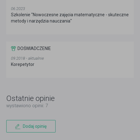
06.2023
Szkolenie "Nowoczesne zajęcia matematyczne - skuteczne
metody i narzędzia nauczania"
DOŚWIADCZENIE
09.2018 - aktualnie
Korepetytor
Ostatnie opinie
wystawiono opinii: 7
Dodaj opinię