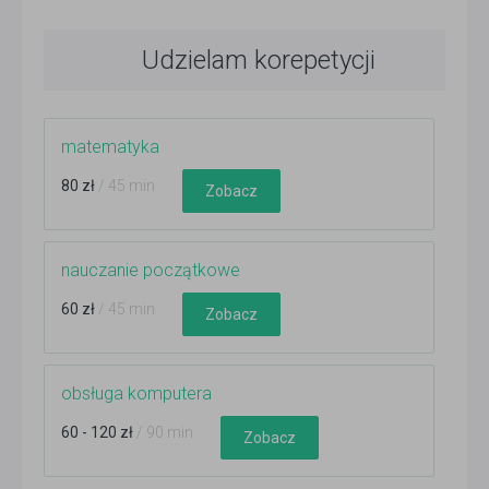
Udzielam korepetycji
matematyka
80 zł
/ 45 min
Zobacz
nauczanie początkowe
60 zł
/ 45 min
Zobacz
obsługa komputera
60 - 120 zł
/ 90 min
Zobacz