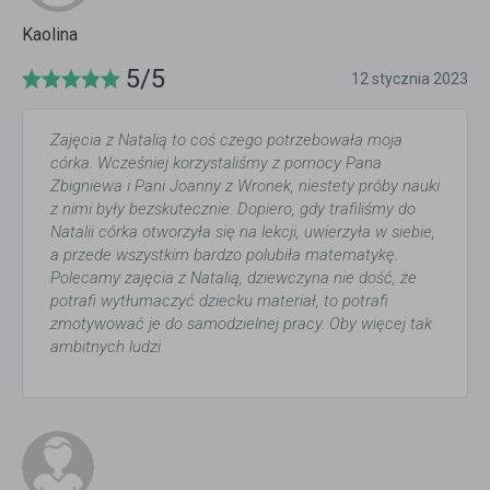
Kaolina
5/5
12 stycznia 2023
Zajęcia z Natalią to coś czego potrzebowała moja
córka. Wcześniej korzystaliśmy z pomocy Pana
Zbigniewa i Pani Joanny z Wronek, niestety próby nauki
z nimi były bezskutecznie. Dopiero, gdy trafiliśmy do
Natalii córka otworzyła się na lekcji, uwierzyła w siebie,
a przede wszystkim bardzo polubiła matematykę.
Polecamy zajęcia z Natalią, dziewczyna nie dość, że
potrafi wytłumaczyć dziecku materiał, to potrafi
zmotywować je do samodzielnej pracy. Oby więcej tak
ambitnych ludzi