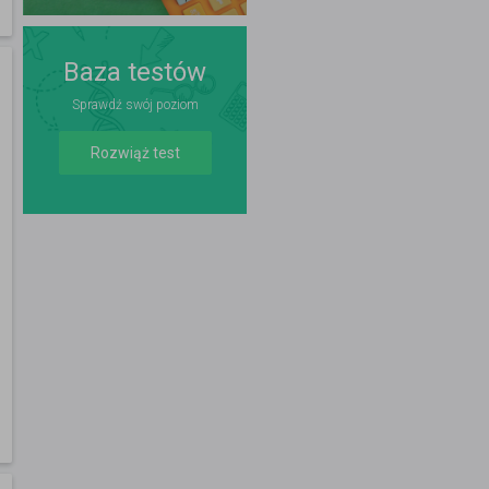
Baza testów
Sprawdź swój poziom
Rozwiąż test