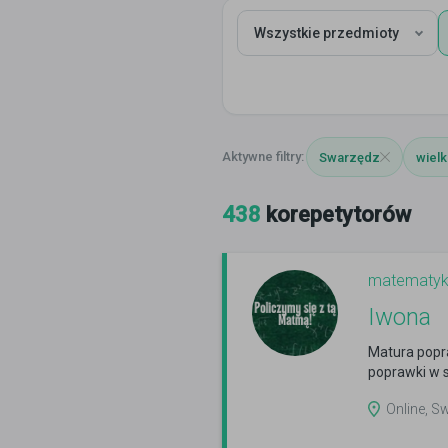
Wszystkie przedmioty
Swarzędz
wielk
438
korepetytorów
matematy
Iwona
Matura popr
poprawki w s
Online, S