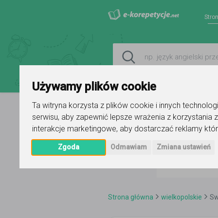
Stro
Używamy plików cookie
Ta witryna korzysta z plików cookie i innych technolo
serwisu
,
aby zapewnić lepsze wrażenia z korzystania z
interakcje marketingowe
,
aby dostarczać reklamy któr
Zgoda
Odmawiam
Zmiana ustawień
Strona główna
wielkopolskie
Sw