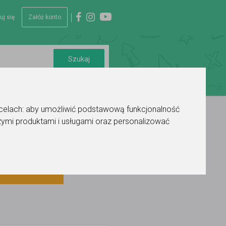
uj się
Załóż konto
 celach:
aby umożliwić podstawową funkcjonalność
ymi produktami i usługami oraz personalizować