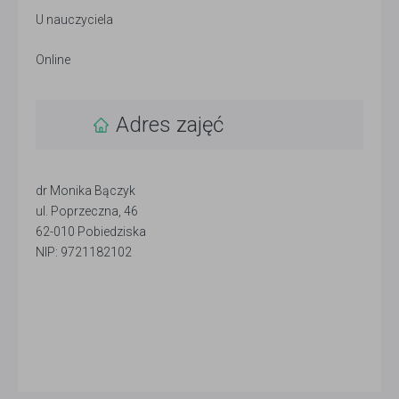
U nauczyciela
Online
Adres zajęć
dr Monika Bączyk
ul. Poprzeczna, 46
62-010 Pobiedziska
NIP: 9721182102