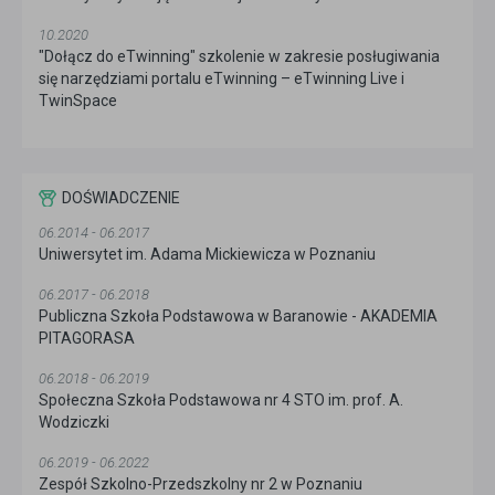
10.2020
"Dołącz do eTwinning" szkolenie w zakresie posługiwania
się narzędziami portalu eTwinning – eTwinning Live i
TwinSpace
DOŚWIADCZENIE
06.2014 - 06.2017
Uniwersytet im. Adama Mickiewicza w Poznaniu
06.2017 - 06.2018
Publiczna Szkoła Podstawowa w Baranowie - AKADEMIA
PITAGORASA
06.2018 - 06.2019
Społeczna Szkoła Podstawowa nr 4 STO im. prof. A.
Wodziczki
06.2019 - 06.2022
Zespół Szkolno-Przedszkolny nr 2 w Poznaniu