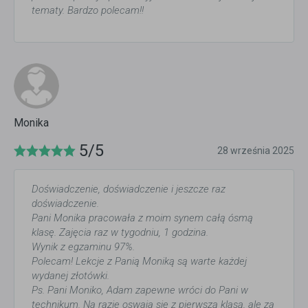
tematy. Bardzo polecam!!
Monika
5/5
28 września 2025
Doświadczenie, doświadczenie i jeszcze raz
doświadczenie.
Pani Monika pracowała z moim synem całą ósmą
klasę. Zajęcia raz w tygodniu, 1 godzina.
Wynik z egzaminu 97%.
Polecam! Lekcje z Panią Moniką są warte każdej
wydanej złotówki.
Ps. Pani Moniko, Adam zapewne wróci do Pani w
technikum. Na razie oswaja się z pierwszą klasą, ale za