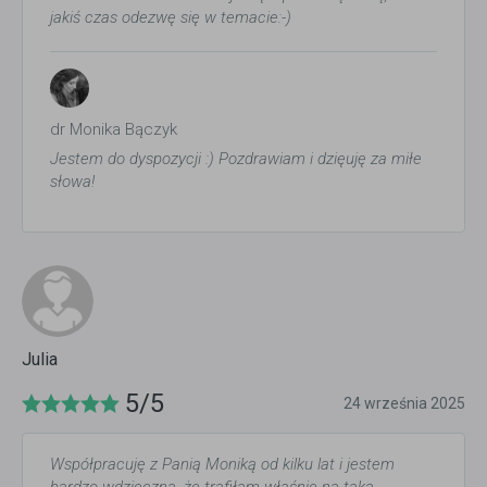
jakiś czas odezwę się w temacie:-)
dr Monika Bączyk
Jestem do dyspozycji :) Pozdrawiam i dzięuję za miłe
słowa!
Julia
5/5
24 września 2025
Współpracuję z Panią Moniką od kilku lat i jestem