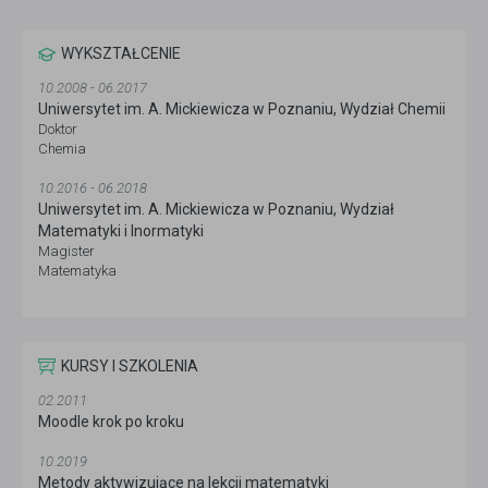
WYKSZTAŁCENIE
10.2008 - 06.2017
Uniwersytet im. A. Mickiewicza w Poznaniu, Wydział Chemii
Doktor
Chemia
10.2016 - 06.2018
Uniwersytet im. A. Mickiewicza w Poznaniu, Wydział
Matematyki i Inormatyki
Magister
Matematyka
KURSY I SZKOLENIA
02.2011
Moodle krok po kroku
10.2019
Metody aktywizujące na lekcji matematyki