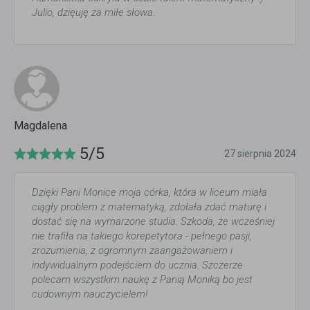
Julio, dzięuję za miłe słowa.
Magdalena
5/5
27 sierpnia 2024
Dzięki Pani Monice moja córka, która w liceum miała
ciągły problem z matematyką, zdołała zdać maturę i
dostać się na wymarzone studia. Szkoda, że wcześniej
nie trafiła na takiego korepetytora - pełnego pasji,
zrozumienia, z ogromnym zaangażowaniem i
indywidualnym podejściem do ucznia. Szczerze
polecam wszystkim naukę z Panią Moniką bo jest
cudownym nauczycielem!