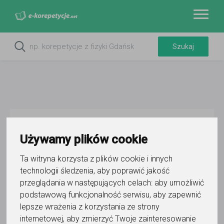
Do ulubionych
Oznacz wystąpienie kontaktu
Używamy plików cookie
Ta witryna korzysta z plików cookie i innych
technologii śledzenia, aby poprawić jakość
przeglądania w następujących celach:
aby umożliwić
podstawową funkcjonalność serwisu
,
aby zapewnić
lepsze wrażenia z korzystania ze strony
dr Monika Bączyk
internetowej
,
aby zmierzyć Twoje zainteresowanie