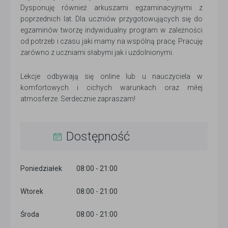
Dysponuję również arkuszami egzaminacyjnymi z
poprzednich lat. Dla uczniów przygotowujących się do
egzaminów tworzę indywidualny program w zależności
od potrzeb i czasu jaki mamy na wspólną pracę. Pracuję
zarówno z uczniami słabymi jak i uzdolnionymi.
Lekcje odbywają się online lub u nauczyciela w
komfortowych i cichych warunkach oraz miłej
atmosferze. Serdecznie zapraszam!
Dostępność
Poniedziałek
08:00 - 21:00
Wtorek
08:00 - 21:00
Środa
08:00 - 21:00