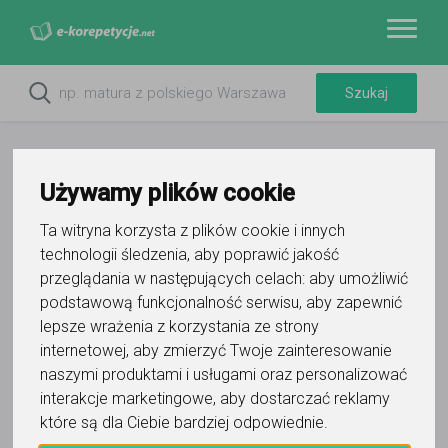
Używamy plików cookie
Ta witryna korzysta z plików cookie i innych
Do ulubionych
technologii śledzenia, aby poprawić jakość
Oznacz wystąpienie kontaktu
przeglądania w następujących celach:
aby umożliwić
podstawową funkcjonalność serwisu
,
aby zapewnić
lepsze wrażenia z korzystania ze strony
internetowej
,
aby zmierzyć Twoje zainteresowanie
naszymi produktami i usługami oraz personalizować
interakcje marketingowe
,
aby dostarczać reklamy
Tomasz
które są dla Ciebie bardziej odpowiednie
.