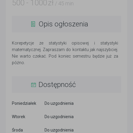
500
-
1000
zł
/ 45 min
Opis ogłoszenia
Korepetycje ze statystyki opisowej i statystyki
matematycznej. Zapraszam do kontaktu jak najszybciej.
Nie warto czekać. Pod koniec semestru będzie już za
późno.
Dostępność
Poniedziałek
Do uzgodnienia
Wtorek
Do uzgodnienia
Środa
Do uzgodnienia