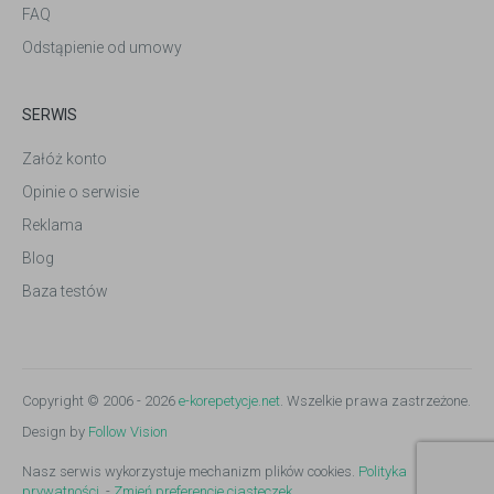
FAQ
Odstąpienie od umowy
SERWIS
Załóż konto
Opinie o serwisie
Reklama
Blog
Baza testów
Copyright © 2006 - 2026
e-korepetycje.net
. Wszelkie prawa zastrzeżone.
Design by
Follow Vision
Nasz serwis wykorzystuje mechanizm plików cookies.
Polityka
prywatności.
-
Zmień preferencje ciasteczek