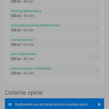
500 zł
/ 45 min
obsługa komputera
500 zł
/ 45 min
rachunek prawdopodobieństwa
500 zł
/ 60 min
rachunkowość
500 zł
/ 60 min
termodynamika
500 zł
/ 45 min
wytrzymałość materiałów
500 zł
/ 45 min
Ostatnie opinie
×
Użytkownik nie otrzymał jeszcze żadnej opinii.