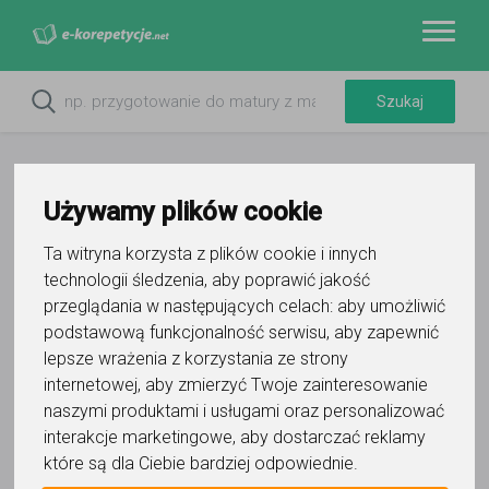
Używamy plików cookie
Ta witryna korzysta z plików cookie i innych
technologii śledzenia, aby poprawić jakość
przeglądania w następujących celach:
aby umożliwić
podstawową funkcjonalność serwisu
,
aby zapewnić
lepsze wrażenia z korzystania ze strony
Do ulubionych
internetowej
,
aby zmierzyć Twoje zainteresowanie
Oznacz wystąpienie kontaktu
naszymi produktami i usługami oraz personalizować
interakcje marketingowe
,
aby dostarczać reklamy
które są dla Ciebie bardziej odpowiednie
.