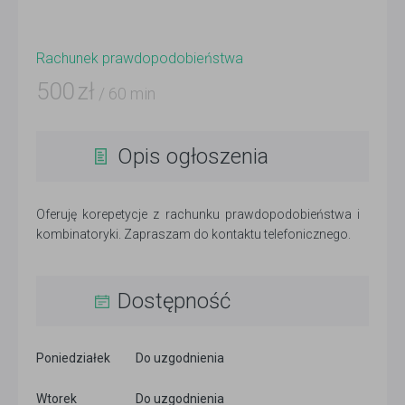
Rachunek prawdopodobieństwa
500
zł
/ 60 min
Opis ogłoszenia
Oferuję korepetycje z rachunku prawdopodobieństwa i
kombinatoryki. Zapraszam do kontaktu telefonicznego.
Dostępność
Poniedziałek
Do uzgodnienia
Wtorek
Do uzgodnienia