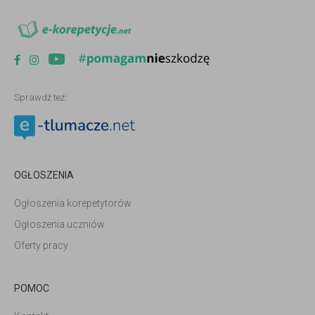
Sprawdź też:
OGŁOSZENIA
Ogłoszenia korepetytorów
Ogłoszenia uczniów
Oferty pracy
POMOC