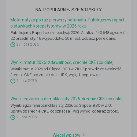
NAJPOPULARNIEJSZE ARTYKUŁY
Matematyka po raz pierwszy potaniała. Publikujemy raport
o stawkach korepetytorów w 2026 roku
Publikujemy Raport cen korepetycji 2026. Analiza 140 648 ogłoszeń:
22 przedmioty, 16 województw, 50 miast. Zobacz pełne dane.
27 lipca 2026
Wyniki matur 2026: zdawalność, średnie CKE i co dalej
Wyniki matur 2026 od 8 lipca, 8:30 w ZIU. Sprawdź zdawalność,
średnie CKE i co zrobić dalej: IRK, wgląd, poprawka.
7 lipca 2026
Wyniki egzaminu ósmoklasisty 2026: średnie CKE i co dalej
Wyniki egzaminu ósmoklasisty 2026 od 3 lipca, 8:30 w ZIU.
Sprawdź średnie CKE, co oznacza Twój wynik i co teraz zrobić.
2 lipca 2026
Więcej wpisów