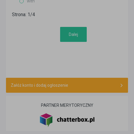
with
Strona: 1/4
Dalej
Załóż konto i dodaj ogłoszenie
PARTNER MERYTORYCZNY