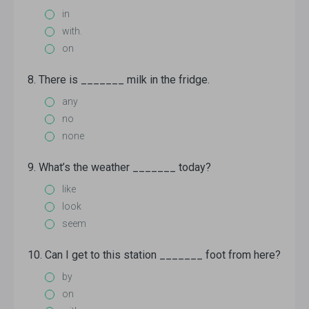
in
with.
on
8. There is _______ milk in the fridge.
any
no
none
9. What’s the weather _______ today?
like
look
seem
10. Can I get to this station _______ foot from here?
by
on