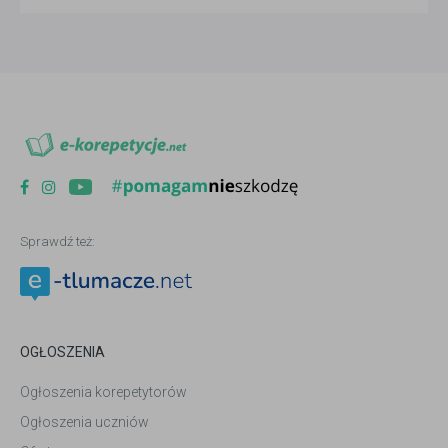
Sprawdź też:
OGŁOSZENIA
Ogłoszenia korepetytorów
Ogłoszenia uczniów