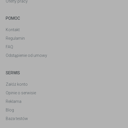
Oferty pracy
POMOC
Kontakt
Regulamin
FAQ
Odstąpienie od umowy
SERWIS
Załóż konto
Opinie o serwisie
Reklama
Blog
Baza testów