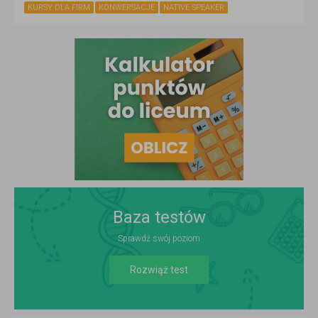
KURSY DLA FIRM
KONWERSACJE
NATIVE SPEAKER
Baza testów
Sprawdź swój poziom
Rozwiąż test