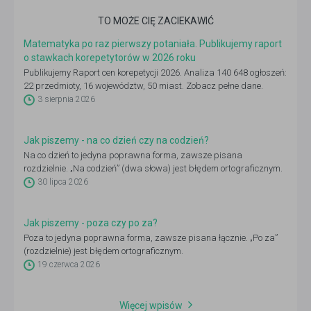
TO MOŻE CIĘ ZACIEKAWIĆ
Matematyka po raz pierwszy potaniała. Publikujemy raport
o stawkach korepetytorów w 2026 roku
Publikujemy Raport cen korepetycji 2026. Analiza 140 648 ogłoszeń:
22 przedmioty, 16 województw, 50 miast. Zobacz pełne dane.
3 sierpnia 2026
Jak piszemy - na co dzień czy na codzień?
Na co dzień to jedyna poprawna forma, zawsze pisana
rozdzielnie. „Na codzień” (dwa słowa) jest błędem ortograficznym.
30 lipca 2026
Jak piszemy - poza czy po za?
Poza to jedyna poprawna forma, zawsze pisana łącznie. „Po za”
(rozdzielnie) jest błędem ortograficznym.
19 czerwca 2026
Więcej wpisów