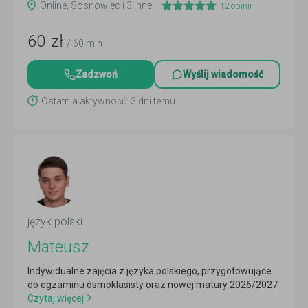
Online, Sosnowiec i 3 inne
12
opinii
60
zł
/ 60 min
Zadzwoń
Wyślij wiadomość
Ostatnia aktywność: 3 dni temu
język polski
Mateusz
Indywidualne zajęcia z języka polskiego, przygotowujące
do egzaminu ósmoklasisty oraz nowej matury 2026/2027
Czytaj więcej