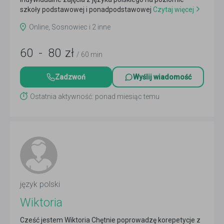
szkoły podstawowej i ponadpodstawowej
Czytaj więcej
Online, Sosnowiec i 2 inne
60
-
80
zł
/ 60 min
Zadzwoń
Wyślij wiadomość
Ostatnia aktywność: ponad miesiąc temu
język polski
Wiktoria
Cześć jestem Wiktoria Chętnie poprowadzę korepetycje z