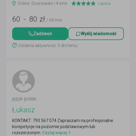
Online, Sosnowiec i 4 inne
1
opinia
60
-
80
zł
/ 60 min
Zadzwoń
Wyślij wiadomość
Ostatnia aktywność: 5 dni temu
język polski
Łukasz
KONTAKT: 793 567 074 Zapraszam na profesjonalne
korepetycje na poziomie podstawowym lub
rozszerzonym.
Czytaj więcej