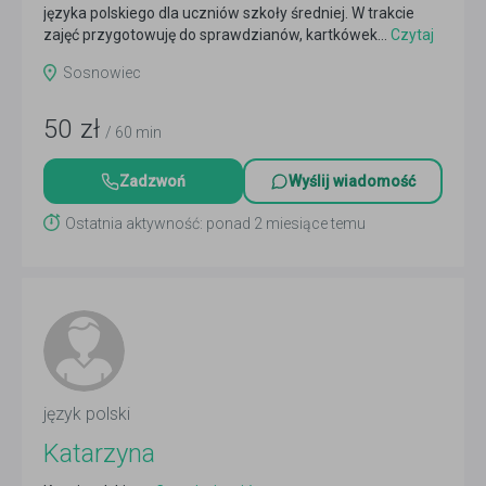
języka polskiego dla uczniów szkoły średniej. W trakcie
zajęć przygotowuję do sprawdzianów, kartkówek...
Czytaj
więcej
Sosnowiec
50
zł
/ 60 min
Zadzwoń
Wyślij wiadomość
Ostatnia aktywność: ponad 2 miesiące temu
język polski
Katarzyna