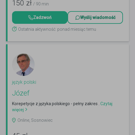
150
zł
/ 90 min
Zadzwoń
Wyślij wiadomość
Ostatnia aktywność: ponad miesiąc temu
język polski
Józef
Korepetycje z języka polskiego - pełny zakres .
Czytaj
więcej
Online, Sosnowiec