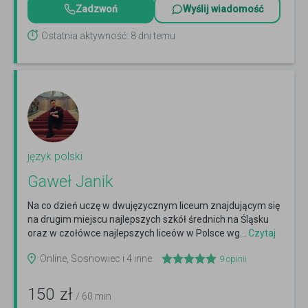
Zadzwoń
Wyślij wiadomość
Ostatnia aktywność: 8 dni temu
język polski
Gaweł Janik
Na co dzień uczę w dwujęzycznym liceum znajdującym się
na drugim miejscu najlepszych szkół średnich na Śląsku
oraz w czołówce najlepszych liceów w Polsce wg...
Czytaj
więcej
Online, Sosnowiec i 4 inne
9
opinii
150
zł
/ 60 min