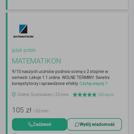
język polski
MATEMATIKON
9/10 naszych uczniów podnosi ocenę o 2 stopnie w
semestr. Lekcje 1:1 online. WOLNE TERMINY. Świetni
korepetytorzy i sprawdzone efekty.
Czytaj więcej
Online, Sosnowiec i 23 inne
230
opinii
105
zł
/ 60 min
Zadzwoń
Wyślij wiadomość