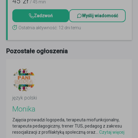
45
zł
/ 45 min
Zadzwoń
Wyślij wiadomość
Ostatnia aktywność: 12 dni temu
Pozostałe ogłoszenia
język polski
Monika
Zajęcia prowadzi logopeda, terapeuta miofunkcjonalny,
terapeuta pedagogiczny, trener TUS, pedagog z zakresu
resocjalizacji z profilaktyką społeczną oraz...
Czytaj więcej