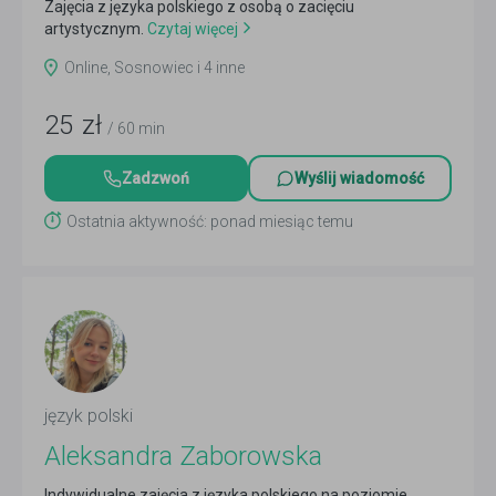
Zajęcia z języka polskiego z osobą o zacięciu
artystycznym.
Czytaj więcej
Online, Sosnowiec i 4 inne
25
zł
/ 60 min
Zadzwoń
Wyślij wiadomość
Ostatnia aktywność: ponad miesiąc temu
język polski
Aleksandra Zaborowska
Indywidualne zajęcia z języka polskiego na poziomie