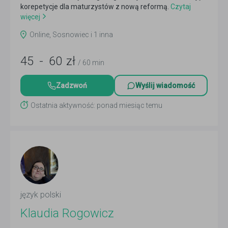
korepetycje dla maturzystów z nową reformą.
Czytaj
więcej
Online, Sosnowiec i 1 inna
45
-
60
zł
/ 60 min
Zadzwoń
Wyślij wiadomość
Ostatnia aktywność: ponad miesiąc temu
język polski
Klaudia Rogowicz