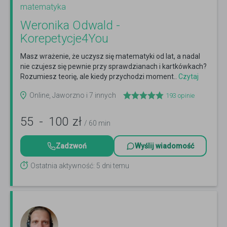
matematyka
Weronika Odwald -
Korepetycje4You
Masz wrażenie, że uczysz się matematyki od lat, a nadal
nie czujesz się pewnie przy sprawdzianach i kartkówkach?
Rozumiesz teorię, ale kiedy przychodzi moment..
Czytaj
więcej
Online, Jaworzno i 7 innych
193
opinie
55
-
100
zł
/ 60 min
Zadzwoń
Wyślij wiadomość
Ostatnia aktywność: 5 dni temu