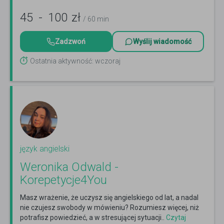
45
-
100
zł
/ 60 min
Zadzwoń
Wyślij wiadomość
Ostatnia aktywność: wczoraj
język angielski
Weronika Odwald -
Korepetycje4You
Masz wrażenie, że uczysz się angielskiego od lat, a nadal
nie czujesz swobody w mówieniu? Rozumiesz więcej, niż
potrafisz powiedzieć, a w stresującej sytuacji..
Czytaj