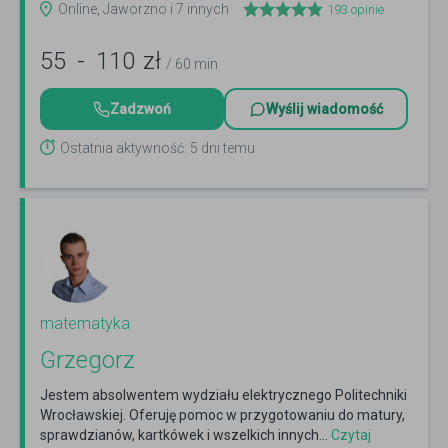
Online, Jaworzno i 7 innych
193
opinie
55
-
110
zł
/ 60 min
Zadzwoń
Wyślij wiadomość
Ostatnia aktywność: 5 dni temu
matematyka
Grzegorz
Jestem absolwentem wydziału elektrycznego Politechniki
Wrocławskiej. Oferuję pomoc w przygotowaniu do matury,
sprawdzianów, kartkówek i wszelkich innych...
Czytaj