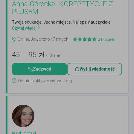
Anna Górecka- KOREPETYCJE Z
PLUSEM
Twoja edukacja. Jedno miejsce. Najlepsi nauczyciele.
Czytaj więcej
Online, Jaworzno i 7 innych
247
opinii
45
-
95
zł
/ 60 min
Zadzwoń
Wyślij wiadomość
Ostatnia aktywność: wczoraj
język polski