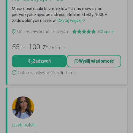
Masz dość nauki bez efektów? U nas mówisz od
pierwszych zajęć, bez stresu. Realne efekty. 1000+
zadowolonych uczniów.
Czytaj więcej
Online, Jaworzno i 7 innych
193
opinie
55
-
100
zł
/ 60 min
Zadzwoń
Wyślij wiadomość
Ostatnia aktywność: 5 dni temu
język polski