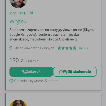
język angielski
Wojtek
Serdecznie zapraszam na kursy językowe online (Skype,
Google Hangouts). Jestem pasjonatem języka
angielskiego, magistrem Filologii Angielskiej z
wieloletnim...
Czytaj więcej
Online, Jaworzno i 7 innych
58
opinii
130
zł
/ 60 min
Zadzwoń
Wyślij wiadomość
Ostatnia aktywność: 5 dni temu