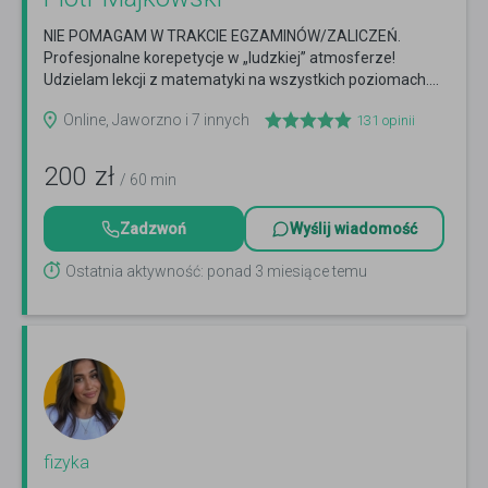
NIE POMAGAM W TRAKCIE EGZAMINÓW/ZALICZEŃ.
Profesjonalne korepetycje w „ludzkiej” atmosferze!
Udzielam lekcji z matematyki na wszystkich poziomach....
Czytaj więcej
Online, Jaworzno i 7 innych
131
opinii
200
zł
/ 60 min
Zadzwoń
Wyślij wiadomość
Ostatnia aktywność: ponad 3 miesiące temu
fizyka