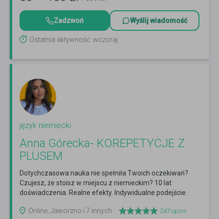
Zadzwoń
Wyślij wiadomość
Ostatnia aktywność: wczoraj
język niemiecki
Anna Górecka- KOREPETYCJE Z
PLUSEM
Dotychczasowa nauka nie spełniła Twoich oczekiwań?
Czujesz, że stoisz w miejscu z niemieckim? 10 lat
doświadczenia. Realne efekty. Indywidualne podejście.
Czytaj więcej
Online, Jaworzno i 7 innych
247
opinii