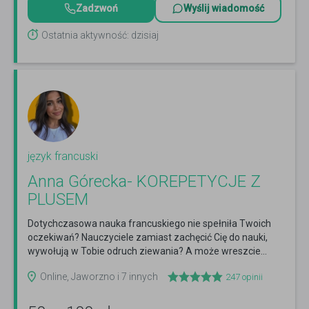
Zadzwoń
Wyślij wiadomość
Ostatnia aktywność: dzisiaj
język francuski
Anna Górecka- KOREPETYCJE Z
PLUSEM
Dotychczasowa nauka francuskiego nie spełniła Twoich
oczekiwań? Nauczyciele zamiast zachęcić Cię do nauki,
wywołują w Tobie odruch ziewania? A może wreszcie...
Czytaj więcej
Online, Jaworzno i 7 innych
247
opinii