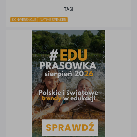
TAGI
KONWERSACJE
NATIVE SPEAKER