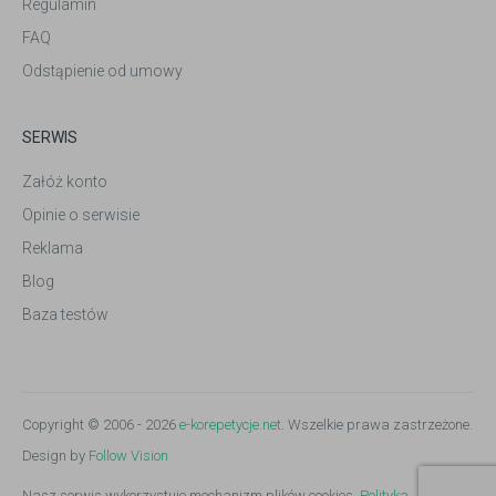
Regulamin
FAQ
Odstąpienie od umowy
SERWIS
Załóż konto
Opinie o serwisie
Reklama
Blog
Baza testów
Copyright © 2006 - 2026
e-korepetycje.net
. Wszelkie prawa zastrzeżone.
Design by
Follow Vision
Nasz serwis wykorzystuje mechanizm plików cookies.
Polityka