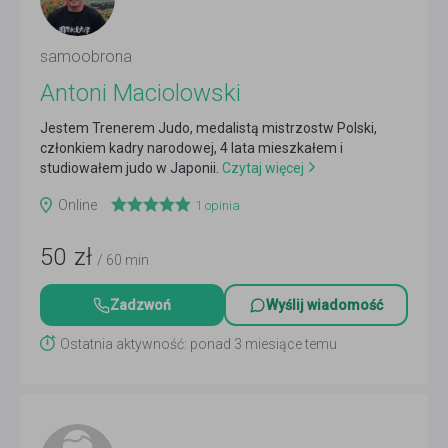
samoobrona
Antoni Maciolowski
Jestem Trenerem Judo, medalistą mistrzostw Polski,
członkiem kadry narodowej, 4 lata mieszkałem i
studiowałem judo w Japonii.
Czytaj więcej
Online
1
opinia
50
zł
/ 60 min
Zadzwoń
Wyślij wiadomość
Ostatnia aktywność: ponad 3 miesiące temu