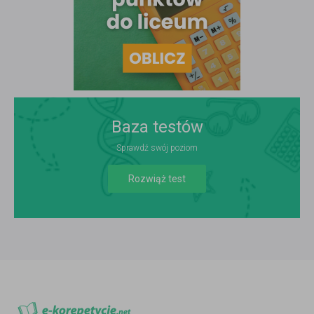
Baza testów
Sprawdź swój poziom
Rozwiąż test