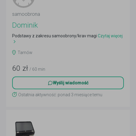
samoobrona
Dominik
Podstawy z zakresu samoobrony/krav magi
Czytaj więcej
Tarnów
60
zł
/ 60 min
Wyślij wiadomość
Ostatnia aktywność: ponad 3 miesiące temu