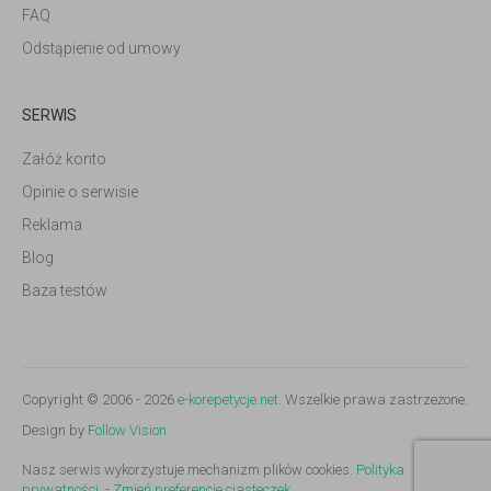
FAQ
Odstąpienie od umowy
SERWIS
Załóż konto
Opinie o serwisie
Reklama
Blog
Baza testów
Copyright © 2006 - 2026
e-korepetycje.net
. Wszelkie prawa zastrzeżone.
Design by
Follow Vision
Nasz serwis wykorzystuje mechanizm plików cookies.
Polityka
prywatności.
-
Zmień preferencje ciasteczek