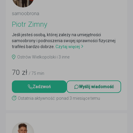
samoobrona
Piotr Zimny
Jeśli jesteś osobą, której zależy na umiejętności
samoobrony i podnoszenia swojej sprawności fizycznej
trafiłeś bardzo dobrze.
Czytaj więcej
Ostrów Wielkopolski i 3 inne
70
zł
/ 75 min
Zadzwoń
Wyślij wiadomość
Ostatnia aktywność: ponad 3 miesiące temu