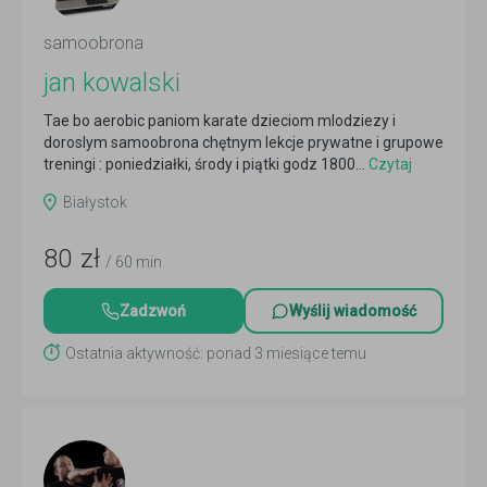
samoobrona
jan kowalski
Tae bo aerobic paniom karate dzieciom mlodziezy i
doroslym samoobrona chętnym lekcje prywatne i grupowe
treningi : poniedziałki, środy i piątki godz 1800...
Czytaj
więcej
Białystok
80
zł
/ 60 min
Zadzwoń
Wyślij wiadomość
Ostatnia aktywność: ponad 3 miesiące temu