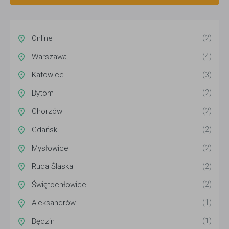
Online
(2)
Warszawa
(4)
Katowice
(3)
Bytom
(2)
Chorzów
(2)
Gdańsk
(2)
Mysłowice
(2)
Ruda Śląska
(2)
Świętochłowice
(2)
Aleksandrów Łódzki
(1)
Będzin
(1)