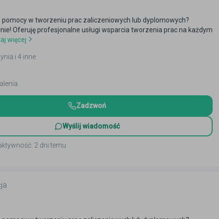
 pomocy w tworzeniu prac zaliczeniowych lub dyplomowych?
alnie! Oferuję profesjonalne usługi wsparcia tworzenia prac na każdym
aj więcej
ynia i 4 inne
alenia
Zadzwoń
Wyślij wiadomość
aktywność: 2 dni temu
ja