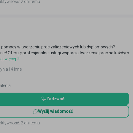
aktywność: 2 dni temu
 pomocy w tworzeniu prac zaliczeniowych lub dyplomowych?
alnie! Oferuję profesjonalne usługi wsparcia tworzenia prac na każdym
aj więcej
ynia i 4 inne
alenia
Zadzwoń
Wyślij wiadomość
aktywność: 2 dni temu