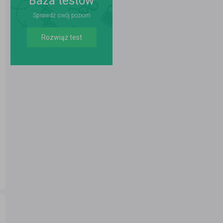
Baza testów
Sprawdź swój poziom
Rozwiąż test