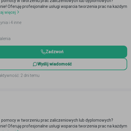
 pomocy w tworzeniu prac zaliczeniowych lub dyplomowych?
alnie! Oferuję profesjonalne usługi wsparcia tworzenia prac na każdym
aj więcej
ynia i 4 inne
alenia
Zadzwoń
Wyślij wiadomość
aktywność: 2 dni temu
 pomocy w tworzeniu prac zaliczeniowych lub dyplomowych?
alnie! Oferuję profesjonalne usługi wsparcia tworzenia prac na każdym