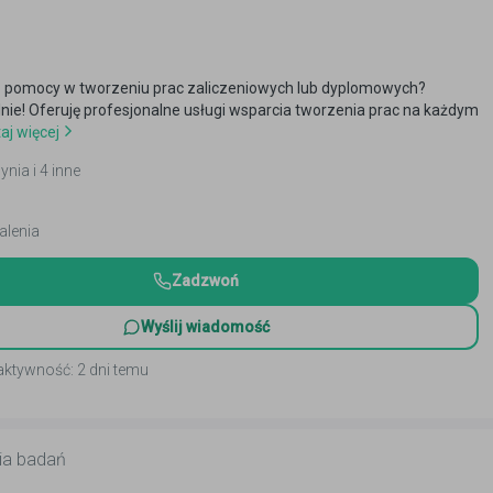
 pomocy w tworzeniu prac zaliczeniowych lub dyplomowych?
alnie! Oferuję profesjonalne usługi wsparcia tworzenia prac na każdym
aj więcej
ynia i 4 inne
alenia
Zadzwoń
Wyślij wiadomość
aktywność: 2 dni temu
ia badań