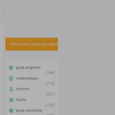
Załóż konto i dodaj ogłoszenie
język angielski
(748)
matematyka
(719)
chemia
(227)
fizyka
(130)
język niemiecki